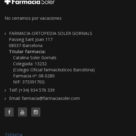
No cerramos por vacaciones
FARMACIA-ORTOPEDIA SOLER GORNALS
Passeig Sant Joan 117
08037-Barcelona
Titular farmacia:
Catalina Soler Gornals
Colegiada: 13232
(Colegio Oficial farmacéuticos Barcelona)
Farmacia nº: 08-0280
NIF: 37339170G
Telf: (+34) 934 576 339
Email: farmacia@farmaciasoler.com
TIENDA