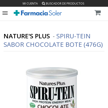
MI CUENTA
BUSCADOR DE PRODUCTOS
Toggle
navigation
NATURE'S PLUS
-
SPIRU-TEIN
SABOR CHOCOLATE BOTE (476G)