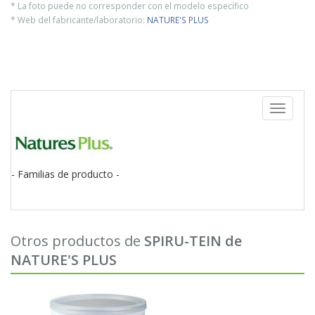
* La foto puede no corresponder con el modelo específico
* Web del fabricante/laboratorio:
NATURE'S PLUS
Toggle
navigati
- Familias de producto -
Otros productos de
SPIRU-TEIN de
NATURE'S PLUS