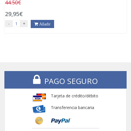
44.50€
29,95€
-
+
Añadir
PAGO SEGURO
Tarjeta de crédito/débito
Transferencia bancaria