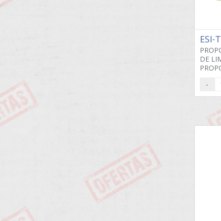
ESI-
PROPO
DE L
PROPO
-