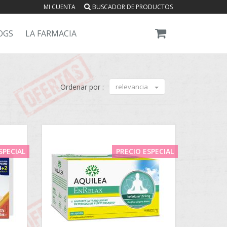
MI CUENTA
BUSCADOR DE PRODUCTOS
OGS
LA FARMACIA
Ordenar por :
relevancia
SPECIAL
PRECIO ESPECIAL