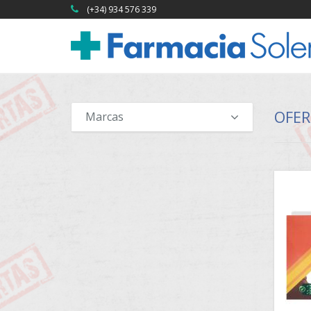
(+34) 934 576 339
OFER
Marcas