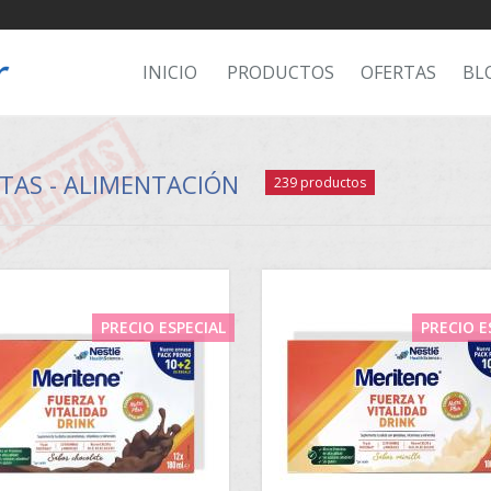
INICIO
PRODUCTOS
OFERTAS
BL
TAS - ALIMENTACIÓN
239 productos
PRECIO ESPECIAL
PRECIO E