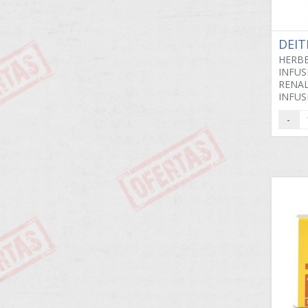
DEIT
HERB
INFUS
RENAL
INFUS
-