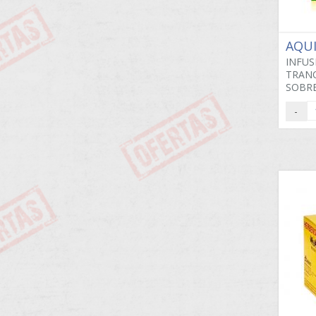
AQU
INFUS
TRANQ
SOBRE
-