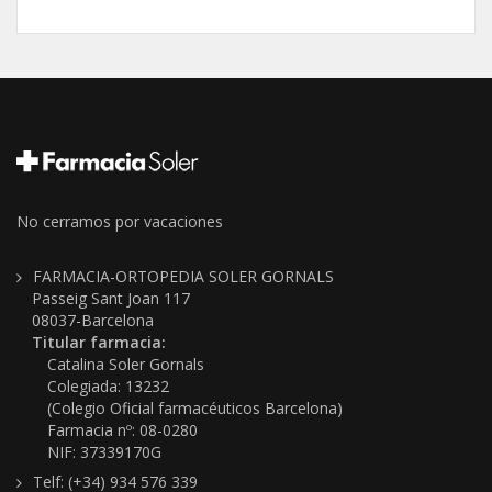
No cerramos por vacaciones
FARMACIA-ORTOPEDIA SOLER GORNALS
Passeig Sant Joan 117
08037-Barcelona
Titular farmacia:
Catalina Soler Gornals
Colegiada: 13232
(Colegio Oficial farmacéuticos Barcelona)
Farmacia nº: 08-0280
NIF: 37339170G
Telf: (+34) 934 576 339