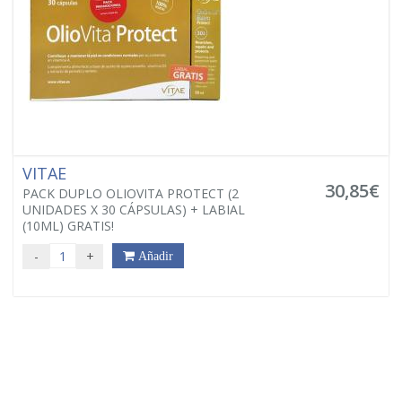
VITAE
30,85€
PACK DUPLO OLIOVITA PROTECT (2
UNIDADES X 30 CÁPSULAS) + LABIAL
(10ML) GRATIS!
-
+
Añadir