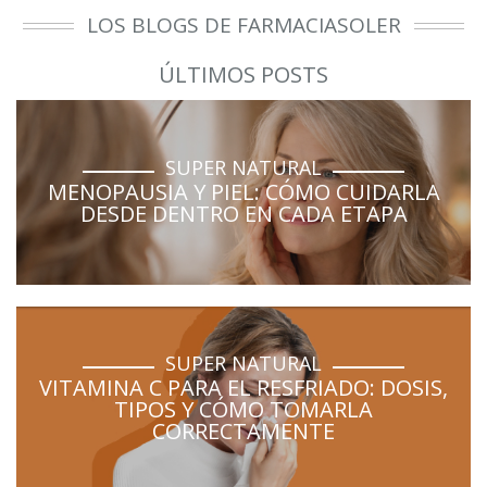
LOS BLOGS DE FARMACIASOLER
ÚLTIMOS POSTS
SUPER NATURAL
MENOPAUSIA Y PIEL: CÓMO CUIDARLA
DESDE DENTRO EN CADA ETAPA
SUPER NATURAL
VITAMINA C PARA EL RESFRIADO: DOSIS,
TIPOS Y CÓMO TOMARLA
CORRECTAMENTE