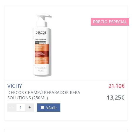
PRECIO ESPECIAL
VICHY
21.10€
DERCOS CHAMPÚ REPARADOR KERA
13,25€
SOLUTIONS (250ML)
-
+
Añadir