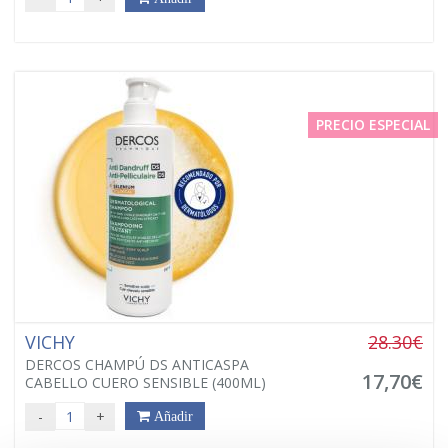
PRECIO ESPECIAL
VICHY
28.30€
DERCOS CHAMPÚ DS ANTICASPA
17,70€
CABELLO CUERO SENSIBLE (400ML)
-
+
Añadir