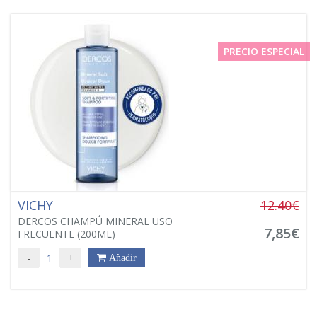
PRECIO ESPECIAL
VICHY
12.40€
DERCOS CHAMPÚ MINERAL USO
7,85€
FRECUENTE (200ML)
-
+
Añadir