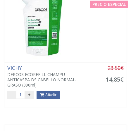
PRECIO ESPECIAL
VICHY
23.50€
DERCOS ECOREFILL CHAMPU
14,85€
ANTICASPA DS CABELLO NORMAL-
GRASO (390ml)
-
+
Añadir