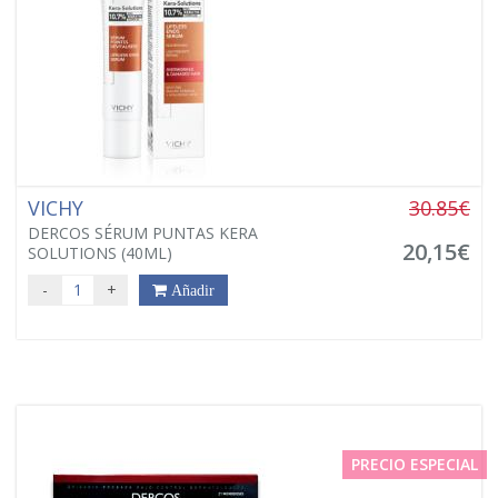
VICHY
30.85€
DERCOS SÉRUM PUNTAS KERA
20,15€
SOLUTIONS (40ML)
-
+
Añadir
PRECIO ESPECIAL