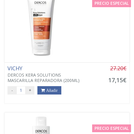
PRECIO ESPECIAL
VICHY
27.20€
DERCOS KERA SOLUTIONS
17,15€
MASCARILLA REPARADORA (200ML)
-
+
Añadir
PRECIO ESPECIAL