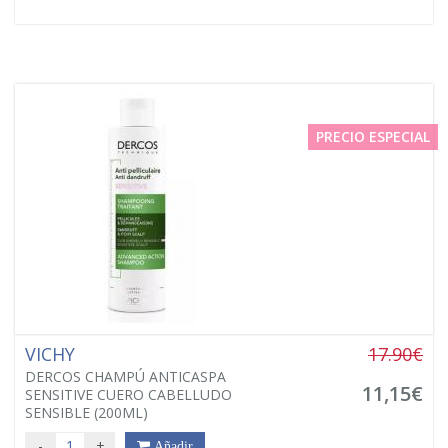
PRECIO ESPECIAL
VICHY
17.90€
DERCOS CHAMPÚ ANTICASPA
11,15€
SENSITIVE CUERO CABELLUDO
SENSIBLE (200ML)
-
+
Añadir