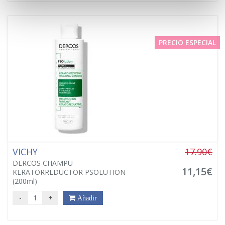
PRECIO ESPECIAL
VICHY
17.90€
DERCOS CHAMPU
11,15€
KERATORREDUCTOR PSOLUTION
(200ml)
-
+
Añadir