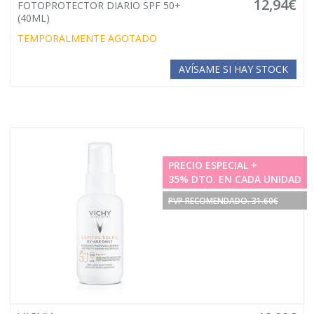
12,94€
FOTOPROTECTOR DIARIO SPF 50+
(40ML)
TEMPORALMENTE AGOTADO
AVÍSAME SI HAY STOCK
PRECIO ESPECIAL +
35% DTO. EN CADA UNIDAD
PVP RECOMENDADO. 31.60€