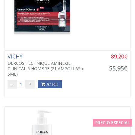
VICHY
89.20€
DERCOS TECHNIQUE AMINEXIL
55,95€
CLINICAL 5 HOMBRE (21 AMPOLLAS x
6ML)
-
+
Añadir
PRECIO ESPECIAL