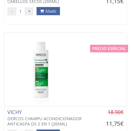
11,15€
CABELLOS SECOS (200ML)
-
+
Añadir
PRECIO ESPECIAL
VICHY
18.90€
DERCOS CHAMPU ACONDICIONADOR
11,75€
ANTICASPA DS 2 EN 1 (200ML)