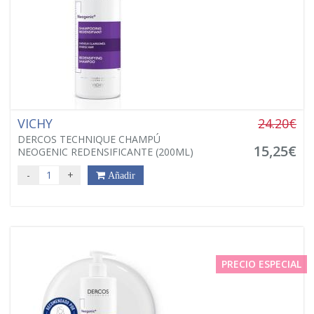
VICHY
24.20€
DERCOS TECHNIQUE CHAMPÚ
15,25€
NEOGENIC REDENSIFICANTE (200ML)
-
+
Añadir
PRECIO ESPECIAL