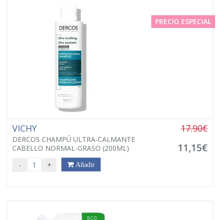
PRECIO ESPECIAL
VICHY
17.90€
DERCOS CHAMPÚ ULTRA-CALMANTE
11,15€
CABELLO NORMAL-GRASO (200ML)
-
+
Añadir