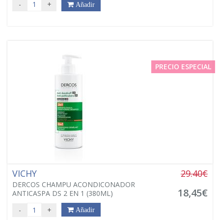
-
+
Añadir
PRECIO ESPECIAL
VICHY
29.40€
DERCOS CHAMPU ACONDICONADOR
18,45€
ANTICASPA DS 2 EN 1 (380ML)
-
+
Añadir