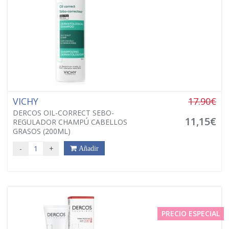
VICHY
17.90€
DERCOS OIL-CORRECT SEBO-
11,15€
REGULADOR CHAMPÚ CABELLOS
GRASOS (200ML)
-
+
Añadir
PRECIO ESPECIAL