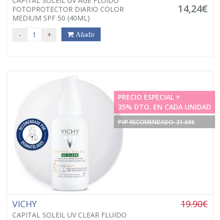
CAPITAL SOLEIL UV AGE FLUIDO
14,24€
FOTOPROTECTOR DIARIO COLOR
MEDIUM SPF 50 (40ML)
-
+
Añadir
PRECIO ESPECIAL +
35% DTO. EN CADA UNIDAD
PVP RECOMENDADO. 31.60€
VICHY
19.90€
CAPITAL SOLEIL UV CLEAR FLUIDO