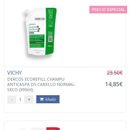
PRECIO ESPECIAL
VICHY
23.50€
DERCOS ECOREFILL CHAMPU
14,85€
ANTICASPA DS CABELLO NORMAL-
SECO (390ml)
-
+
Añadir