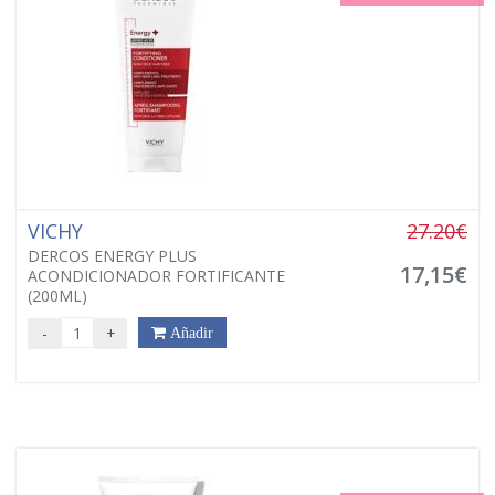
VICHY
27.20€
DERCOS ENERGY PLUS
17,15€
ACONDICIONADOR FORTIFICANTE
(200ML)
-
+
Añadir