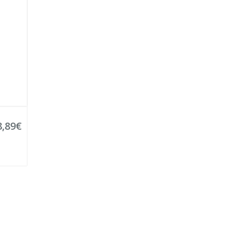
8,89€