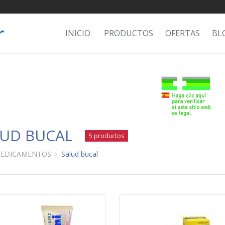
INICIO
PRODUCTOS
OFERTAS
BL
LUD BUCAL
5 productos
EDICAMENTOS
Salud bucal