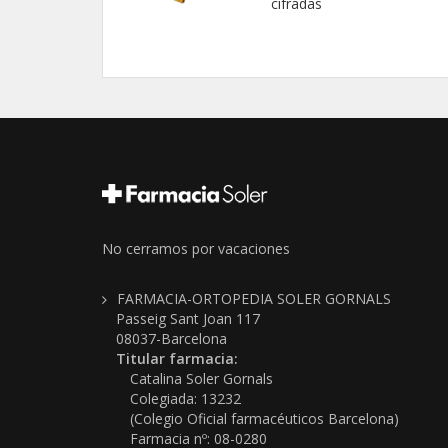
cifradas
No cerramos por vacaciones
FARMACIA-ORTOPEDIA SOLER GORNALS
Passeig Sant Joan 117
08037-Barcelona
Titular farmacia:
Catalina Soler Gornals
Colegiada: 13232
(Colegio Oficial farmacéuticos Barcelona)
Farmacia nº: 08-0280