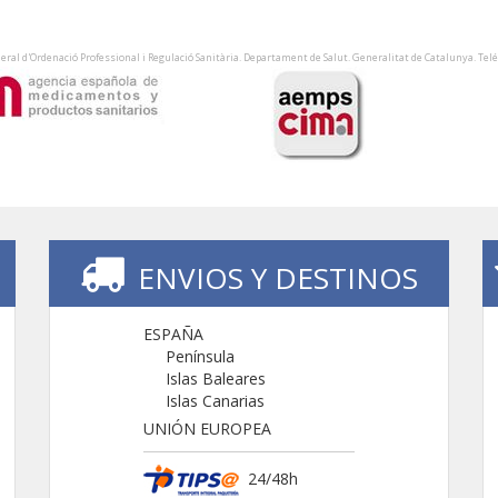
eral d'Ordenació Professional i Regulació Sanitària. Departament de Salut. Generalitat de Catalunya. Tel
ENVIOS Y DESTINOS
ESPAÑA
Península
Islas Baleares
Islas Canarias
UNIÓN EUROPEA
24/48h