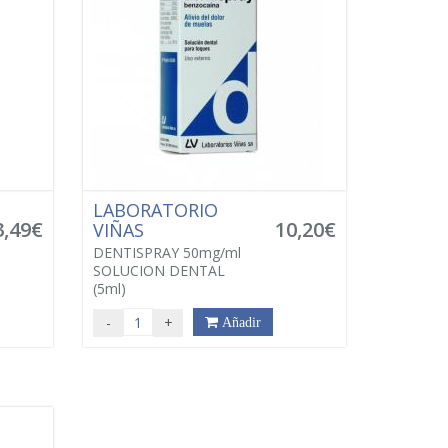
LABORATORIO
3,49€
10,20€
VIÑAS
DENTISPRAY 50mg/ml
SOLUCION DENTAL
(5ml)
-
+
Añadir