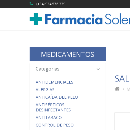
(+34) 934 576 339
MEDICAMENTOS
Categorias
SA
ANTIDEMENCIALES
M
ALERGIAS
ANTICAÍDA DEL PELO
ANTISÉPTICOS-
DESINFECTANTES
ANTITABACO
CONTROL DE PESO