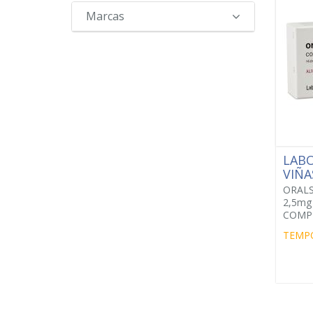
Marcas
LAB
VIÑ
ORAL
2,5mg 
COMP
TEMP