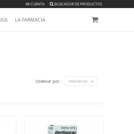
MI CUENTA
BUSCADOR DE PRODUCTOS
OGS
LA FARMACIA
Ordenar por :
relevancia