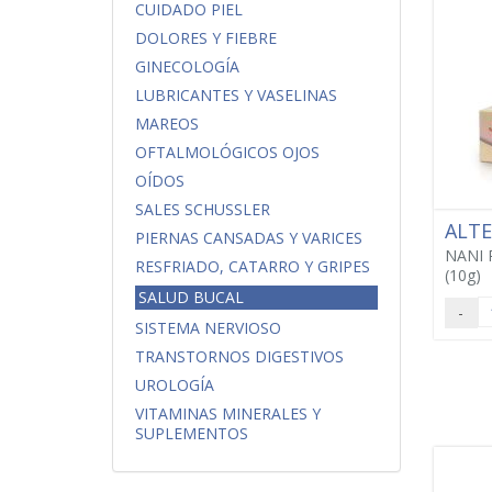
CUIDADO PIEL
DOLORES Y FIEBRE
GINECOLOGÍA
LUBRICANTES Y VASELINAS
MAREOS
OFTALMOLÓGICOS OJOS
OÍDOS
SALES SCHUSSLER
ALT
PIERNAS CANSADAS Y VARICES
NANI 
RESFRIADO, CATARRO Y GRIPES
(10g)
SALUD BUCAL
-
SISTEMA NERVIOSO
TRANSTORNOS DIGESTIVOS
UROLOGÍA
VITAMINAS MINERALES Y
SUPLEMENTOS