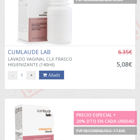
CUMLAUDE LAB
6.35€
LAVADO VAGINAL CLX FRASCO
5,08€
HIGIENIZANTE (140ml)
-
+
Añadir
PRECIO ESPECIAL +
20% DTO EN CADA UNIDAD
PVP RECOMENDADO. 17.60€