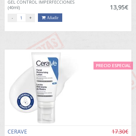
GEL CONTROL IMPERFECCIONES
13,95€
(40ml)
-
+
Añadir
PRECIO ESPECIAL
CERAVE
17.30€