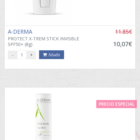
A-DERMA
11.85€
PROTECT X-TREM STICK INVISBLE
10,07€
SPF50+ (8g)
-
+
Añadir
PRECIO ESPECIAL