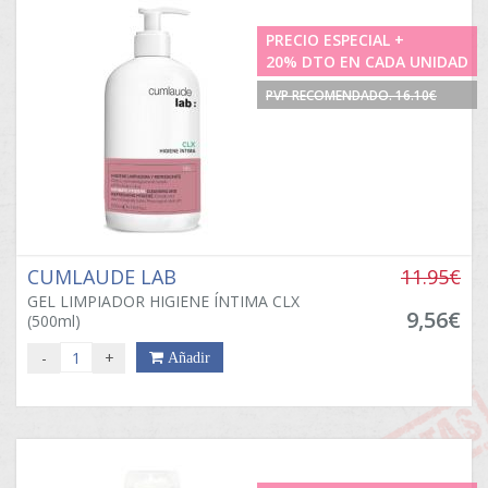
PRECIO ESPECIAL +
20% DTO EN CADA UNIDAD
PVP RECOMENDADO. 16.10€
CUMLAUDE LAB
11.95€
GEL LIMPIADOR HIGIENE ÍNTIMA CLX
9,56€
(500ml)
-
+
Añadir