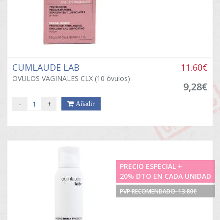
CUMLAUDE LAB
11.60€
OVULOS VAGINALES CLX (10 óvulos)
9,28€
-
+
Añadir
PRECIO ESPECIAL +
20% DTO EN CADA UNIDAD
PVP RECOMENDADO. 13.80€