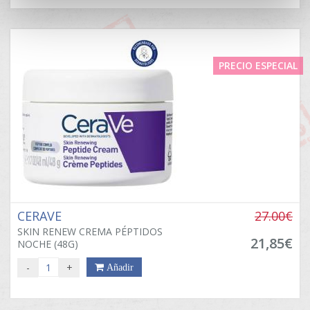
PRECIO ESPECIAL
CERAVE
27.00€
SKIN RENEW CREMA PÉPTIDOS
21,85€
NOCHE (48G)
-
+
Añadir