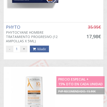
PHYTO
35.95€
PHYTOCYANE HOMBRE
17,98€
TRATAMIENTO PROGRESIVO (12
AMPOLLAS X 5ML)
-
+
Añadir
PRECIO ESPECIAL +
15% DTO EN CADA UNIDAD
PVP RECOMENDADO. 15.90€