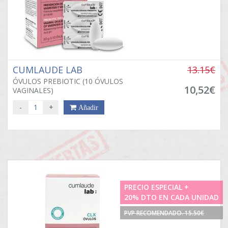
CUMLAUDE LAB
13.15€
ÓVULOS PREBIOTIC (10 ÓVULOS
10,52€
VAGINALES)
-
+
Añadir
PRECIO ESPECIAL +
20% DTO EN CADA UNIDAD
PVP RECOMENDADO. 15.50€