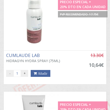
PRECIO ESPECIAL +
20% DTO EN CADA UNIDAD
PVP RECOMENDADO. 17.75€
CUMLAUDE LAB
13.30€
HIDRAGYN HYDRA SPRAY (75ML)
10,64€
-
+
Añadir
PRECIO ESPECIAL +
20% DTO EN CADA UNIDAD