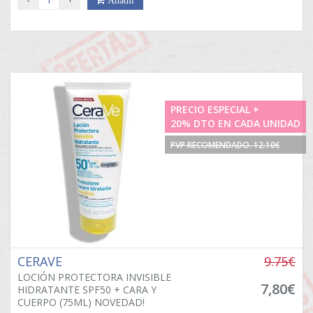
PRECIO ESPECIAL +
20% DTO EN CADA UNIDAD
PVP RECOMENDADO. 12.10€
CERAVE
9.75€
LOCIÓN PROTECTORA INVISIBLE
7,80€
HIDRATANTE SPF50 + CARA Y
CUERPO (75ML) NOVEDAD!