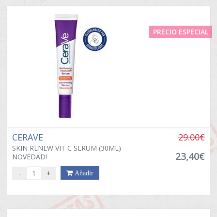
PRECIO ESPECIAL
CERAVE
29.00€
SKIN RENEW VIT C SERUM (30ML)
23,40€
NOVEDAD!
-
+
Añadir