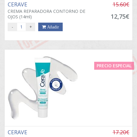
CERAVE
15.60€
CREMA REPARADORA CONTORNO DE
12,75€
OJOS (14ml)
-
+
Añadir
PRECIO ESPECIAL
CERAVE
17.20€