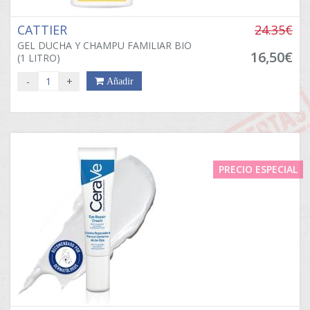
CATTIER
24.35€
GEL DUCHA Y CHAMPU FAMILIAR BIO
16,50€
(1 LITRO)
-
+
Añadir
PRECIO ESPECIAL