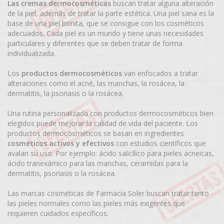
Las cremas dermocosméticas
buscan tratar alguna alteración
de la piel, además de tratar la parte estética. Una piel sana es la
base de una piel bonita, que se consigue con los cosméticos
adecuados. Cada piel es un mundo y tiene unas necesidades
particulares y diferentes que se deben tratar de forma
individualizada.
Los
productos dermocosméticos
van enfocados a tratar
alteraciones como el acné, las manchas, la rosácea, la
dermatitis, la psoriasis o la rosácea.
Una rutina personalizada con productos dermocosméticos bien
elegidos puede mejorar la calidad de vida del paciente. Los
productos dermocosméticos se basan en ingredientes
cosméticos activos y efectivos
con estudios científicos que
avalan su uso. Por ejemplo: ácido salicílico para pieles acneicas,
ácido tranexámico para las manchas, ceramidas para la
dermatitis, psoriasis o la rosácea.
Las marcas cosméticas de Farmacia Soler buscan tratar tanto
las pieles normales como las pieles más exigentes que
requieren cuidados específicos.