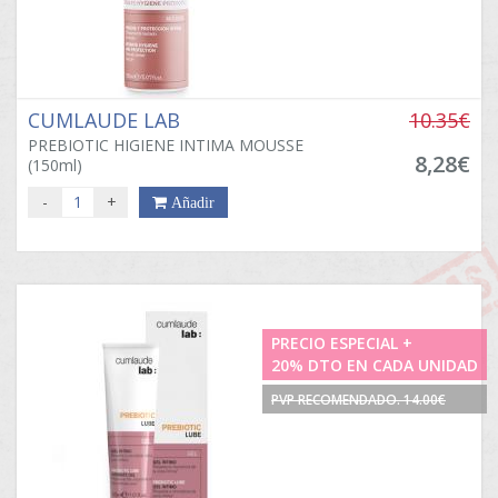
CUMLAUDE LAB
10.35€
PREBIOTIC HIGIENE INTIMA MOUSSE
8,28€
(150ml)
-
+
Añadir
PRECIO ESPECIAL +
20% DTO EN CADA UNIDAD
PVP RECOMENDADO. 14.00€