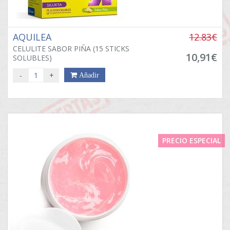
AQUILEA
12.83€
CELULITE SABOR PIÑA (15 STICKS
10,91€
SOLUBLES)
-
+
Añadir
PRECIO ESPECIAL