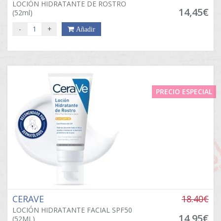
LOCIÓN HIDRATANTE DE ROSTRO
14,45€
(52ml)
-
+
Añadir
PRECIO ESPECIAL
CERAVE
18.40€
LOCIÓN HIDRATANTE FACIAL SPF50
14,95€
(52ML)