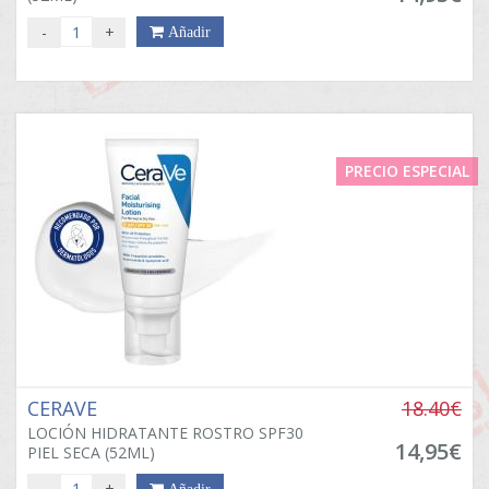
-
+
Añadir
PRECIO ESPECIAL
CERAVE
18.40€
LOCIÓN HIDRATANTE ROSTRO SPF30
14,95€
PIEL SECA (52ML)
-
+
Añadir