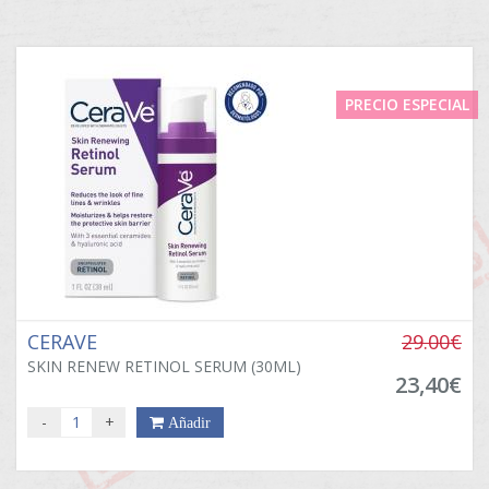
PRECIO ESPECIAL
CERAVE
29.00€
SKIN RENEW RETINOL SERUM (30ML)
23,40€
-
+
Añadir