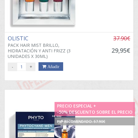
OLISTIC
37.90€
PACK HAIR MIST BRILLO,
29,95€
HIDRATACIÓN Y ANTI FRIZZ (3
UNIDADES X 30ML)
-
+
Añadir
PRECIO ESPECIAL +
-50% DESCUENTO SOBRE EL PRECIO
PVP RECOMENDADO. 57.90€