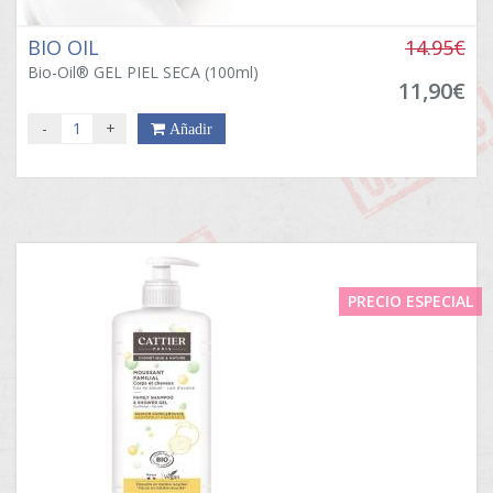
BIO OIL
14.95€
Bio-Oil® GEL PIEL SECA (100ml)
11,90€
-
+
Añadir
PRECIO ESPECIAL