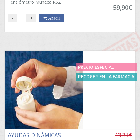
Tensiómetro Muñeca RS2
59,90€
-
+
Añadir
PRECIO ESPECIAL
RECOGER EN LA FARMACIA
AYUDAS DINÁMICAS
13.31€