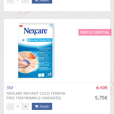
PRECIO ESPECIAL
3M
6.10€
NEXCARE INSTANT COLD TERAPIA
5,75€
FRIO 150X180MM (2 UNIDADES)
-
+
Añadir