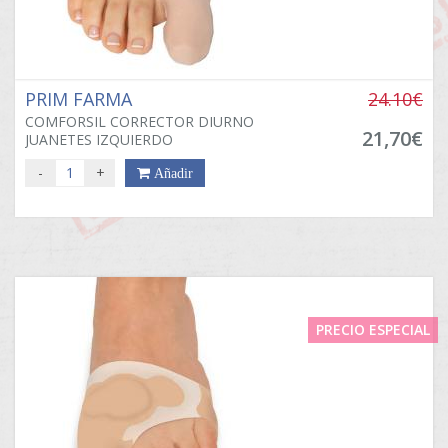
PRIM FARMA
24.10€
COMFORSIL CORRECTOR DIURNO
21,70€
JUANETES IZQUIERDO
-
+
Añadir
PRECIO ESPECIAL