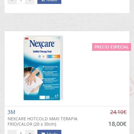
PRECIO ESPECIAL
3M
24.10€
NEXCARE HOTCOLD MAXI TERAPIA
18,00€
FRIO/CALOR (20 x 30cm)
-
+
Añadir