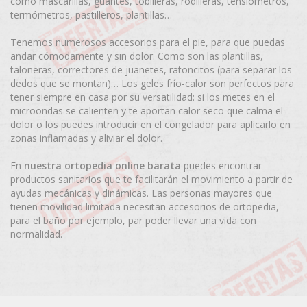
como mascarillas, guantes, tobilleras, rodilleras, tensiómetros,
termómetros, pastilleros, plantillas…
Tenemos numerosos accesorios para el pie, para que puedas
andar cómodamente y sin dolor. Como son las plantillas,
taloneras, correctores de juanetes, ratoncitos (para separar los
dedos que se montan)… Los geles frío-calor son perfectos para
tener siempre en casa por su versatilidad: si los metes en el
microondas se calienten y te aportan calor seco que calma el
dolor o los puedes introducir en el congelador para aplicarlo en
zonas inflamadas y aliviar el dolor.
En
nuestra ortopedia online barata
puedes encontrar
productos sanitarios que te facilitarán el movimiento a partir de
ayudas mecánicas y dinámicas. Las personas mayores que
tienen movilidad limitada necesitan accesorios de ortopedia,
para el baño por ejemplo, par poder llevar una vida con
normalidad.