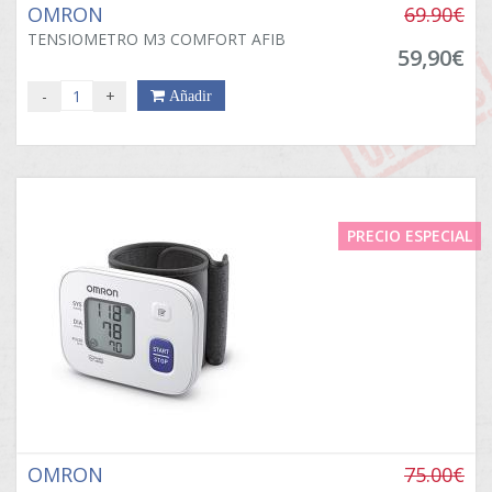
OMRON
69.90€
TENSIOMETRO M3 COMFORT AFIB
59,90€
-
+
Añadir
PRECIO ESPECIAL
OMRON
75.00€