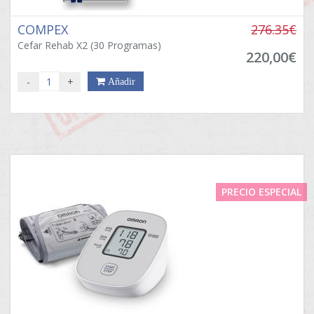
COMPEX
276.35€
Cefar Rehab X2 (30 Programas)
220,00€
-
+
Añadir
PRECIO ESPECIAL