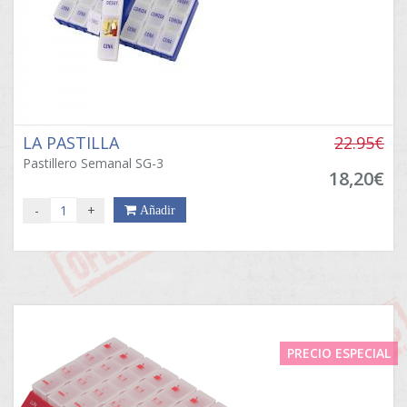
LA PASTILLA
22.95€
Pastillero Semanal SG-3
18,20€
-
+
Añadir
PRECIO ESPECIAL