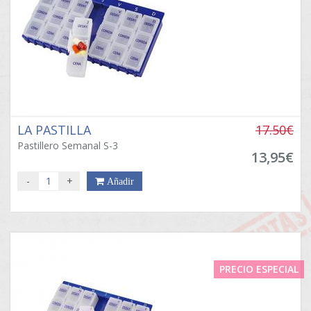
LA PASTILLA
17.50€
Pastillero Semanal S-3
13,95€
-
+
Añadir
PRECIO ESPECIAL