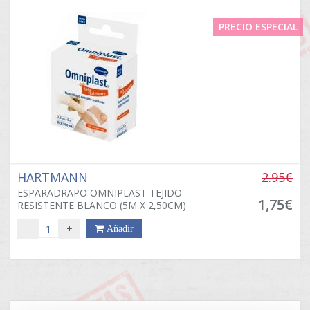
PRECIO ESPECIAL
HARTMANN
2.95€
ESPARADRAPO OMNIPLAST TEJIDO
1,75€
RESISTENTE BLANCO (5M X 2,50CM)
-
+
Añadir