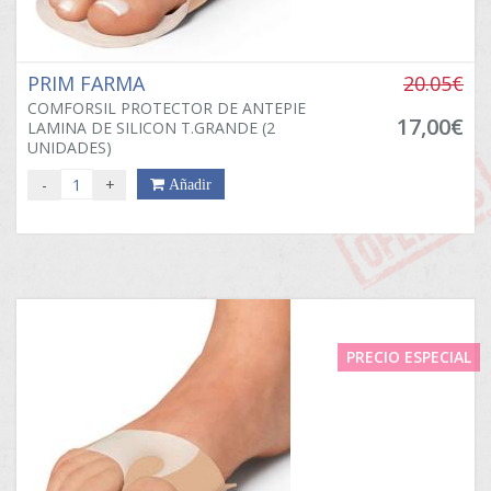
PRIM FARMA
20.05€
COMFORSIL PROTECTOR DE ANTEPIE
17,00€
LAMINA DE SILICON T.GRANDE (2
UNIDADES)
-
+
Añadir
PRECIO ESPECIAL