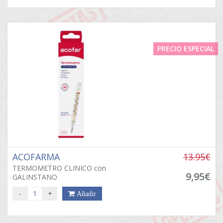
PRECIO ESPECIAL
ACOFARMA
13.95€
TERMOMETRO CLINICO con
9,95€
GALINSTANO
-
+
Añadir