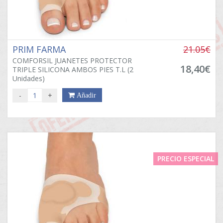
PRIM FARMA
21.05€
COMFORSIL JUANETES PROTECTOR
18,40€
TRIPLE SILICONA AMBOS PIES T.L (2
Unidades)
-
+
Añadir
PRECIO ESPECIAL