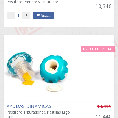
Pastillero Partidor y Triturador
10,34€
-
+
Añadir
PRECIO ESPECIAL
AYUDAS DINÁMICAS
14.41€
Pastillero Triturador de Pastillas Ergo
11,44€
Grip