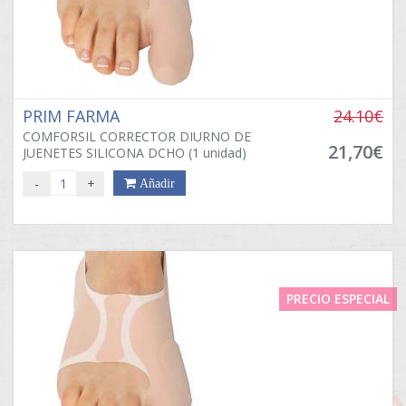
PRIM FARMA
24.10€
COMFORSIL CORRECTOR DIURNO DE
21,70€
JUENETES SILICONA DCHO (1 unidad)
-
+
Añadir
PRECIO ESPECIAL