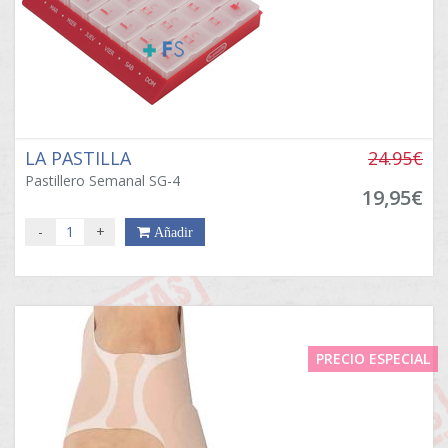
LA PASTILLA
24.95€
Pastillero Semanal SG-4
19,95€
-
+
Añadir
PRECIO ESPECIAL