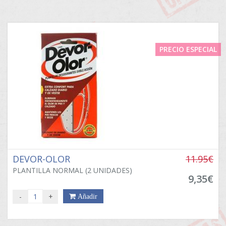
PRECIO ESPECIAL
DEVOR-OLOR
11.95€
PLANTILLA NORMAL (2 UNIDADES)
9,35€
-
+
Añadir