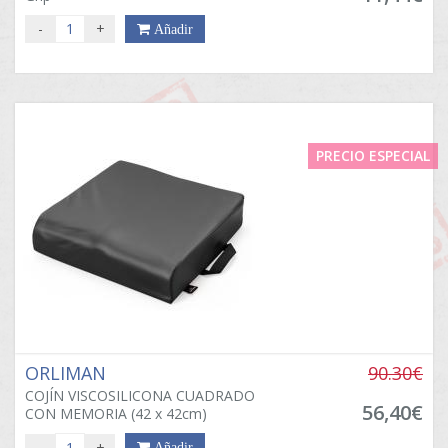
-
+
Añadir
PRECIO ESPECIAL
ORLIMAN
90.30€
COJÍN VISCOSILICONA CUADRADO
56,40€
CON MEMORIA (42 x 42cm)
-
+
Añadir