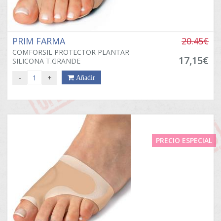
PRIM FARMA
20.45€
COMFORSIL PROTECTOR PLANTAR
17,15€
SILICONA T.GRANDE
-
+
Añadir
PRECIO ESPECIAL