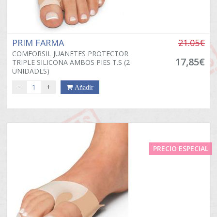
PRIM FARMA
21.05€
COMFORSIL JUANETES PROTECTOR
17,85€
TRIPLE SILICONA AMBOS PIES T.S (2
UNIDADES)
-
+
Añadir
PRECIO ESPECIAL