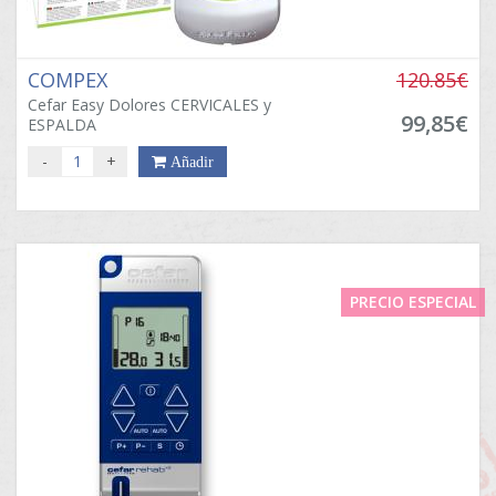
COMPEX
120.85€
Cefar Easy Dolores CERVICALES y
99,85€
ESPALDA
-
+
Añadir
PRECIO ESPECIAL