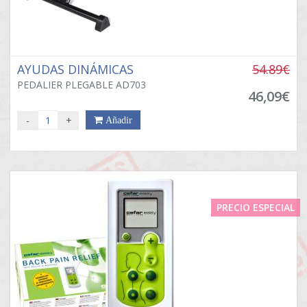
AYUDAS DINÁMICAS
54.89€
PEDALIER PLEGABLE AD703
46,09€
-
+
Añadir
PRECIO ESPECIAL