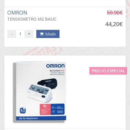
OMRON
59.90€
TENSIOMETRO M2 BASIC
44,20€
-
+
Añadir
PRECIO ESPECIAL