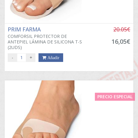
PRIM FARMA
20.05€
COMFORSIL PROTECTOR DE
16,05€
ANTEPIEL LÁMINA DE SILICONA T-S
(2UDS)
-
+
Añadir
PRECIO ESPECIAL