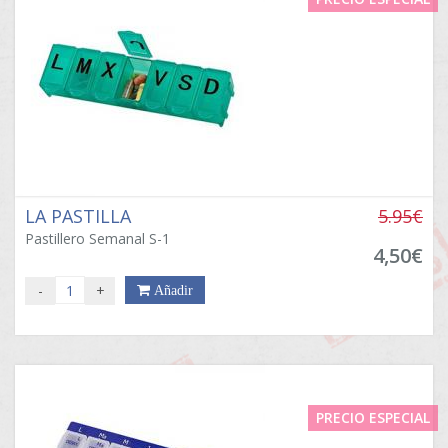
LA PASTILLA
5.95€
Pastillero Semanal S-1
4,50€
-
+
Añadir
PRECIO ESPECIAL