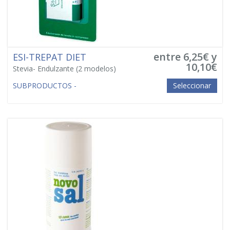
entre 6,25€ y
ESI-TREPAT DIET
10,10€
Stevia- Endulzante
(2 modelos)
SUBPRODUCTOS -
Seleccionar