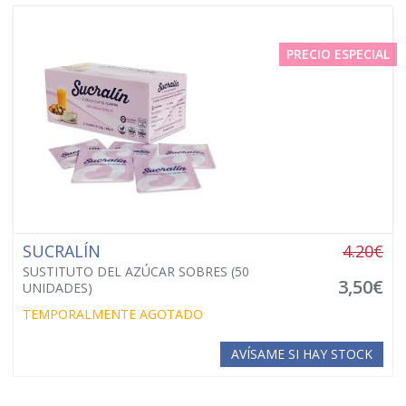
PRECIO ESPECIAL
SUCRALÍN
4.20€
SUSTITUTO DEL AZÚCAR SOBRES (50
3,50€
UNIDADES)
TEMPORALMENTE AGOTADO
AVÍSAME SI HAY STOCK