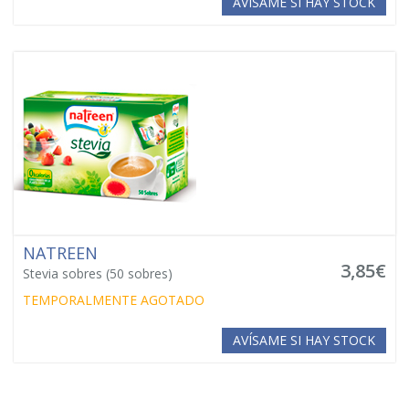
AVÍSAME SI HAY STOCK
NATREEN
3,85€
Stevia sobres (50 sobres)
TEMPORALMENTE AGOTADO
AVÍSAME SI HAY STOCK