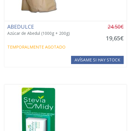
ABEDULCE
24.50€
Azúcar de Abedul (1000g + 200g)
19,65€
TEMPORALMENTE AGOTADO
AVÍSAME SI HAY STOCK