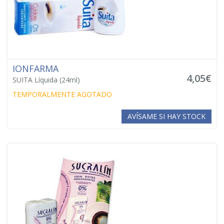
IONFARMA
4,05€
SUITA Líquida (24ml)
TEMPORALMENTE AGOTADO
AVÍSAME SI HAY STOCK