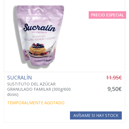
PRECIO ESPECIAL
SUCRALÍN
11.95€
SUSTITUTO DEL AZÚCAR
9,50€
GRANULADO FAMILAR (300g/600
dosis)
TEMPORALMENTE AGOTADO
AVÍSAME SI HAY STOCK