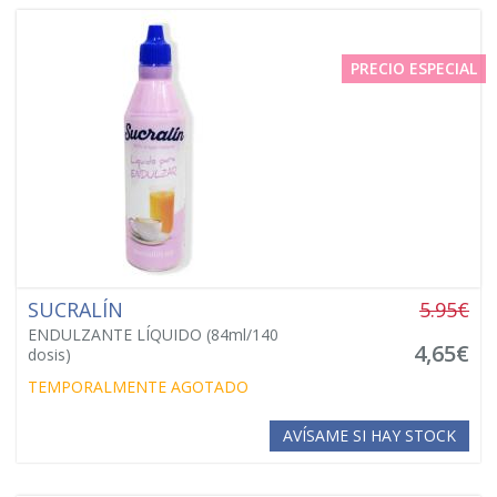
PRECIO ESPECIAL
SUCRALÍN
5.95€
ENDULZANTE LÍQUIDO (84ml/140
4,65€
dosis)
TEMPORALMENTE AGOTADO
AVÍSAME SI HAY STOCK