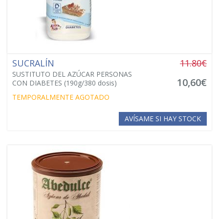
SUCRALÍN
11.80€
SUSTITUTO DEL AZÚCAR PERSONAS
10,60€
CON DIABETES (190g/380 dosis)
TEMPORALMENTE AGOTADO
AVÍSAME SI HAY STOCK