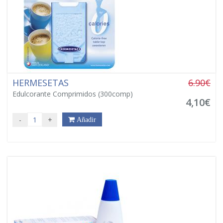
HERMESETAS
6.90€
Edulcorante Comprimidos (300comp)
4,10€
-
+
Añadir