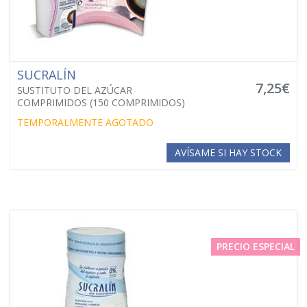
SUCRALÍN
7,25€
SUSTITUTO DEL AZÚCAR
COMPRIMIDOS (150 COMPRIMIDOS)
TEMPORALMENTE AGOTADO
AVÍSAME SI HAY STOCK
PRECIO ESPECIAL