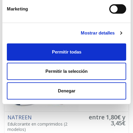
-
+
Añadir
Marketing
Mostrar detalles
Permitir todas
Permitir la selección
Denegar
entre 1,80€ y
NATREEN
3,45€
Edulcorante en comprimidos
(2
modelos)