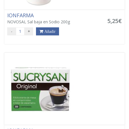
IONFARMA
5,25€
NOVOSAL Sal baja en Sodio 200g
-
+
Añadir