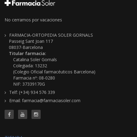
No cerramos por vacaciones
FARMACIA-ORTOPEDIA SOLER GORNALS
Passeig Sant Joan 117
08037-Barcelona
Titular farmacia:
Catalina Soler Gornals
Colegiada: 13232
(Colegio Oficial farmacéuticos Barcelona)
Farmacia nº: 08-0280
NIF: 37339170G
Telf: (+34) 934 576 339
Email: farmacia@farmaciasoler.com