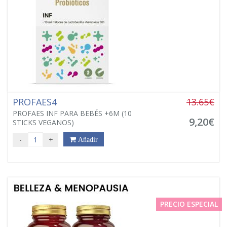
PROFAES4
13.65€
PROFAES INF PARA BEBÉS +6M (10
9,20€
STICKS VEGANOS)
-
+
Añadir
PRECIO ESPECIAL