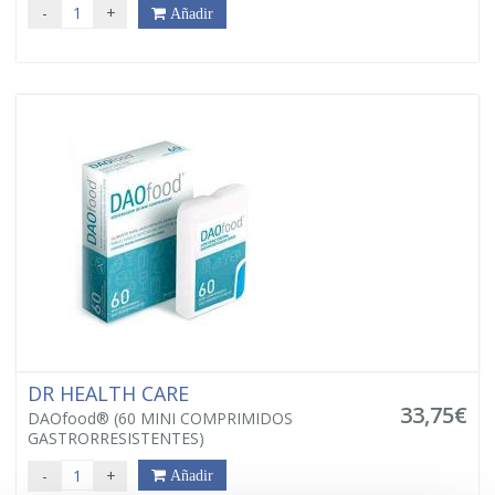
-
+
Añadir
DR HEALTH CARE
33,75€
DAOfood® (60 MINI COMPRIMIDOS
GASTRORRESISTENTES)
-
+
Añadir