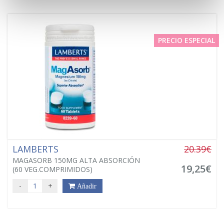
PRECIO ESPECIAL
LAMBERTS
20.39€
MAGASORB 150MG ALTA ABSORCIÓN
19,25€
(60 VEG.COMPRIMIDOS)
-
+
Añadir