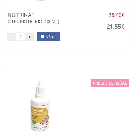
NUTRINAT
28.40€
CITROBIOTIC BIO (100ML)
21,55€
-
+
Añadir
PRECIO ESPECIAL