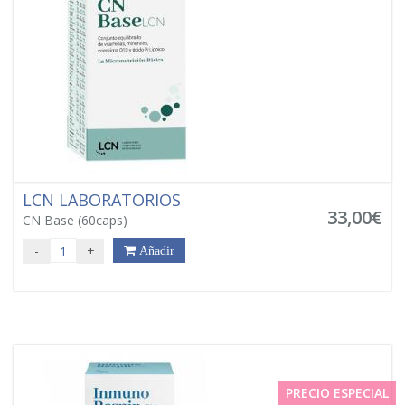
LCN LABORATORIOS
33,00€
CN Base (60caps)
-
+
Añadir
PRECIO ESPECIAL