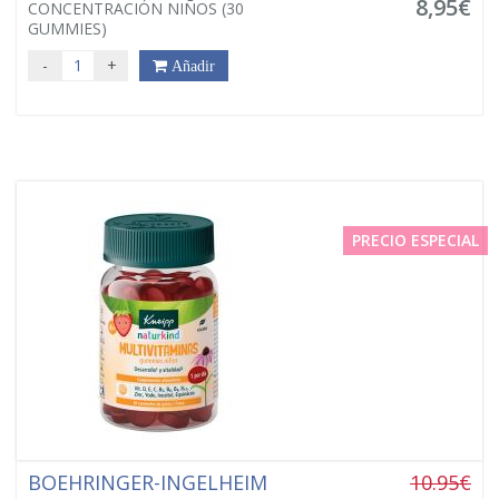
8,95€
CONCENTRACIÓN NIÑOS (30
GUMMIES)
-
+
Añadir
PRECIO ESPECIAL
BOEHRINGER-INGELHEIM
10.95€