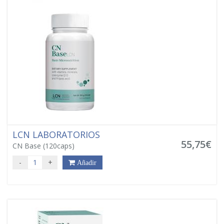
LCN LABORATORIOS
55,75€
CN Base (120caps)
-
+
Añadir