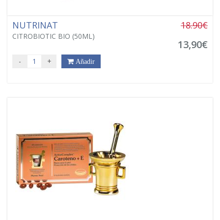
NUTRINAT
18.90€
CITROBIOTIC BIO (50ML)
13,90€
-
+
Añadir