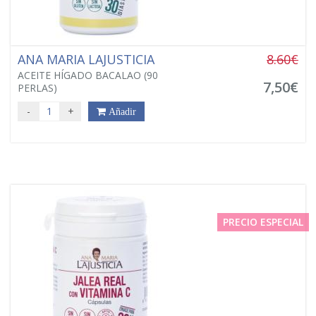
ANA MARIA LAJUSTICIA
8.60€
ACEITE HÍGADO BACALAO (90
7,50€
PERLAS)
-
+
Añadir
PRECIO ESPECIAL