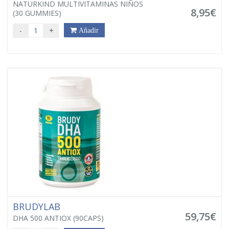
NATURKIND MULTIVITAMINAS NIÑOS
8,95€
(30 GUMMIES)
-
+
Añadir
BRUDYLAB
59,75€
DHA 500 ANTIOX (90CAPS)