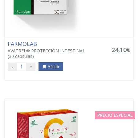
FARMOLAB
24,10€
AVATREL® PROTECCIÓN INTESTINAL
(30 capsulas)
-
+
Añadir
PRECIO ESPECIAL