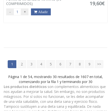
19,60€
COMPRIMIDOS)
-
+
Añadir
1
2
3
4
5
6
7
8
9
>>
Página 1 de 54, mostrando 30 resultados de 1607 en total,
comenzando por la fila 1 y terminando por 30
Los productos dietéticos
son complementos alimenticios que
nos ayudan a mejorar la salud. Sin embargo, no son productos
milagrosos. Por sí solos no funcionan, se les debe acompañar
de una vida saludable, con una dieta sana y ejercicio físico.
Tampoco sustituyen a una dieta sana y equilibrada. De nada