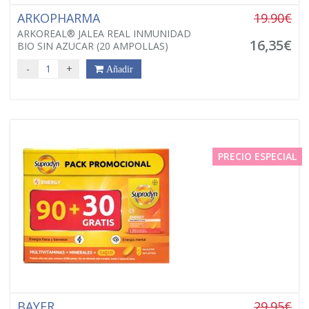
ARKOPHARMA
19.90€
ARKOREAL® JALEA REAL INMUNIDAD
16,35€
BIO SIN AZUCAR (20 AMPOLLAS)
-
+
Añadir
PRECIO ESPECIAL
BAYER
29.95€