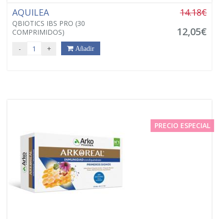
AQUILEA
14.18€
QBIOTICS IBS PRO (30
12,05€
COMPRIMIDOS)
-
+
Añadir
PRECIO ESPECIAL