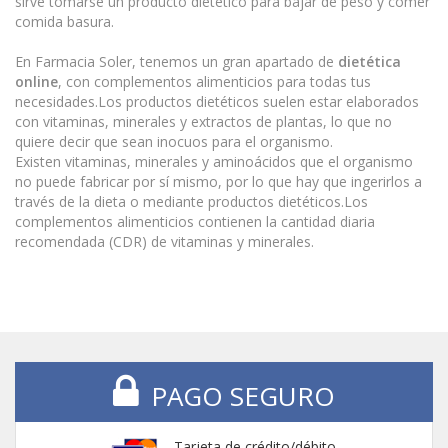
sirve tomarse un producto dietético para bajar de peso y comer
comida basura.
En Farmacia Soler, tenemos un gran apartado de
dietética
online
, con complementos alimenticios para todas tus
necesidades.Los productos dietéticos suelen estar elaborados
con vitaminas, minerales y extractos de plantas, lo que no
quiere decir que sean inocuos para el organismo.
Existen vitaminas, minerales y aminoácidos que el organismo
no puede fabricar por sí mismo, por lo que hay que ingerirlos a
través de la dieta o mediante productos dietéticos.Los
complementos alimenticios contienen la cantidad diaria
recomendada (CDR) de vitaminas y minerales.
PAGO SEGURO
Tarjeta de crédito/débito