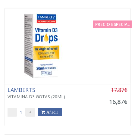
PRECIO ESPECIAL
LAMBERTS
17.87€
VITAMINA D3 GOTAS (20ML)
16,87€
-
+
Añadir