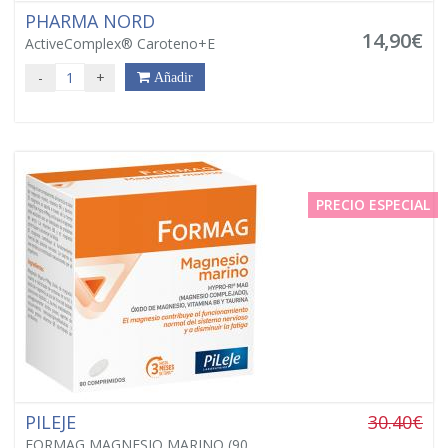
PHARMA NORD
14,90€
ActiveComplex® Caroteno+E
-
+
Añadir
PRECIO ESPECIAL
PILEJE
30.40€
FORMAG MAGNESIO MARINO (90