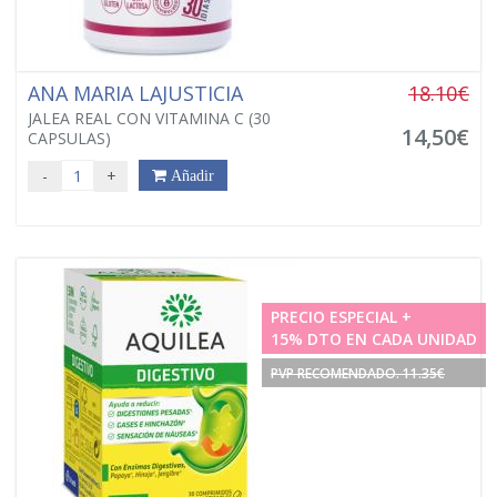
ANA MARIA LAJUSTICIA
18.10€
JALEA REAL CON VITAMINA C (30
14,50€
CAPSULAS)
-
+
Añadir
PRECIO ESPECIAL +
15% DTO EN CADA UNIDAD
PVP RECOMENDADO. 11.35€