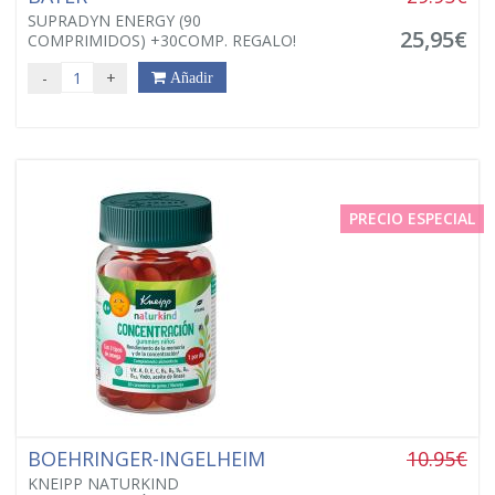
SUPRADYN ENERGY (90
25,95€
COMPRIMIDOS) +30COMP. REGALO!
-
+
Añadir
PRECIO ESPECIAL
BOEHRINGER-INGELHEIM
10.95€
KNEIPP NATURKIND