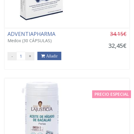
ADVENTIAPHARMA
34.15€
Medox (30 CÁPSULAS)
32,45€
-
+
Añadir
PRECIO ESPECIAL