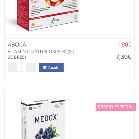
ABOCA
11.90€
VITAMIN C NATURCOMPLEX (20
7,30€
SOBRES)
-
+
Añadir
PRECIO ESPECIAL