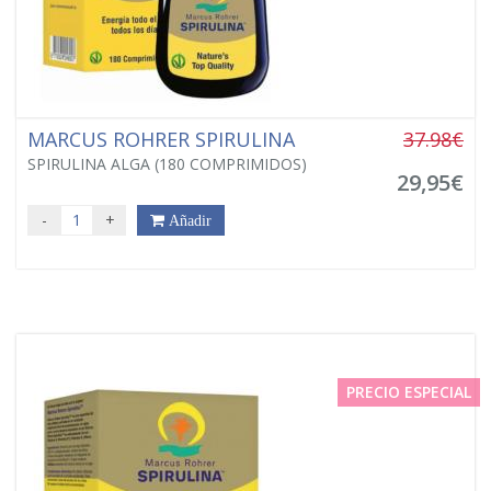
MARCUS ROHRER SPIRULINA
37.98€
SPIRULINA ALGA (180 COMPRIMIDOS)
29,95€
-
+
Añadir
PRECIO ESPECIAL