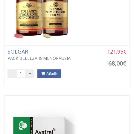
SOLGAR
121.95€
PACK BELLEZA & MENOPAUSIA
68,00€
-
+
Añadir