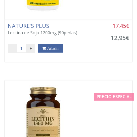
NATURE'S PLUS
17.45€
Lecitina de Soja 1200mg (90perlas)
12,95€
-
+
Añadir
PRECIO ESPECIAL