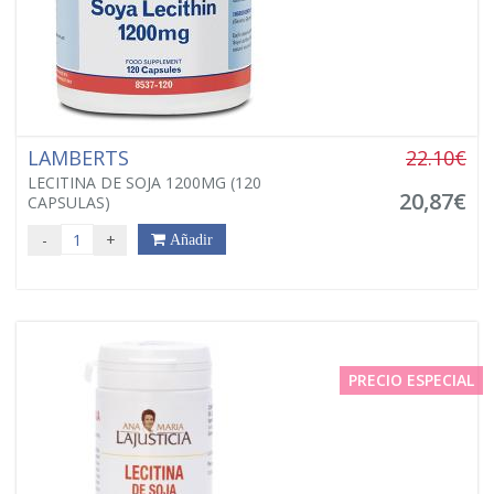
LAMBERTS
22.10€
LECITINA DE SOJA 1200MG (120
20,87€
CAPSULAS)
-
+
Añadir
PRECIO ESPECIAL