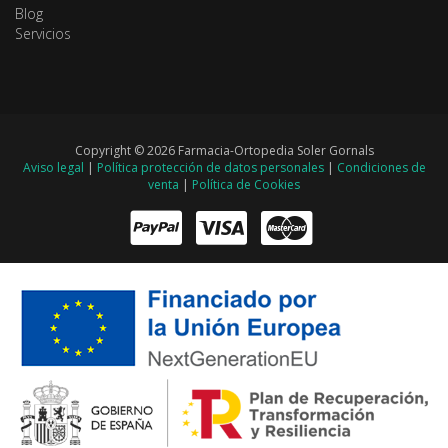
Blog
Servicios
Copyright © 2026 Farmacia-Ortopedia Soler Gornals
Aviso legal
|
Política protección de datos personales
|
Condiciones de
venta
|
Política de Cookies