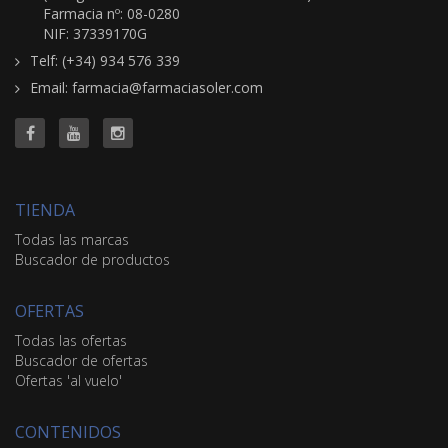
Farmacia nº: 08-0280
NIF: 37339170G
Telf: (+34) 934 576 339
Email: farmacia@farmaciasoler.com
TIENDA
Todas las marcas
Buscador de productos
OFERTAS
Todas las ofertas
Buscador de ofertas
Ofertas 'al vuelo'
CONTENIDOS