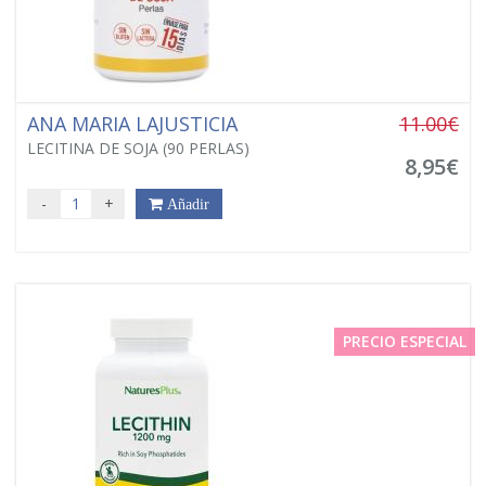
ANA MARIA LAJUSTICIA
11.00€
LECITINA DE SOJA (90 PERLAS)
8,95€
-
+
Añadir
PRECIO ESPECIAL