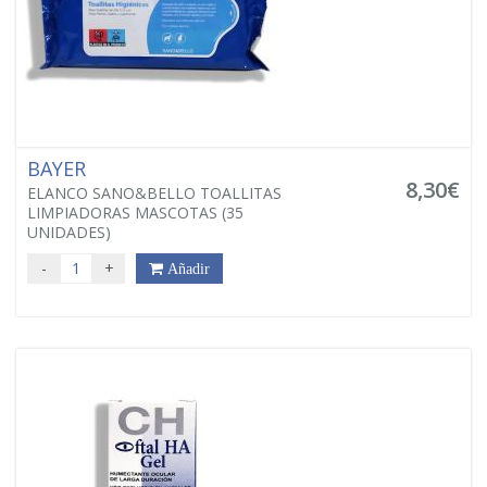
BAYER
8,30€
ELANCO SANO&BELLO TOALLITAS
LIMPIADORAS MASCOTAS (35
UNIDADES)
-
+
Añadir