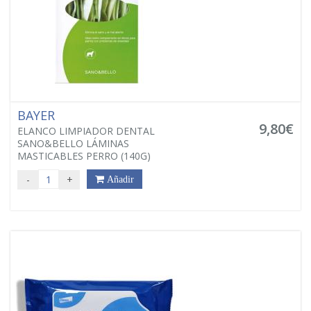
BAYER
9,80€
ELANCO LIMPIADOR DENTAL
SANO&BELLO LÁMINAS
MASTICABLES PERRO (140G)
-
+
Añadir