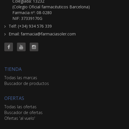
Colegiada: 13232
(Colegio Oficial farmacéuticos Barcelona)
Farmacia nº: 08-0280
NIF: 37339170G
Telf: (+34) 934 576 339
Email: farmacia@farmaciasoler.com
TIENDA
Todas las marcas
Buscador de productos
OFERTAS
Todas las ofertas
Buscador de ofertas
Ofertas 'al vuelo'