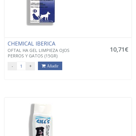
CHEMICAL IBERICA
10,71€
OFTAL HA GEL LIMPIEZA OJOS
PERROS Y GATOS (15GR)
-
+
Añadir