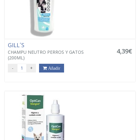
GILL´S
4,39€
CHAMPU NEUTRO PERROS Y GATOS
(200ML)
-
+
Añadir