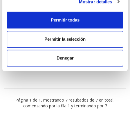
Mostrar detalles
Permitir todas
STANGEST
17,61€
STANGEST DERMOVITAL OMEGA 3-6-
9 PERROS Y GATOS (60 CAPSULAS)
Permitir la selección
-
+
Añadir
Denegar
Página 1 de 1, mostrando 7 resultados de 7 en total,
comenzando por la fila 1 y terminando por 7