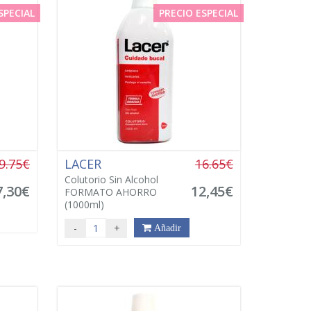
SPECIAL
PRECIO ESPECIAL
9.75€
LACER
16.65€
Colutorio Sin Alcohol
7,30€
12,45€
FORMATO AHORRO
(1000ml)
-
+
Añadir