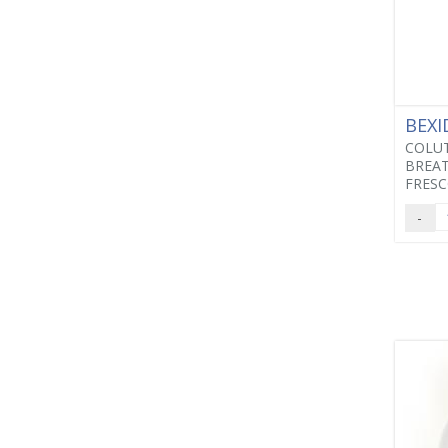
BEX
COLUT
BREAT
FRESC
-