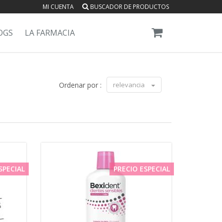
MI CUENTA
BUSCADOR DE PRODUCTOS
OGS
LA FARMACIA
Ordenar por :
relevancia
SPECIAL
PRECIO ESPECIAL