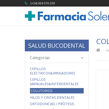
(+34) 934 576 339
CO
SALUD BUCODENTAL
S
Categorias
CEPILLOS
ELÉCTRICOS&IRRIGADORES
CEPILLOS
MANUALES&INTERDENTALES
COLUTORIOS
HILOS Y CINTAS DENTALES
ORTODONCIAS / PRÓTESIS