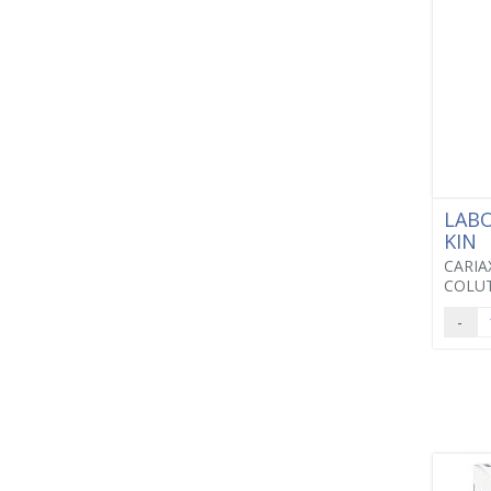
LAB
KIN
CARIA
COLUT
-