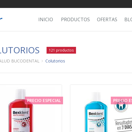
INICIO
PRODUCTOS
OFERTAS
BL
LUTORIOS
121 productos
ALUD BUCODENTAL
Colutorios
PRECIO ESPECIAL
PRECIO E