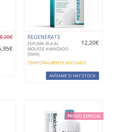
8.20€
REGENERATE
12,20€
ESPUMA BUCAL
5,95€
MOUSSE AVANZADO
(50ml)
TEMPORALMENTE AGOTADO
AVÍSAME SI HAY STOCK
PRECIO ESPECIAL