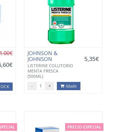
1.00€
JOHNSON &
5,35€
JOHNSON
6,60€
LISTERINE COLUTORIO
MENTA FRESCA
(500ML)
-
+
STOCK
Añadir
SPECIAL
PRECIO ESPECIAL