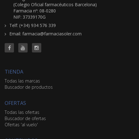
(Colegio Oficial farmacéuticos Barcelona)
Farmacia nº: 08-0280
NIF: 37339170G
Telf: (+34) 934 576 339
Email: farmacia@farmaciasoler.com
TIENDA
Todas las marcas
Buscador de productos
OFERTAS
Todas las ofertas
Buscador de ofertas
Ofertas 'al vuelo'