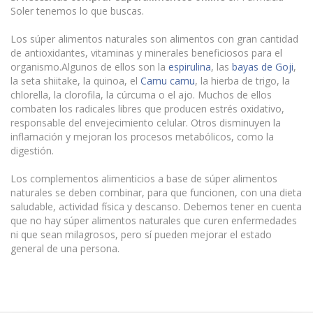
Soler tenemos lo que buscas.
Los súper alimentos naturales son alimentos con gran cantidad
de antioxidantes, vitaminas y minerales beneficiosos para el
organismo.Algunos de ellos son la
espirulina
, las
bayas de Goji
,
la seta shiitake, la quinoa, el
Camu camu
, la hierba de trigo, la
chlorella, la clorofila, la cúrcuma o el ajo. Muchos de ellos
combaten los radicales libres que producen estrés oxidativo,
responsable del envejecimiento celular. Otros disminuyen la
inflamación y mejoran los procesos metabólicos, como la
digestión.
Los complementos alimenticios a base de súper alimentos
naturales se deben combinar, para que funcionen, con una dieta
saludable, actividad física y descanso. Debemos tener en cuenta
que no hay súper alimentos naturales que curen enfermedades
ni que sean milagrosos, pero sí pueden mejorar el estado
general de una persona.