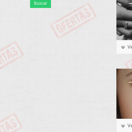
Ve
Ve