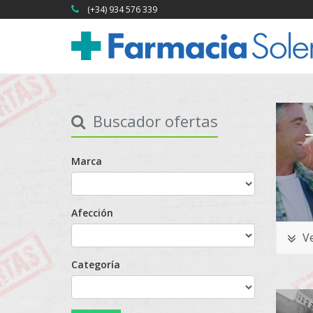
(+34) 934 576 339
Buscador ofertas
Marca
Afección
Ve
Categoría