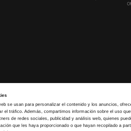
Of
ies
web se usan para personalizar el contenido y los anuncios, ofrec
ar el tráfico. Además, compartimos información sobre el uso que
tners de redes sociales, publicidad y análisis web, quienes pue
ación que les haya proporcionado o que hayan recopilado a parti
ciones de venta
|
Política de