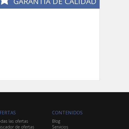
GARANTÍA DE CALIDAD
FERTAS
CONTENIDOS
das las ofertas
Blog
scador de ofertas
Servicios