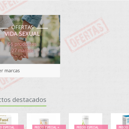
OFERTAS
VIDA SEXUAL
56 productos
27 marcas
r marcas
ctos destacados
O ESPECIAL
PRECIO ESPECIAL +
PRECIO ESPECIAL
PRECIO 