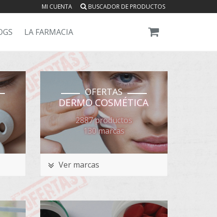
MI CUENTA
BUSCADOR DE PRODUCTOS
OGS
LA FARMACIA
OFERTAS
DERMO COSMÉTICA
2887 productos
130 marcas
Ver marcas