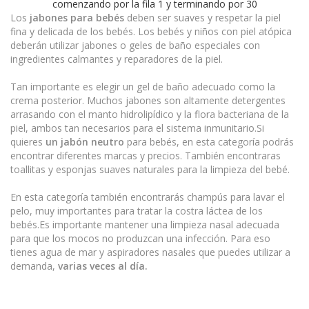
comenzando por la fila 1 y terminando por 30
Los
jabones para bebés
deben ser suaves y respetar la piel
fina y delicada de los bebés. Los bebés y niños con piel atópica
deberán utilizar jabones o geles de baño especiales con
ingredientes calmantes y reparadores de la piel.
Tan importante es elegir un gel de baño adecuado como la
crema posterior. Muchos jabones son altamente detergentes
arrasando con el manto hidrolipídico y la flora bacteriana de la
piel, ambos tan necesarios para el sistema inmunitario.Si
quieres
un jabón neutro
para bebés, en esta categoría podrás
encontrar diferentes marcas y precios. También encontraras
toallitas y esponjas suaves naturales para la limpieza del bebé.
En esta categoría también encontrarás champús para lavar el
pelo, muy importantes para tratar la costra láctea de los
bebés.Es importante mantener una limpieza nasal adecuada
para que los mocos no produzcan una infección. Para eso
tienes agua de mar y aspiradores nasales que puedes utilizar a
demanda,
varias veces al día.