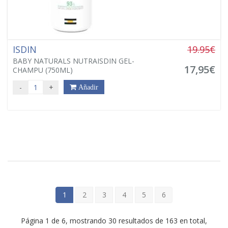
ISDIN
19.95€
BABY NATURALS NUTRAISDIN GEL-
17,95€
CHAMPU (750ML)
-
+
Añadir
1
2
3
4
5
6
Página 1 de 6, mostrando 30 resultados de 163 en total,