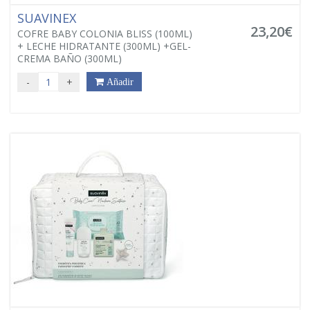
SUAVINEX
23,20€
COFRE BABY COLONIA BLISS (100ML)
+ LECHE HIDRATANTE (300ML) +GEL-
CREMA BAÑO (300ML)
-
+
Añadir