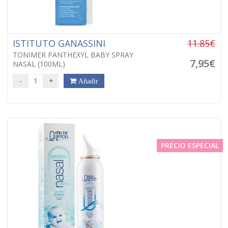
ISTITUTO GANASSINI
11.85€
TONIMER PANTHEXYL BABY SPRAY
7,95€
NASAL (100ML)
-
+
Añadir
PRECIO ESPECIAL