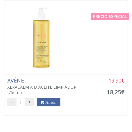
PRECIO ESPECIAL
AVÈNE
19.90€
XERACALM A D ACEITE LIMPIADOR
18,25€
(750ml)
-
+
Añadir