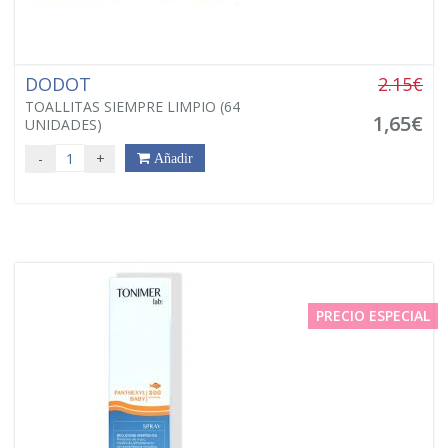
DODOT
2.15€
TOALLITAS SIEMPRE LIMPIO (64
1,65€
UNIDADES)
-
+
Añadir
PRECIO ESPECIAL