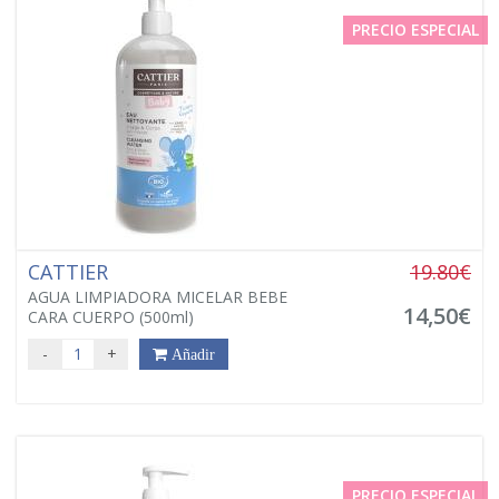
PRECIO ESPECIAL
CATTIER
19.80€
AGUA LIMPIADORA MICELAR BEBE
14,50€
CARA CUERPO (500ml)
-
+
Añadir
PRECIO ESPECIAL