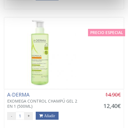
PRECIO ESPECIAL
A-DERMA
14.90€
EXOMEGA CONTROL CHAMPÚ GEL 2
12,40€
EN 1 (500ML)
-
+
Añadir