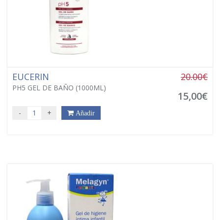
EUCERIN
20.00€
PH5 GEL DE BAÑO (1000ML)
15,00€
-
+
Añadir