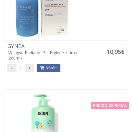
GYNEA
10,95€
Melagyn Pediatric Gel Higiene Intima
(200ml)
-
+
Añadir
PRECIO ESPECIAL