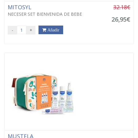
MITOSYL
32.18€
NECESER SET BIENVENIDA DE BEBE
26,95€
-
+
Añadir
MUSTELA