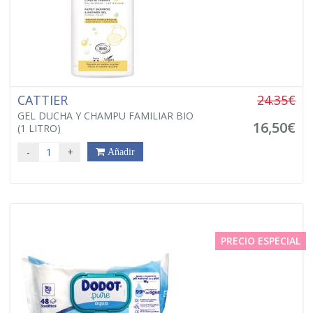
CATTIER
24.35€
GEL DUCHA Y CHAMPU FAMILIAR BIO
16,50€
(1 LITRO)
-
+
Añadir
PRECIO ESPECIAL