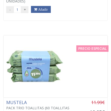
UNIDADES)
-
+
Añadir
PRECIO ESPECIAL
MUSTELA
11.99€
PACK TRIO TOALLITAS (60 TOALLITAS