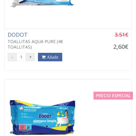
DODOT
3.51€
TOALLITAS AQUA PURE (48
2,60€
TOALLITAS)
-
+
Añadir
PRECIO ESPECIAL