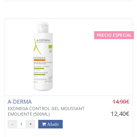
PRECIO ESPECIAL
A-DERMA
14.90€
EXOMEGA CONTROL GEL MOUSSANT
12,40€
EMOLIENTE (500ML)
-
+
Añadir