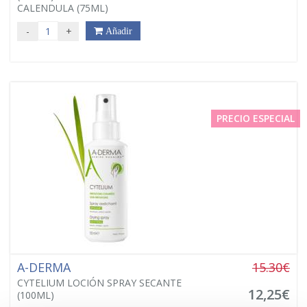
CALENDULA (75ML)
-
+
Añadir
PRECIO ESPECIAL
A-DERMA
15.30€
CYTELIUM LOCIÓN SPRAY SECANTE
12,25€
(100ML)