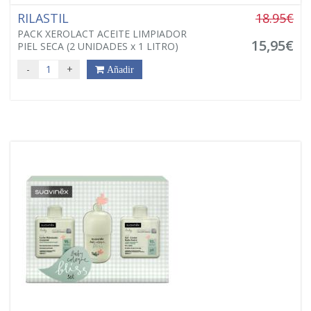
RILASTIL
18.95€
PACK XEROLACT ACEITE LIMPIADOR
15,95€
PIEL SECA (2 UNIDADES x 1 LITRO)
-
+
Añadir