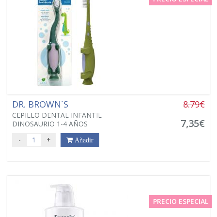
DR. BROWN´S
8.79€
CEPILLO DENTAL INFANTIL
7,35€
DINOSAURIO 1-4 AÑOS
-
+
Añadir
PRECIO ESPECIAL