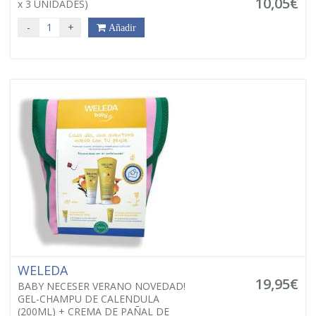
10,05€
x 3 UNIDADES)
-
+
Añadir
WELEDA
19,95€
BABY NECESER VERANO NOVEDAD!
GEL-CHAMPU DE CALENDULA
(200ML) + CREMA DE PAÑAL DE