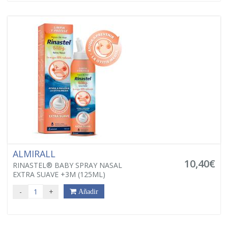
ALMIRALL
10,40€
RINASTEL® BABY SPRAY NASAL
EXTRA SUAVE +3M (125ML)
-
+
Añadir