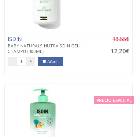
ISDIN
13.55€
BABY NATURALS NUTRAISDIN GEL-
12,20€
CHAMPU (400ML)
-
+
Añadir
PRECIO ESPECIAL