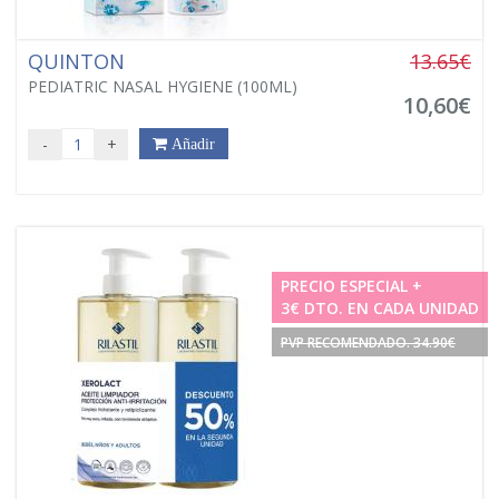
QUINTON
13.65€
PEDIATRIC NASAL HYGIENE (100ML)
10,60€
-
+
Añadir
PRECIO ESPECIAL +
3€ DTO. EN CADA UNIDAD
PVP RECOMENDADO. 34.90€