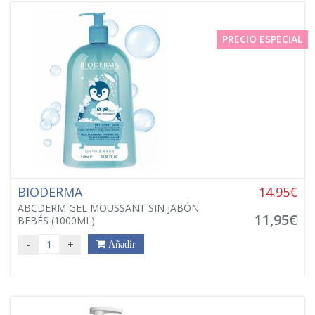
PRECIO ESPECIAL
BIODERMA
14.95€
ABCDERM GEL MOUSSANT SIN JABÓN
11,95€
BEBÉS (1000ML)
-
+
Añadir