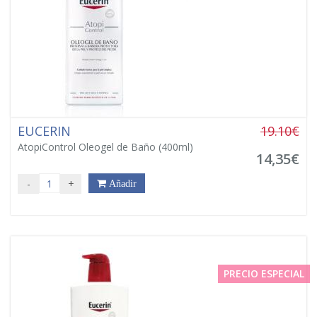
EUCERIN
19.10€
AtopiControl Oleogel de Baño (400ml)
14,35€
-
+
Añadir
PRECIO ESPECIAL