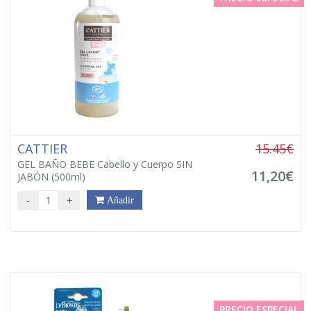
CATTIER
15.45€
GEL BAÑO BEBE Cabello y Cuerpo SIN
11,20€
JABÓN (500ml)
-
+
Añadir
PRECIO ESPECIAL