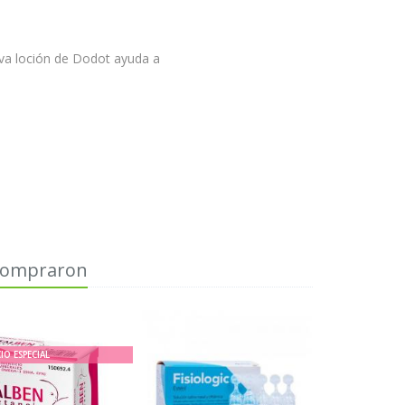
iva loción de Dodot ayuda a
 compraron
IO ESPECIAL