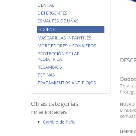
DENTAL
DETERGENTES
ESMALTES DE UÑAS
HIGIENE
MASCARILLAS INFANTILES
MORDEDORES Y SONAJEROS
PROTECCIÓN SOLAR
PEDIÁTRICA
DESCR
RECAMBIOS
TETINAS
Dodot
TRATAMIENTOS ANTIPIOJOS
Toallita
Protege 
Otras categorías
NUEVO 
El nuevo
relacionadas
compacta
Cambio de Pañal
LIMPIEZ