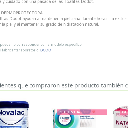
 y cuidado con una pasada de las Toallitas Dodot.
N DERMOPROTECTORA.
litas Dodot ayudan a mantener la piel sana durante horas. La exclus
 la piel y al mantener su grado de hidratación natural.
o puede no corresponder con el modelo específico
 fabricante/laboratorio:
DODOT
lientes que compraron este producto también
PRECIO ESPECIAL
PREC