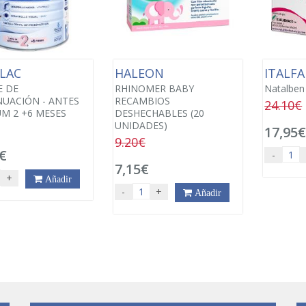
LAC
HALEON
ITALF
E DE
RHINOMER BABY
Natalben
UACIÓN - ANTES
RECAMBIOS
24.10€
M 2 +6 MESES
DESHECHABLES (20
UNIDADES)
17,95
9.20€
€
-
7,15€
+
Añadir
-
+
Añadir