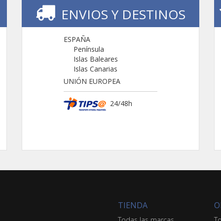
ENVIOS Y DESTINOS
ESPAÑA
Península
Islas Baleares
Islas Canarias
UNIÓN EUROPEA
24/48h
TIENDA
O
Todas las marcas
To