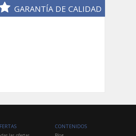
GARANTÍA DE CALIDAD
FERTAS
CONTENIDOS
das las ofertas
Blog