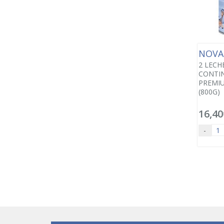
NOVA
2 LECH
CONTIN
PREMIU
(800G)
16,40
-