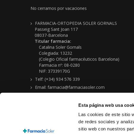
No cerramos por vacaciones
FARMACIA-ORTOPEDIA SOLER GORNALS
Passeig Sant Joan 117
08037-Barcelona
Titular farmacia:
Catalina Soler Gornals
Colegiada: 13232
(Colegio Oficial farmacéuticos Barcelona)
Farmacia nº: 08-0280
NIF: 37339170G
Telf: (+34) 934 576 339
Email: farmacia@farmaciasoler.com
Esta página web usa cook
Las cookies de este sitio 
de redes sociales y analiz
sitio web con nuestros par