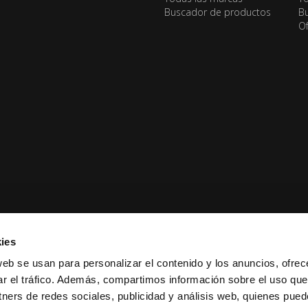
Buscador de productos
Bu
Of
ies
web se usan para personalizar el contenido y los anuncios, ofrec
ar el tráfico. Además, compartimos información sobre el uso que
tners de redes sociales, publicidad y análisis web, quienes pue