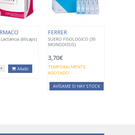
ARMACO
FERRER
 Lactancia (60caps)
SUERO FISOLOGICO (30
MONODOSIS)
3,70€
€
TEMPORALMENTE
+
Añadir
AGOTADO
AVÍSAME SI HAY STOCK