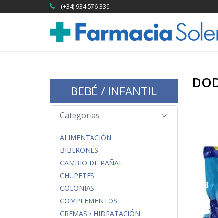
(+34) 934 576 339
DO
BEBÉ / INFANTIL
Categorias
ALIMENTACIÓN
BIBERONES
CAMBIO DE PAÑAL
CHUPETES
COLONIAS
COMPLEMENTOS
CREMAS / HIDRATACIÓN