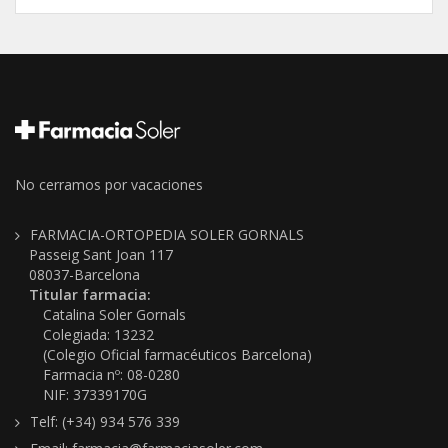
No cerramos por vacaciones
FARMACIA-ORTOPEDIA SOLER GORNALS
Passeig Sant Joan 117
08037-Barcelona
Titular farmacia:
Catalina Soler Gornals
Colegiada: 13232
(Colegio Oficial farmacéuticos Barcelona)
Farmacia nº: 08-0280
NIF: 37339170G
Telf: (+34) 934 576 339