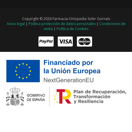
Copyright © 2026 Farmacia-Ortopedia Soler Gornals
Aviso legal
|
Política protección de datos personales
|
Condiciones de
venta
|
Política de Cookies