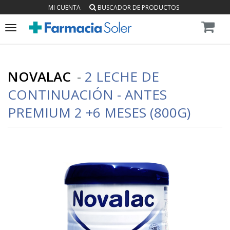
MI CUENTA
BUSCADOR DE PRODUCTOS
Toggle
navigation
NOVALAC
-
2 LECHE DE
CONTINUACIÓN - ANTES
PREMIUM 2 +6 MESES (800G)