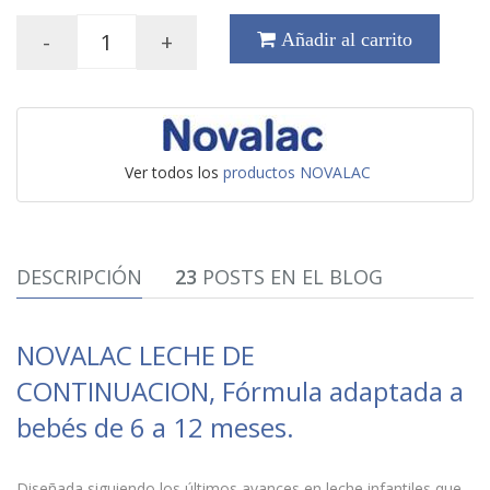
-
+
Añadir al carrito
Ver todos los
productos NOVALAC
DESCRIPCIÓN
23
POSTS EN EL BLOG
NOVALAC LECHE DE
CONTINUACION,
Fórmula adaptada a
bebés de 6 a 12 meses.
Diseñada siguiendo los últimos avances en leche infantiles que