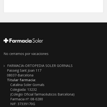
No cerramos por vacaciones
FARMACIA-ORTOPEDIA SOLER GORNALS
Passeig Sant Joan 117
08037-Barcelona
Titular farmacia:
Catalina Soler Gornals
Colegiada: 13232
(Colegio Oficial farmacéuticos Barcelona)
Farmacia nº: 08-0280
NIF: 37339170G