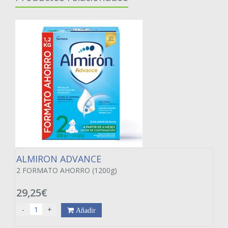
ALMIRON ADVANCE
2 FORMATO AHORRO (1200g)
29,25€
-
+
Añadir