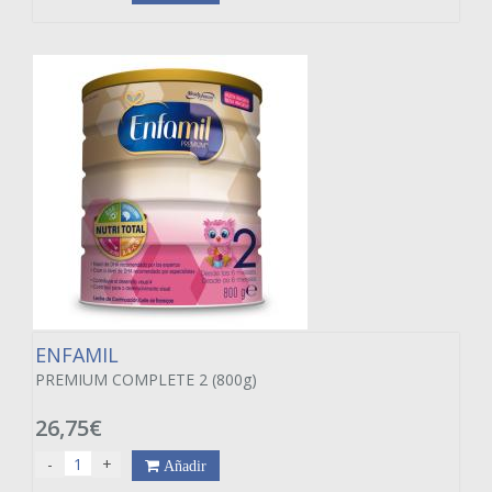
ENFAMIL
PREMIUM COMPLETE 2 (800g)
26,75€
-
+
Añadir