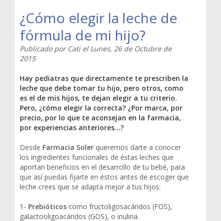
¿Cómo elegir la leche de
fórmula de mi hijo?
Publicado por
Cati
el
Lunes, 26 de Octubre de
2015
Hay pediatras que directamente te prescriben la
leche que debe tomar tu hijo, pero otros, como
es el de mis hijos, te dejan elegir a tu criterio.
Pero, ¿cómo elegir la correcta? ¿Por marca, por
precio, por lo que te aconsejan en la farmacia,
por experiencias anteriores…?
Desde
Farmacia Soler
queremos darte a conocer
los ingredientes funcionales de éstas leches que
aportan beneficios en el desarrollo de tu bebé, para
que así puedas fijarte en éstos antes de escoger que
leche crees que se adapta mejor a tus hijos:
1-
Prebióticos
como fructoligosacáridos (FOS),
galactooligoacáridos (GOS), o inulina.