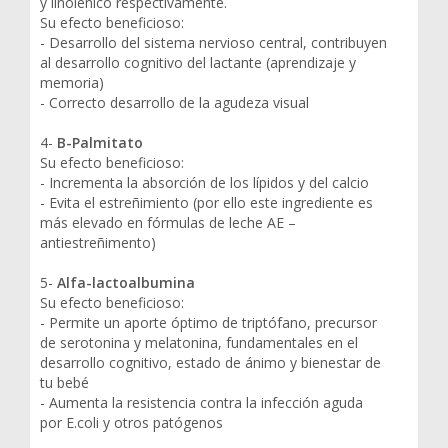
y linolenico respectivamente.
Su efecto beneficioso:
- Desarrollo del sistema nervioso central, contribuyen
al desarrollo cognitivo del lactante (aprendizaje y
memoria)
- Correcto desarrollo de la agudeza visual
4-
B-Palmitato
Su efecto beneficioso:
- Incrementa la absorción de los lípidos y del calcio
- Evita el estreñimiento (por ello este ingrediente es
más elevado en fórmulas de leche AE –
antiestreñimento)
5-
Alfa-lactoalbumina
Su efecto beneficioso:
- Permite un aporte óptimo de triptófano, precursor
de serotonina y melatonina, fundamentales en el
desarrollo cognitivo, estado de ánimo y bienestar de
tu bebé
- Aumenta la resistencia contra la infección aguda
por E.coli y otros patógenos