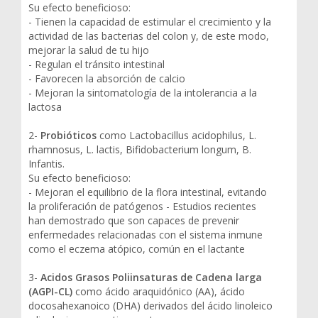
Su efecto beneficioso:
- Tienen la capacidad de estimular el crecimiento y la
actividad de las bacterias del colon y, de este modo,
mejorar la salud de tu hijo
- Regulan el tránsito intestinal
- Favorecen la absorción de calcio
- Mejoran la sintomatología de la intolerancia a la
lactosa
2-
Probióticos
como Lactobacillus acidophilus, L.
rhamnosus, L. lactis, Bifidobacterium longum, B.
Infantis.
Su efecto beneficioso:
- Mejoran el equilibrio de la flora intestinal, evitando
la proliferación de patógenos - Estudios recientes
han demostrado que son capaces de prevenir
enfermedades relacionadas con el sistema inmune
como el eczema atópico, común en el lactante
3-
Acidos Grasos Poliinsaturas de Cadena larga
(AGPI-CL)
como ácido araquidónico (AA), ácido
docosahexanoico (DHA) derivados del ácido linoleico