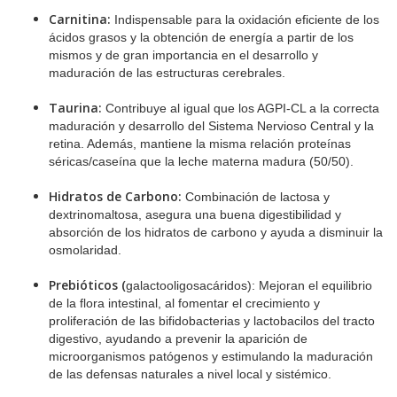
Carnitina:
Indispensable para la oxidación eficiente de los
ácidos grasos y la obtención de energía a partir de los
mismos y de gran importancia en el desarrollo y
maduración de las estructuras cerebrales.
Taurina:
Contribuye al igual que los AGPI-CL a la correcta
maduración y desarrollo del Sistema Nervioso Central y la
retina. Además, mantiene la misma relación proteínas
séricas/caseína que la leche materna madura (50/50).
Hidratos de Carbono:
Combinación de lactosa y
dextrinomaltosa, asegura una buena digestibilidad y
absorción de los hidratos de carbono y ayuda a disminuir la
osmolaridad.
Prebióticos (
galactooligosacáridos): Mejoran el equilibrio
de la flora intestinal, al fomentar el crecimiento y
proliferación de las bifidobacterias y lactobacilos del tracto
digestivo, ayudando a prevenir la aparición de
microorganismos patógenos y estimulando la maduración
de las defensas naturales a nivel local y sistémico.