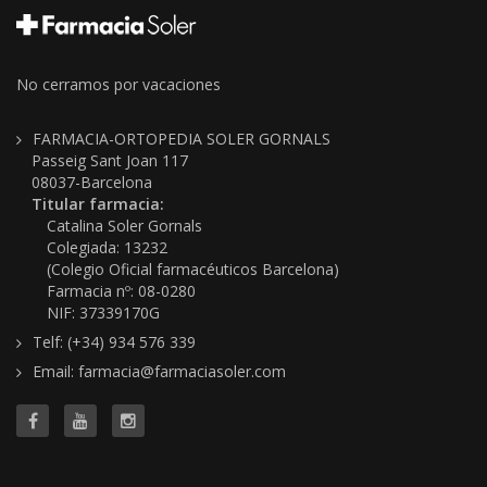
No cerramos por vacaciones
FARMACIA-ORTOPEDIA SOLER GORNALS
Passeig Sant Joan 117
08037-Barcelona
Titular farmacia:
Catalina Soler Gornals
Colegiada: 13232
(Colegio Oficial farmacéuticos Barcelona)
Farmacia nº: 08-0280
NIF: 37339170G
Telf: (+34) 934 576 339
Email: farmacia@farmaciasoler.com