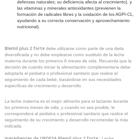
defensas naturales; su deficiencia afecta al crecimiento), y
las vitaminas y minerales antioxidantes (previenen la
formación de radicales libres y la oxidación de los AGPI-CL,
ayudando a su correcta conservación y aprovechamiento
nutricional).
Blemil plus 2 forte
debe utilizarse como parte de una dieta
diversificada y no debe emplearse como sustituto de la leche
materna durante los primeros 6 meses de vida. Recuerda que la
decisión de cuándo iniciar la alimentación complementaria debe
adoptarla el pediatra o profesional sanitario que realice el
seguimiento de cada bebé, basándose en sus necesidades
específicas de crecimiento y desarrollo.
La leche materna es el mejor alimento para el lactante durante
los primeros meses de vida, y cuando no sea posible, le
corresponderá al pediatra o profesional sanitario que realice el
seguimiento de su crecimiento y desarrollo recomendar la más
indicada.
Ingredientes de
ORDESA Blemil plus 2 forte
:
Leche