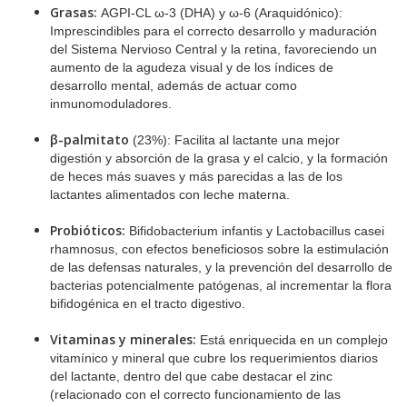
Grasas:
AGPI-CL ω-3 (DHA) y ω-6 (Araquidónico):
Imprescindibles para el correcto desarrollo y maduración
del Sistema Nervioso Central y la retina, favoreciendo un
aumento de la agudeza visual y de los índices de
desarrollo mental, además de actuar como
inmunomoduladores.
β-palmitato
(23%): Facilita al lactante una mejor
digestión y absorción de la grasa y el calcio, y la formación
de heces más suaves y más parecidas a las de los
lactantes alimentados con leche materna.
Probióticos:
Bifidobacterium infantis y Lactobacillus casei
rhamnosus, con efectos beneficiosos sobre la estimulación
de las defensas naturales, y la prevención del desarrollo de
bacterias potencialmente patógenas, al incrementar la flora
bifidogénica en el tracto digestivo.
Vitaminas y minerales:
Está enriquecida en un complejo
vitamínico y mineral que cubre los requerimientos diarios
del lactante, dentro del que cabe destacar el zinc
(relacionado con el correcto funcionamiento de las