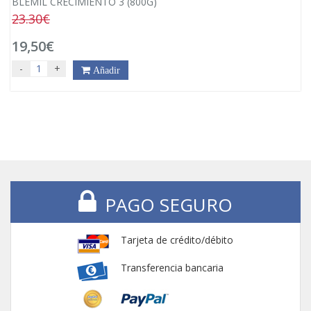
BLEMIL CRECIMIENTO 3 (800G)
23.30€
19,50€
-
+
Añadir
PAGO SEGURO
Tarjeta de crédito/débito
Transferencia bancaria