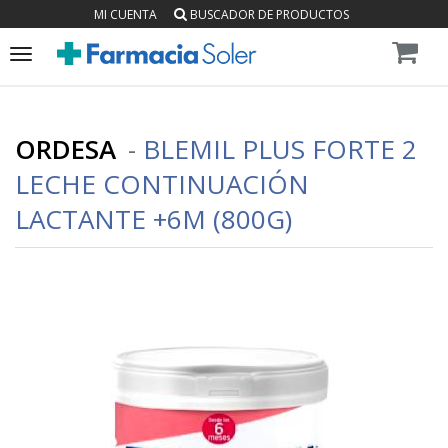
MI CUENTA
BUSCADOR DE PRODUCTOS
Toggle
navigation
ORDESA
-
BLEMIL PLUS FORTE 2
LECHE CONTINUACIÓN
LACTANTE +6M (800G)