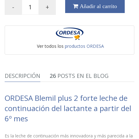
-
+
Añadir al carrito
Ver todos los
productos ORDESA
DESCRIPCIÓN
26
POSTS EN EL BLOG
ORDESA Blemil plus 2 forte leche de
continuación del lactante a partir del
6º mes
Es la leche de continuación más innovadora y más parecida a la