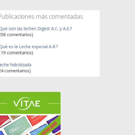
Publicaciones más comentadas
Qué son las leches Digest A.C. y A.E.?
258 comentarios)
Qué es la Leche especial A.R.?
119 comentarios)
eche hidrolizada
24 comentarios)