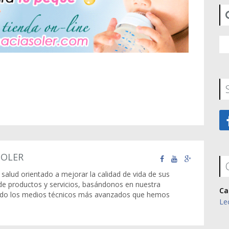
SOLER
salud orientado a mejorar la calidad de vida de sus
n de productos y servicios, basándonos en nuestra
Ca
zando los medios técnicos más avanzados que hemos
Le