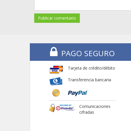
Publicar comentario
PAGO SEGURO
Tarjeta de crédito/débito
Transferencia bancaria
Comunicaciones
cifradas