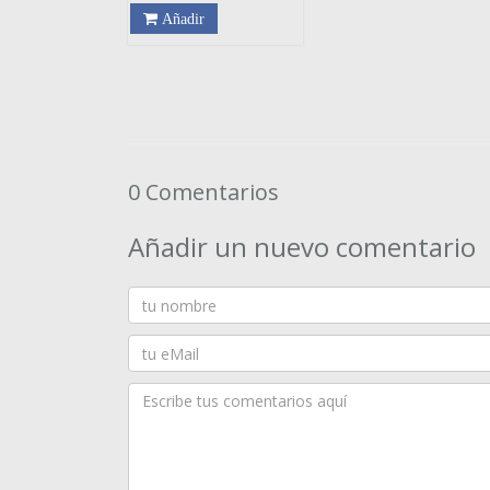
Añadir
0 Comentarios
Añadir un nuevo comentario