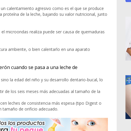
que un calentamiento agresivo como es el que se produce
 proteína de la leche, bajando su valor nutricional, junto
 el microondas realiza puede ser causa de quemaduras
atura ambiente, o bien calentarlo en una aparato
iberón cuando se pasa a una leche de
sino la edad del niño y su desarrollo dentario-bucal, lo
artir de los seis meses más adecuadas al tamaño de la
icen leches de consistencia más espesa (tipo Digest o
n tamaño de orificio adecuado.