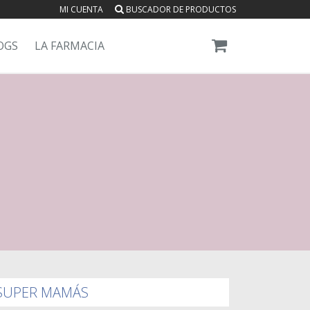
MI CUENTA
BUSCADOR DE PRODUCTOS
OGS
LA FARMACIA
SUPER MAMÁS