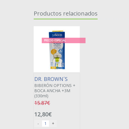
Productos relacionados
PRECIO ESPECIAL
DR. BROWN´S
BIBERÓN OPTIONS +
BOCA ANCHA +3M
(330ml)
15.87€
12,80€
-
+