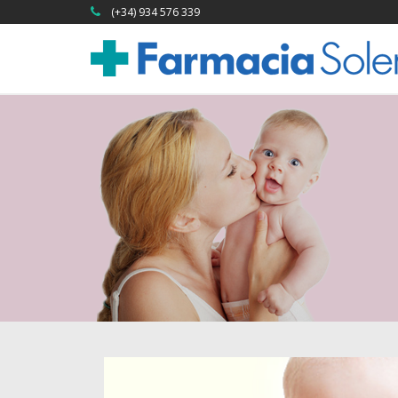
(+34) 934 576 339