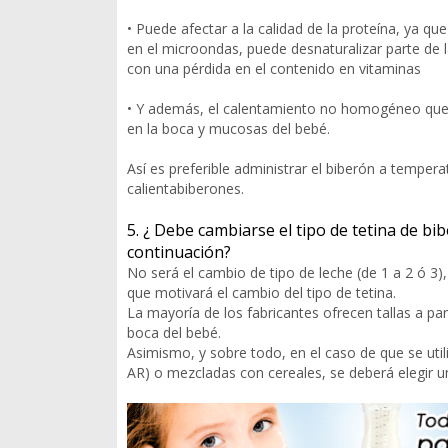
• Puede afectar a la calidad de la proteína, ya 
en el microondas, puede desnaturalizar parte de la
con una pérdida en el contenido en vitaminas
• Y además, el calentamiento no homogéneo que
en la boca y mucosas del bebé.
Así es preferible administrar el biberón a temper
calientabiberones.
5. ¿ Debe cambiarse el tipo de tetina de b
continuación?
No será el cambio de tipo de leche (de 1 a 2 ó 3), 
que motivará el cambio del tipo de tetina.
La mayoría de los fabricantes ofrecen tallas a p
boca del bebé.
Asimismo, y sobre todo, en el caso de que se util
AR) o mezcladas con cereales, se deberá elegir u