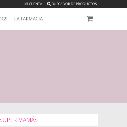
MI CUENTA
BUSCADOR DE PRODUCTOS
OGS
LA FARMACIA
SUPER MAMÁS