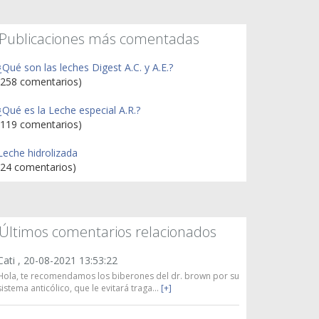
Publicaciones más comentadas
¿Qué son las leches Digest A.C. y A.E.?
(258 comentarios)
¿Qué es la Leche especial A.R.?
(119 comentarios)
Leche hidrolizada
(24 comentarios)
Últimos comentarios relacionados
Cati ,
20-08-2021 13:53:22
Hola, te recomendamos los biberones del dr. brown por su
sistema anticólico, que le evitará traga...
[+]