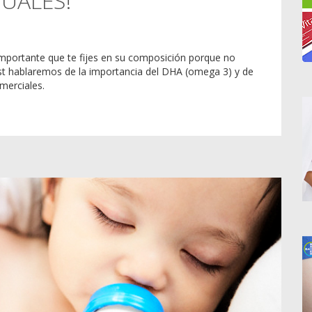
GUALES!
importante que te fijes en su composición porque no
ost hablaremos de la importancia del DHA (omega 3) y de
merciales.