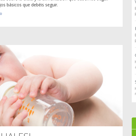
s básicos que debéis seguir.
io