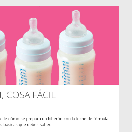
, COSA FÁCIL
a de cómo se prepara un biberón con la leche de fórmula
s básicas que debes saber.