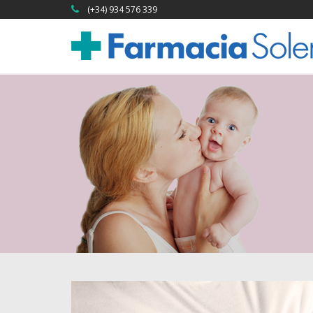
(+34) 934 576 339