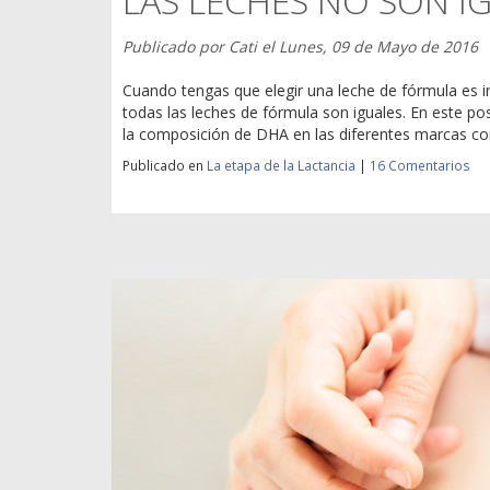
LAS LECHES NO SON I
Publicado por
Cati
el
Lunes, 09 de Mayo de 2016
Cuando tengas que elegir una leche de fórmula es 
todas las leches de fórmula son iguales. En este p
la composición de DHA en las diferentes marcas co
Publicado en
La etapa de la Lactancia
|
16 Comentarios