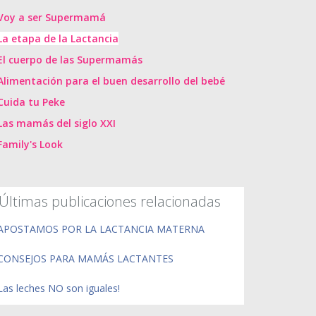
Voy a ser Supermamá
La etapa de la Lactancia
El cuerpo de las Supermamás
Alimentación para el buen desarrollo del bebé
Cuida tu Peke
Las mamás del siglo XXI
Family's Look
Últimas publicaciones relacionadas
APOSTAMOS POR LA LACTANCIA MATERNA
CONSEJOS PARA MAMÁS LACTANTES
Las leches NO son iguales!