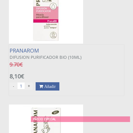
PRANAROM
DIFUSION PURIFICADOR BIO (10ML)
9.70€
8,10€
-
+
Añadir
PRECIO ESPECIAL