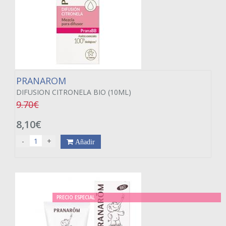
PRANAROM
DIFUSION CITRONELA BIO (10ML)
9.70€
8,10€
-
+
Añadir
PRECIO ESPECIAL