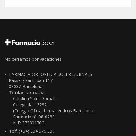
No cerramos por vacaciones
FARMACIA-ORTOPEDIA SOLER GORNALS
Passeig Sant Joan 117
08037-Barcelona
Titular farmacia:
Catalina Soler Gornals
Colegiada: 13232
(Colegio Oficial farmacéuticos Barcelona)
Farmacia nº: 08-0280
NIF: 37339170G
Telf: (+34) 934 576 339