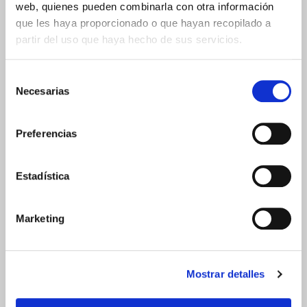
web, quienes pueden combinarla con otra información
que les haya proporcionado o que hayan recopilado a
0 Comentarios
partir del uso que haya hecho de sus servicios.
Añadir un nuevo comentario
Selección
Necesarias
de
consentimiento
Preferencias
Estadística
Marketing
Publicar comentario
Mostrar detalles
¿Para qué dejar un comentario?