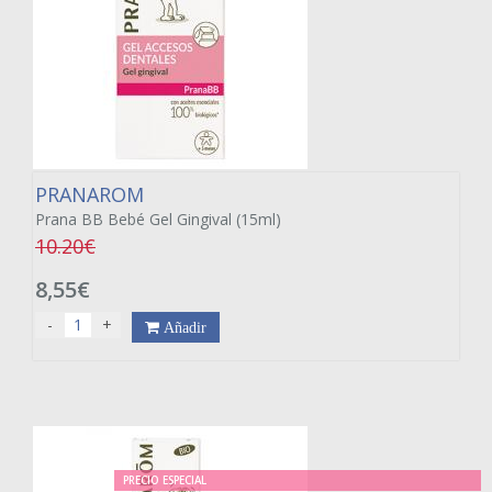
PRANAROM
Prana BB Bebé Gel Gingival (15ml)
10.20€
8,55€
-
+
Añadir
PRECIO ESPECIAL