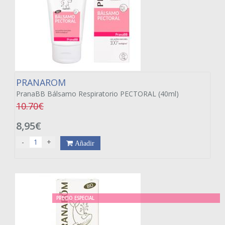
PRANAROM
PranaBB Bálsamo Respiratorio PECTORAL (40ml)
10.70€
8,95€
-
+
Añadir
PRECIO ESPECIAL