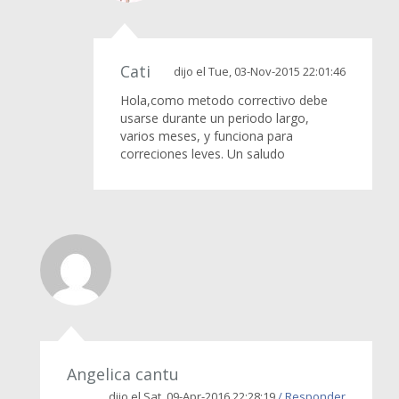
Cati
dijo el Tue, 03-Nov-2015 22:01:46
Hola,como metodo correctivo debe
usarse durante un periodo largo,
varios meses, y funciona para
correciones leves. Un saludo
Angelica cantu
dijo el Sat, 09-Apr-2016 22:28:19
/ Responder