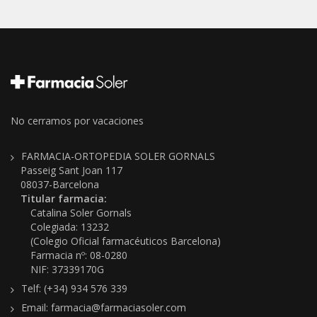
No cerramos por vacaciones
FARMACIA-ORTOPEDIA SOLER GORNALS
Passeig Sant Joan 117
08037-Barcelona
Titular farmacia:
Catalina Soler Gornals
Colegiada: 13232
(Colegio Oficial farmacéuticos Barcelona)
Farmacia nº: 08-0280
NIF: 37339170G
Telf: (+34) 934 576 339
Email: farmacia@farmaciasoler.com