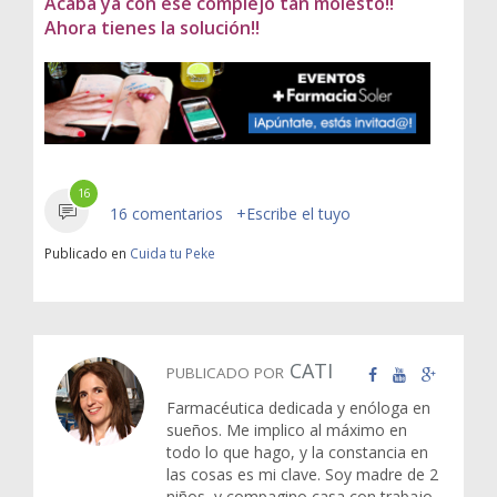
Acaba ya con ese complejo tan molesto!!
Ahora tienes la solución!!
16
16 comentarios
+Escribe el tuyo
Publicado en
Cuida tu Peke
CATI
PUBLICADO POR
Farmacéutica dedicada y enóloga en
sueños. Me implico al máximo en
todo lo que hago, y la constancia en
las cosas es mi clave. Soy madre de 2
niños, y compagino casa con trabajo,