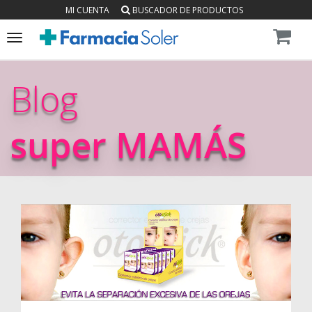
MI CUENTA
BUSCADOR DE PRODUCTOS
Toggle
navigation
Blog
super MAMÁS