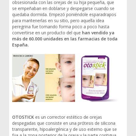
obsesionada con las orejas de su hija pequeña, que
se empeñaban en doblarse y despegarse cuando se
quedaba dormida. Empezó poniéndole esparadrapos
para mantenerlas en su sitio, pero aquella idea
peregrina fue tomando forma poco a poco hasta
convertirse en un producto del que
han vendido ya
más de 60.000 unidades en las farmacias de toda
España.
OTOSTICK
es un corrector estético de orejas
despegadas que consiste en una prótesis de silicona
transparente, hipoalergénica y de uso externo que se
fija a la zona posterior de la oreja y la parte contigua