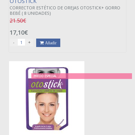
OTOSTICK
CORRECTOR ESTÉTICO DE OREJAS OTOSTICK+ GORRO
BEBÉ ( 8 UNIDADES)
21.50€
17,10€
-
+
Añadir
PRECIO ESPECIAL