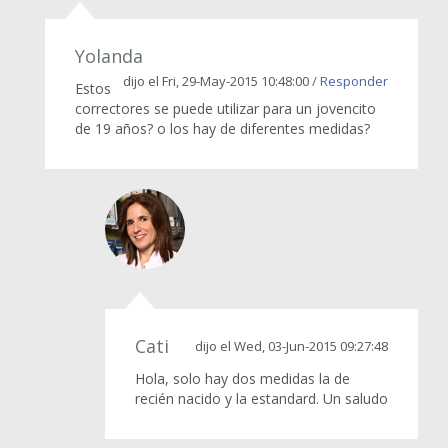
Yolanda
dijo el Fri, 29-May-2015 10:48:00
/ Responder
Estos
correctores se puede utilizar para un jovencito
de 19 años? o los hay de diferentes medidas?
Cati
dijo el Wed, 03-Jun-2015 09:27:48
Hola, solo hay dos medidas la de
recién nacido y la estandard. Un saludo