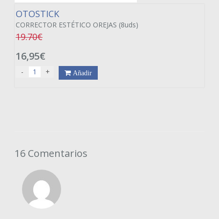
OTOSTICK
CORRECTOR ESTÉTICO OREJAS (8uds)
19.70€
16,95€
-
+
Añadir
16 Comentarios