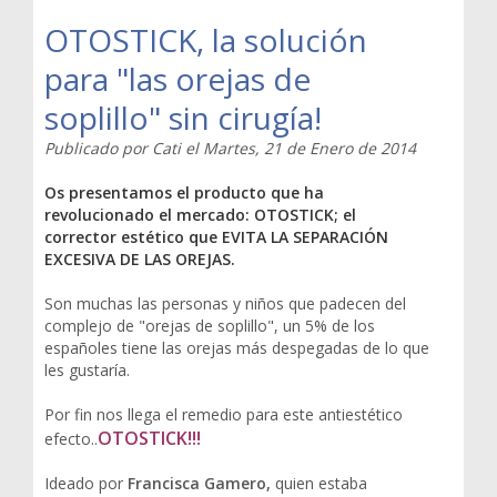
OTOSTICK, la solución
para "las orejas de
soplillo" sin cirugía!
Publicado por
Cati
el
Martes, 21 de Enero de 2014
Os presentamos el producto que ha
revolucionado el mercado: OTOSTICK; el
corrector estético que EVITA LA SEPARACIÓN
EXCESIVA DE LAS OREJAS.
Son muchas las personas y niños que padecen del
complejo de "orejas de soplillo", un 5% de los
españoles tiene las orejas más despegadas de lo que
les gustaría.
Por fin nos llega el remedio para este antiestético
OTOSTICK!!!
efecto..
Ideado por
Francisca Gamero,
quien estaba