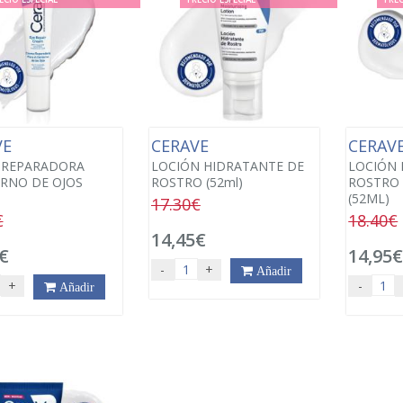
VE
CERAVE
CERAV
 REPARADORA
LOCIÓN HIDRATANTE DE
LOCIÓN 
RNO DE OJOS
ROSTRO (52ml)
ROSTRO 
(52ML)
17.30€
€
18.40€
14,45€
€
14,95
-
+
Añadir
+
-
Añadir