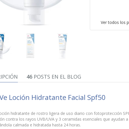
Ver todos los 
IPCIÓN
46
POSTS EN EL BLOG
Ve Loción Hidratante Facial Spf50
oción hidratante de rostro ligera de uso diario con fotoprotección S
ón contra los rayos UVB/UVA y 3 ceramidas esenciales que ayudan a re
jándola calmada e hidratada hasta 24 horas.