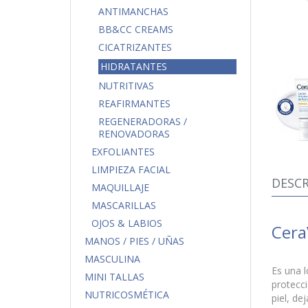
ANTIMANCHAS
BB&CC CREAMS
CICATRIZANTES
HIDRATANTES
NUTRITIVAS
REAFIRMANTES
REGENERADORAS /
RENOVADORAS
EXFOLIANTES
LIMPIEZA FACIAL
DESCR
MAQUILLAJE
MASCARILLAS
OJOS & LABIOS
Cera
MANOS / PIES / UÑAS
MASCULINA
Es una l
MINI TALLAS
protecci
NUTRICOSMÉTICA
piel, de