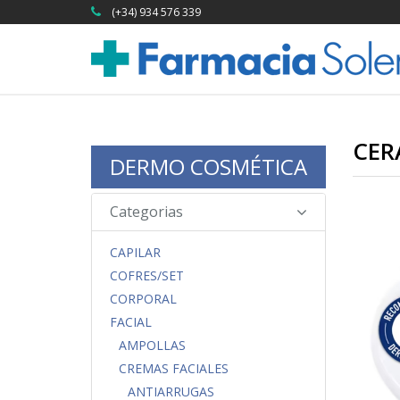
(+34) 934 576 339
CER
DERMO COSMÉTICA
Categorias
CAPILAR
COFRES/SET
CORPORAL
FACIAL
AMPOLLAS
CREMAS FACIALES
ANTIARRUGAS