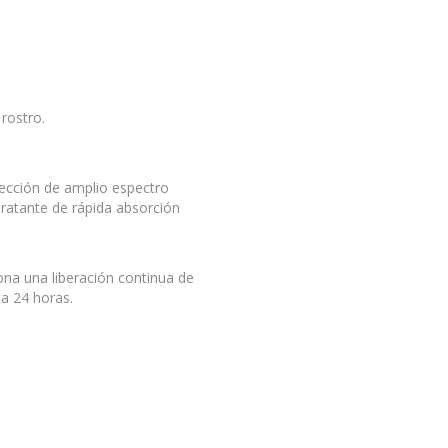
rostro.
ección de amplio espectro
dratante de rápida absorción
ona una liberación continua de
ta 24 horas.