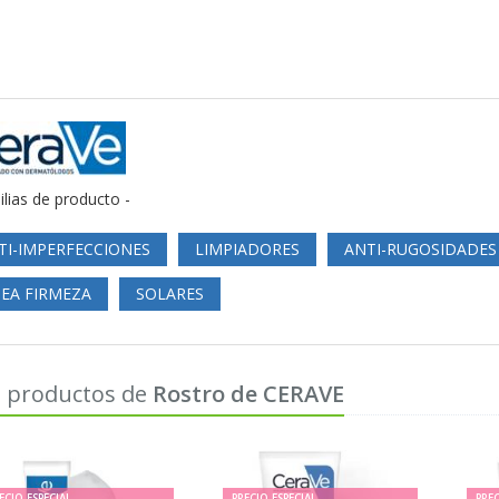
ilias de producto -
TI-IMPERFECCIONES
LIMPIADORES
ANTI-RUGOSIDADES
NEA FIRMEZA
SOLARES
 productos de
Rostro de CERAVE
ECIO ESPECIAL
PRECIO ESPECIAL
PREC