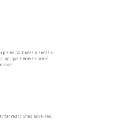
a
pieles normales a secas o,
s, aplique CeraVe Loción
diarias.
vitar reacciones adversas.