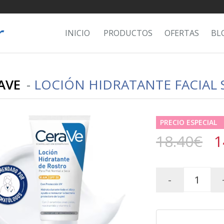
INICIO
PRODUCTOS
OFERTAS
BL
AVE
-
LOCIÓN HIDRATANTE FACIAL S
PRECIO ESPECIAL
18.40€
1
-