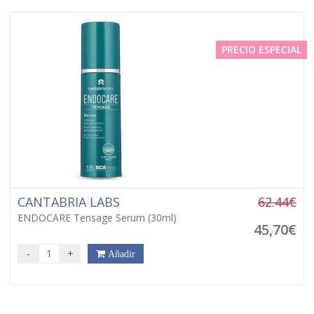
PRECIO ESPECIAL
CANTABRIA LABS
62.44€
ENDOCARE Tensage Serum (30ml)
45,70€
-
+
Añadir