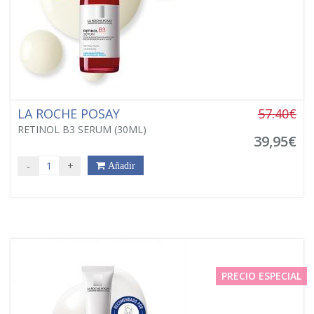
LA ROCHE POSAY
57.40€
RETINOL B3 SERUM (30ML)
39,95€
-
+
Añadir
PRECIO ESPECIAL