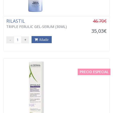
RILASTIL
46.70€
TRIPLE FERULIC GEL-SERUM (30ML)
35,03€
-
+
Añadir
PRECIO ESPECIAL