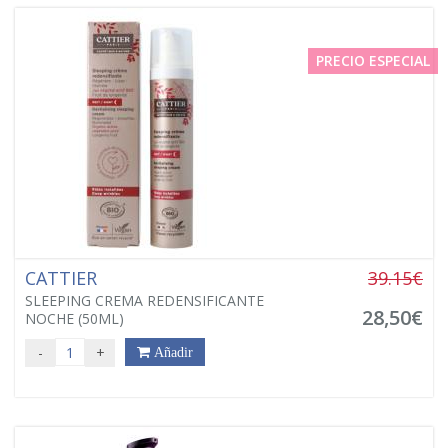
PRECIO ESPECIAL
CATTIER
39.15€
SLEEPING CREMA REDENSIFICANTE
28,50€
NOCHE (50ML)
-
+
Añadir