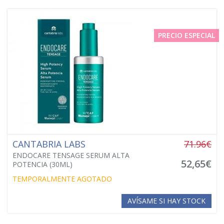
PRECIO ESPECIAL
CANTABRIA LABS
71.96€
ENDOCARE TENSAGE SERUM ALTA
52,65€
POTENCIA (30ML)
TEMPORALMENTE AGOTADO
AVÍSAME SI HAY STOCK