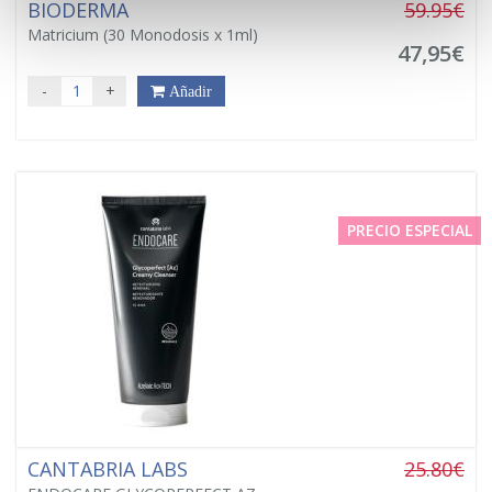
BIODERMA
59.95€
Matricium (30 Monodosis x 1ml)
47,95€
-
+
Añadir
PRECIO ESPECIAL
CANTABRIA LABS
25.80€