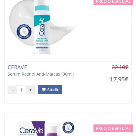
PRECIO ESPECIAL
CERAVE
22.10€
Serum Retinol Anti-Marcas (30ml)
17,95€
-
+
Añadir
PRECIO ESPECIAL