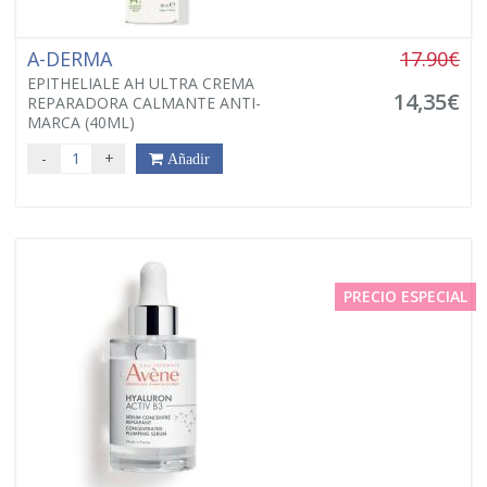
A-DERMA
17.90€
EPITHELIALE AH ULTRA CREMA
14,35€
REPARADORA CALMANTE ANTI-
MARCA (40ML)
-
+
Añadir
PRECIO ESPECIAL