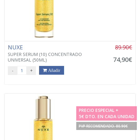
NUXE
89.90€
SUPER SERUM (10) CONCENTRADO
74,90€
UNIVERSAL (50ML)
-
+
Añadir
PRECIO ESPECIAL +
5€ DTO. EN CADA UNIDAD
PVP RECOMENDADO. 80.90€