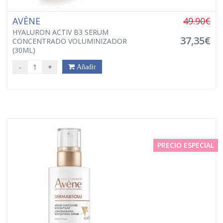
AVÈNE
49.90€
HYALURON ACTIV B3 SERUM
37,35€
CONCENTRADO VOLUMINIZADOR
(30ML)
-
+
Añadir
PRECIO ESPECIAL