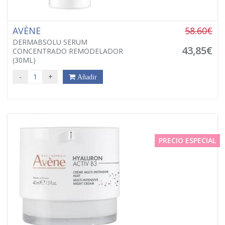
AVÈNE
58.60€
DERMABSOLU SERUM
43,85€
CONCENTRADO REMODELADOR
(30ML)
-
+
Añadir
PRECIO ESPECIAL