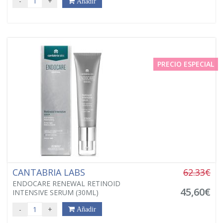
-
+
Añadir
PRECIO ESPECIAL
CANTABRIA LABS
62.33€
ENDOCARE RENEWAL RETINOID
45,60€
INTENSIVE SERUM (30ML)
-
+
Añadir