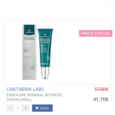
PRECIO ESPECIAL
CANTABRIA LABS
57.00€
ENDOCARE RENEWAL RETINOID
41,70€
SERUM (30ML)
-
+
Añadir