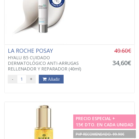
LA ROCHE POSAY
49.60€
HYALU B5 CUIDADO
34,60€
DERMATOLÓGICO ANTI-ARRUGAS
RELLENADOR Y REPARADOR (40ml)
-
+
Añadir
PRECIO ESPECIAL +
15€ DTO. EN CADA UNIDAD
PVP RECOMENDADO. 99.90€