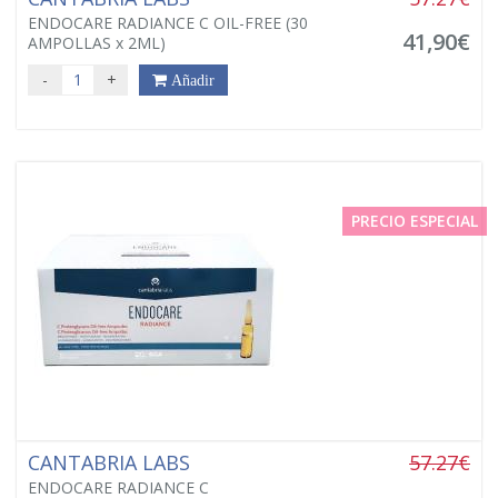
ENDOCARE RADIANCE C OIL-FREE (30
41,90€
AMPOLLAS x 2ML)
-
+
Añadir
PRECIO ESPECIAL
CANTABRIA LABS
57.27€
ENDOCARE RADIANCE C