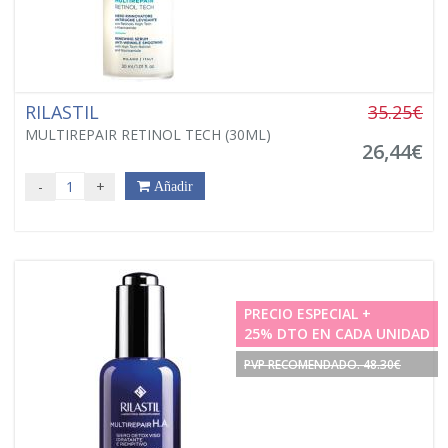
RILASTIL
35.25€
MULTIREPAIR RETINOL TECH (30ML)
26,44€
-
+
Añadir
PRECIO ESPECIAL +
25% DTO EN CADA UNIDAD
PVP RECOMENDADO. 48.30€