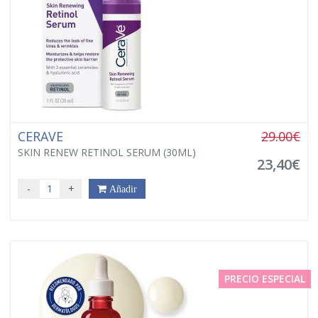
CERAVE
29.00€
SKIN RENEW RETINOL SERUM (30ML)
23,40€
-
+
Añadir
PRECIO ESPECIAL