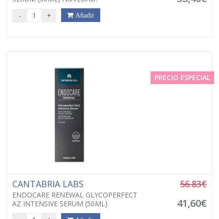
-
+
Añadir
PRECIO ESPECIAL
CANTABRIA LABS
56.83€
ENDOCARE RENEWAL GLYCOPERFECT
41,60€
AZ INTENSIVE SERUM (50ML)