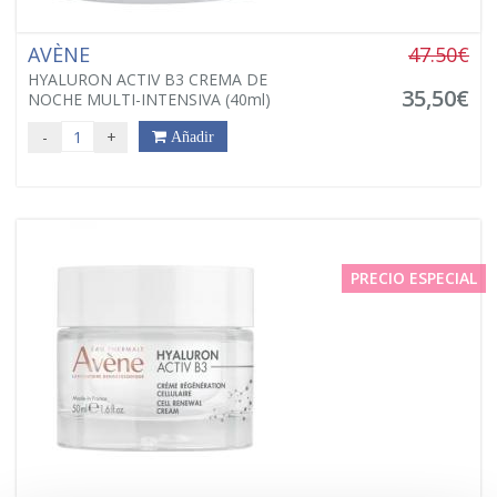
AVÈNE
47.50€
HYALURON ACTIV B3 CREMA DE
35,50€
NOCHE MULTI-INTENSIVA (40ml)
-
+
Añadir
PRECIO ESPECIAL