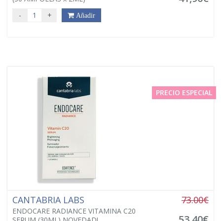
-
+
Añadir
PRECIO ESPECIAL
CANTABRIA LABS
73.00€
ENDOCARE RADIANCE VITAMINA C20
53,40€
SERUM (30ML) NOVEDAD!