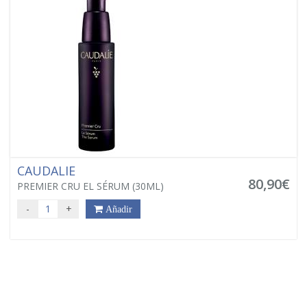
CAUDALIE
80,90€
PREMIER CRU EL SÉRUM (30ML)
-
+
Añadir