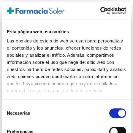
AVÈNE
46.90€
HYALURON ACTIV B3 CREMA
35,15€
REGENERADORA CELULAR (50ML)
-
+
Añadir
Esta página web usa cookies
Las cookies de este sitio web se usan para personalizar
el contenido y los anuncios, ofrecer funciones de redes
sociales y analizar el tráfico. Además, compartimos
información sobre el uso que haga del sitio web con
nuestros partners de redes sociales, publicidad y análisis
PRECIO ESPECIAL
web, quienes pueden combinarla con otra información
que les haya proporcionado o que hayan recopilado a
partir del uso que haya hecho de sus servicios.
Selección
Necesarias
de
consentimiento
Preferencias