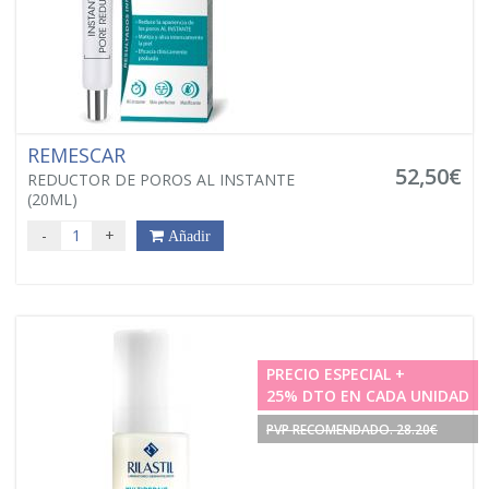
REMESCAR
52,50€
REDUCTOR DE POROS AL INSTANTE
(20ML)
-
+
Añadir
PRECIO ESPECIAL +
25% DTO EN CADA UNIDAD
PVP RECOMENDADO. 28.20€