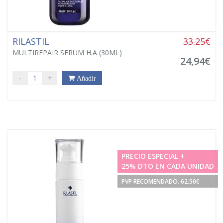
RILASTIL
33.25€
MULTIREPAIR SERUM H.A (30ML)
24,94€
-
+
Añadir
PRECIO ESPECIAL +
25% DTO EN CADA UNIDAD
PVP RECOMENDADO. 62.50€