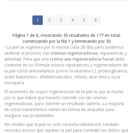
1
2
3
4
5
6
Página 1 de 6, mostrando 30 resultados de 177 en total,
comenzando por la fila 1 y terminando por 30
"La piel se regenera por sí misma cada 28 días pero podemos
acelerar el proceso con
cremas regeneradoras
, reparadoras y
antiedad. Para que una
crema sea regeneradora facial
debe
contener en su fórmula activos reparadores y regeneradores de
la piel como antioxidantes (como la vitamina C), proteoglicanos,
ácido hialurónico, alfahidroxiácidos, retinol, aloe vera o rosa
mosqueta.
El momento de mayor regeneración de la piel es por la noche,
por lo que habrá que hacerlo coincidir con las cremas
regeneradoras, para obtener un resultado óptimo. La mayoría
de estos tratamientos vienen en forma de ampollas para
asegurar sus propiedades.
No olvides que la piel no solo necesita hidratación, también
necesita activos que reparen la piel para combatir los daños que