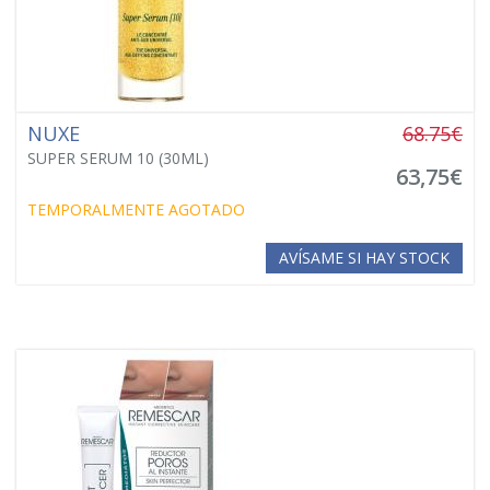
NUXE
68.75€
SUPER SERUM 10 (30ML)
63,75€
TEMPORALMENTE AGOTADO
AVÍSAME SI HAY STOCK