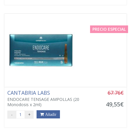
PRECIO ESPECIAL
CANTABRIA LABS
67.76€
ENDOCARE TENSAGE AMPOLLAS (20
49,55€
Monodosis x 2ml)
-
+
Añadir