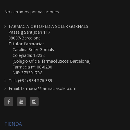
No cerramos por vacaciones
FARMACIA-ORTOPEDIA SOLER GORNALS
Passeig Sant Joan 117
08037-Barcelona
Titular farmacia:
Catalina Soler Gornals
Colegiada: 13232
(Colegio Oficial farmacéuticos Barcelona)
Farmacia nº: 08-0280
NIF: 37339170G
Telf: (+34) 934 576 339
Email: farmacia@farmaciasoler.com
TIENDA