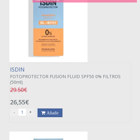
ISDIN
FOTOPROTECTOR FUSION FLUID SPF50 0% FILTROS
(50ml)
29.50€
26,55€
-
+
Añadir