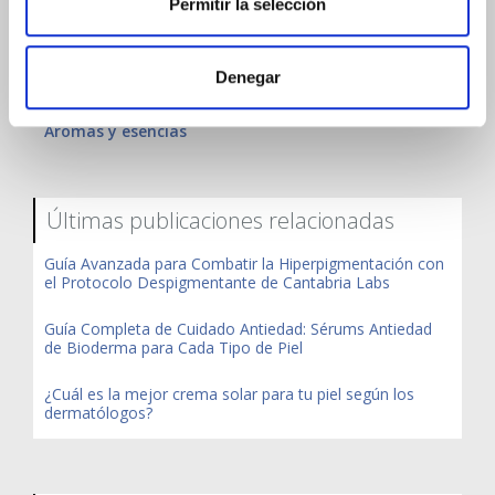
Permitir la selección
Maquíllate!
Manos a la obra!
Denegar
Pisando fuerte
Aromas y esencias
Últimas publicaciones relacionadas
Guía Avanzada para Combatir la Hiperpigmentación con
el Protocolo Despigmentante de Cantabria Labs
Guía Completa de Cuidado Antiedad: Sérums Antiedad
de Bioderma para Cada Tipo de Piel
¿Cuál es la mejor crema solar para tu piel según los
dermatólogos?