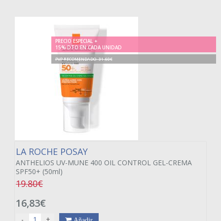
PRECIO ESPECIAL +
15% DTO EN CADA UNIDAD
PVP RECOMENDADO. 31.60€
LA ROCHE POSAY
ANTHELIOS UV-MUNE 400 OIL CONTROL GEL-CREMA
SPF50+ (50ml)
19.80€
16,83€
-
+
Añadir