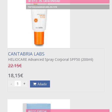
4€ DTO. EN CADA UNIDAD
PVP RECOMENDADO. 30.17€
CANTABRIA LABS
HELIOCARE Advanced Spray Corporal SPF50 (200ml)
22.15€
18,15€
-
+
Añadir
PRECIO ESPECIAL