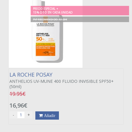
PRECIO ESPECIAL +
15% DTO EN CADA UNIDAD
PVP RECOMENDADO. 32.20€
LA ROCHE POSAY
ANTHELIOS UV-MUNE 400 FLUIDO INVISIBLE SPF50+
(50ml)
19.95€
16,96€
-
+
Añadir