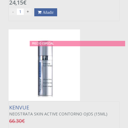
24,15€
-
+
Añadir
PRECIO ESPECIAL
KENVUE
NEOSTRATA SKIN ACTIVE CONTORNO OJOS (15ML)
66.30€