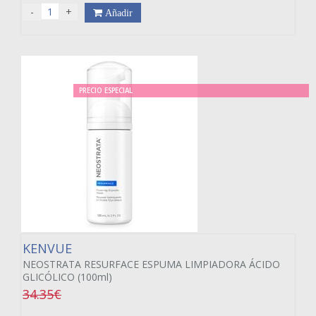
-
+
Añadir
PRECIO ESPECIAL
KENVUE
NEOSTRATA RESURFACE ESPUMA LIMPIADORA ÁCIDO
GLICÓLICO (100ml)
34.35€