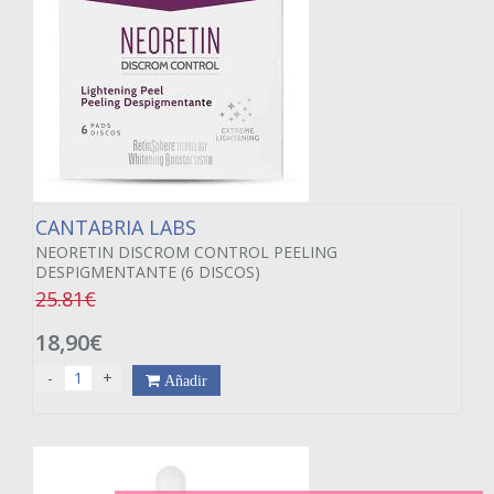
CANTABRIA LABS
NEORETIN DISCROM CONTROL PEELING
DESPIGMENTANTE (6 DISCOS)
25.81€
18,90€
-
+
Añadir