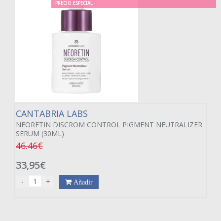
PRECIO ESPECIAL
CANTABRIA LABS
NEORETIN DISCROM CONTROL PIGMENT NEUTRALIZER
SERUM (30ML)
46.46€
33,95€
-
+
Añadir