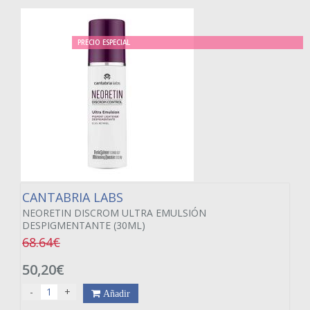
PRECIO ESPECIAL
CANTABRIA LABS
NEORETIN DISCROM ULTRA EMULSIÓN
DESPIGMENTANTE (30ML)
68.64€
50,20€
-
+
Añadir