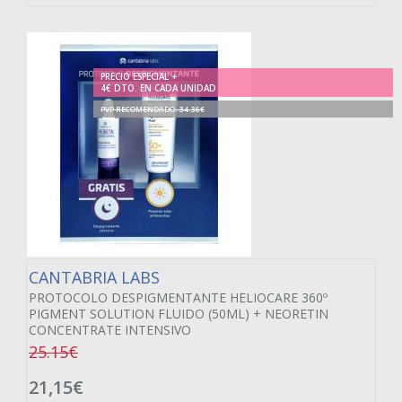
PRECIO ESPECIAL +
4€ DTO. EN CADA UNIDAD
PVP RECOMENDADO. 34.36€
CANTABRIA LABS
PROTOCOLO DESPIGMENTANTE HELIOCARE 360º
PIGMENT SOLUTION FLUIDO (50ML) + NEORETIN
CONCENTRATE INTENSIVO
25.15€
21,15€