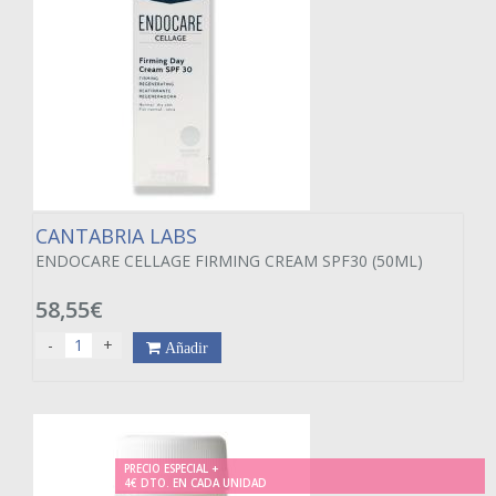
CANTABRIA LABS
ENDOCARE CELLAGE FIRMING CREAM SPF30 (50ML)
58,55€
-
+
Añadir
PRECIO ESPECIAL +
4€ DTO. EN CADA UNIDAD