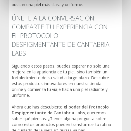
buscan una piel más clara y uniforme.
ÚNETE A LA CONVERSACIÓN:
COMPARTE TU EXPERIENCIA CON
EL PROTOCOLO
DESPIGMENTANTE DE CANTABRIA
LABS
Siguiendo estos pasos, puedes esperar no solo una
mejora en la apariencia de tu piel, sino también un
fortalecimiento de su salud a largo plazo. Descubre
estos productos innovadores en nuestra tienda
online y comienza tu viaje hacia una piel radiante y
uniforme.
Ahora que has descubierto
el poder del Protocolo
Despigmentante de Cantabria Labs,
queremos
saber qué piensas. ¿Tienes alguna pregunta sobre
cómo estos productos pueden transformar tu rutina
de cuidado de la piel? ¿O quizás ya has