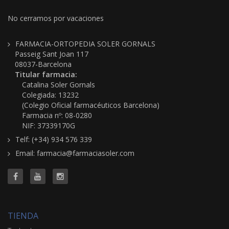
No cerramos por vacaciones
FARMACIA-ORTOPEDIA SOLER GORNALS
Passeig Sant Joan 117
08037-Barcelona
Titular farmacia:
Catalina Soler Gornals
Colegiada: 13232
(Colegio Oficial farmacéuticos Barcelona)
Farmacia nº: 08-0280
NIF: 37339170G
Telf: (+34) 934 576 339
Email: farmacia@farmaciasoler.com
TIENDA