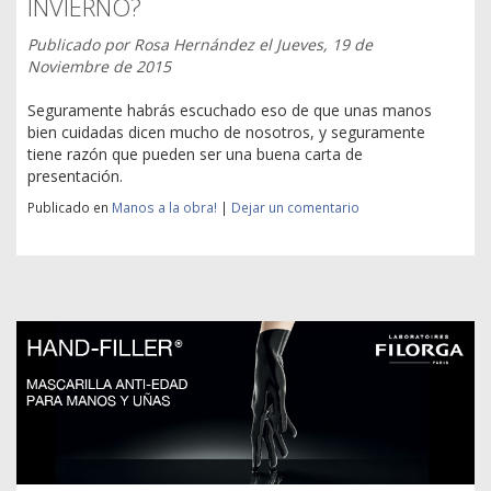
INVIERNO?
Publicado por
Rosa Hernández
el
Jueves, 19 de
Noviembre de 2015
Seguramente habrás escuchado eso de que unas manos
bien cuidadas dicen mucho de nosotros, y seguramente
tiene razón que pueden ser una buena carta de
presentación.
Publicado en
Manos a la obra!
|
Dejar un comentario