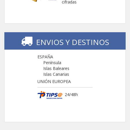
cifradas
ENVIOS Y DESTINOS
ESPAÑA
Península
Islas Baleares
Islas Canarias
UNIÓN EUROPEA
24/48h