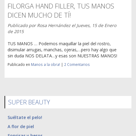
FILORGA HAND FILLER, TUS MANOS
DICEN MUCHO DE TÍ!
Publicado por
Rosa Hernández
el
Jueves, 15 de Enero
de 2015
TUS MANOS … Podemos maquillar la piel del rostro,
disimular arrugas, manchas, ojeras,…pero hay algo que
sin duda NOS DELATA…y esas son NUESTRAS MANOS!
Publicado en
Manos a la obra!
|
2 Comentarios
SUPER BEAUTY
Suéltate el pelo!
A flor de piel
Sonrisas y besos