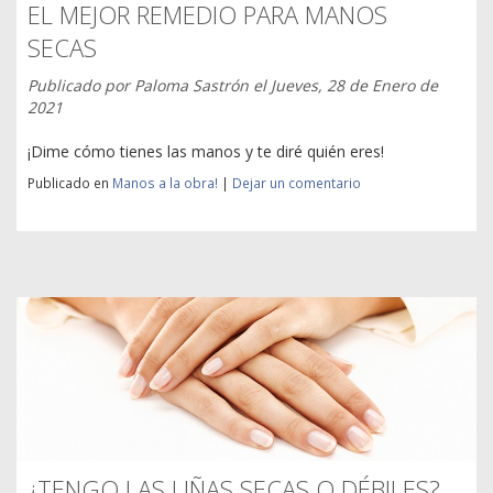
EL MEJOR REMEDIO PARA MANOS
SECAS
Publicado por
Paloma Sastrón
el
Jueves, 28 de Enero de
2021
¡Dime cómo tienes las manos y te diré quién eres!
Publicado en
Manos a la obra!
|
Dejar un comentario
¿TENGO LAS UÑAS SECAS O DÉBILES?