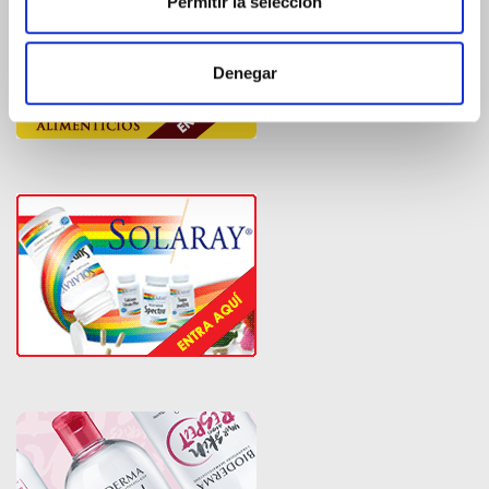
Permitir la selección
Denegar