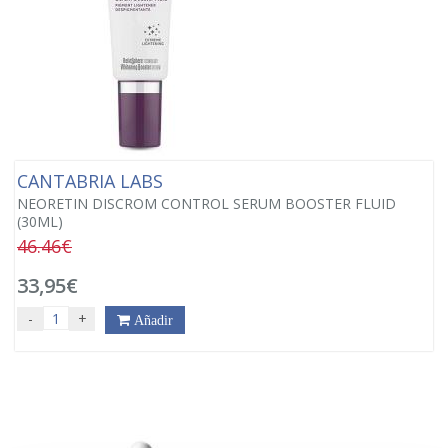
CANTABRIA LABS
NEORETIN DISCROM CONTROL SERUM BOOSTER FLUID
(30ML)
46.46€
33,95€
-
+
Añadir