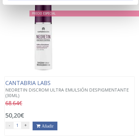
PRECIO ESPECIAL
CANTABRIA LABS
NEORETIN DISCROM ULTRA EMULSIÓN DESPIGMENTANTE
(30ML)
68.64€
50,20€
-
+
Añadir