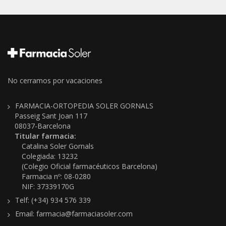
No cerramos por vacaciones
FARMACIA-ORTOPEDIA SOLER GORNALS
Passeig Sant Joan 117
08037-Barcelona
Titular farmacia:
Catalina Soler Gornals
Colegiada: 13232
(Colegio Oficial farmacéuticos Barcelona)
Farmacia nº: 08-0280
NIF: 37339170G
Telf: (+34) 934 576 339
Email: farmacia@farmaciasoler.com