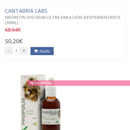
CANTABRIA LABS
NEORETIN DISCROM ULTRA EMULSIÓN DESPIGMENTANTE
(30ML)
68.64€
50,20€
-
+
Añadir
PRECIO ESPECIAL