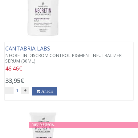
CANTABRIA LABS
NEORETIN DISCROM CONTROL PIGMENT NEUTRALIZER
SERUM (30ML)
46.46€
33,95€
-
+
Añadir
PRECIO ESPECIAL