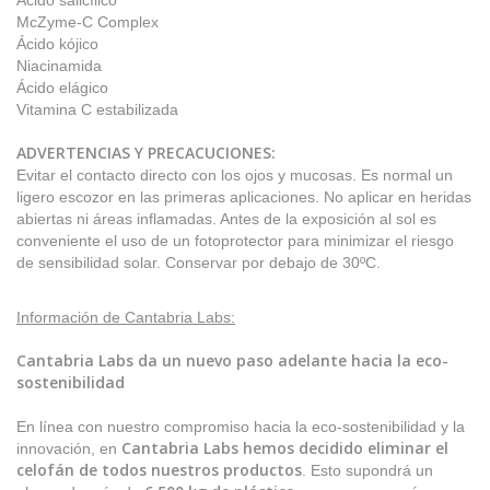
Ácido salicílico
McZyme-C Complex
Ácido kójico
Niacinamida
Ácido elágico
Vitamina C estabilizada
ADVERTENCIAS Y PRECACUCIONES:
Evitar el contacto directo con los ojos y mucosas. Es normal un
ligero escozor en las primeras aplicaciones. No aplicar en heridas
abiertas ni áreas inflamadas. Antes de la exposición al sol es
conveniente el uso de un fotoprotector para minimizar el riesgo
de sensibilidad solar. Conservar por debajo de 30ºC.
Información de Cantabria Labs:
Cantabria Labs da un nuevo paso adelante hacia la eco-
sostenibilidad
En línea con nuestro compromiso hacia la eco-sostenibilidad y la
Cantabria Labs hemos decidido eliminar el
innovación, en
celofán de todos nuestros productos
. Esto supondrá un