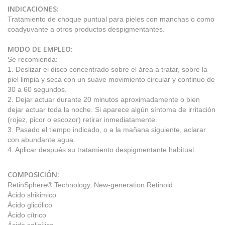
INDICACIONES:
Tratamiento de choque puntual para pieles con manchas o como
coadyuvante a otros productos despigmentantes.
MODO DE EMPLEO:
Se recomienda:
1. Deslizar el disco concentrado sobre el área a tratar, sobre la
piel limpia y seca con un suave movimiento circular y continuo de
30 a 60 segundos.
2. Dejar actuar durante 20 minutos aproximadamente o bien
dejar actuar toda la noche. Si aparece algún síntoma de irritación
(rojez, picor o escozor) retirar inmediatamente.
3. Pasado el tiempo indicado, o a la mañana siguiente, aclarar
con abundante agua.
4. Aplicar después su tratamiento despigmentante habitual.
COMPOSICIÓN:
RetinSphere® Technology, New-generation Retinoid
Ácido shikimico
Ácido glicólico
Ácido cítrico