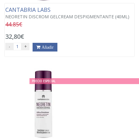
CANTABRIA LABS
NEORETIN DISCROM GELCREAM DESPIGMENTANTE (40ML)
44.85€
32,80€
-
+
Añadir
PRECIO ESPECIAL