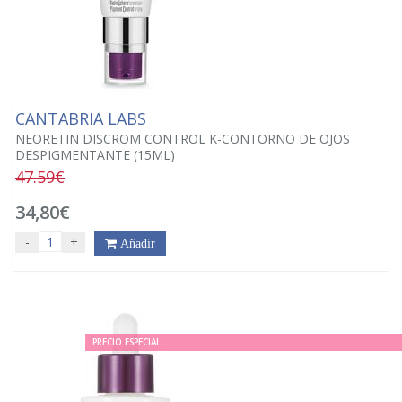
CANTABRIA LABS
NEORETIN DISCROM CONTROL K-CONTORNO DE OJOS
DESPIGMENTANTE (15ML)
47.59€
34,80€
-
+
Añadir
PRECIO ESPECIAL