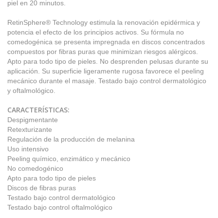
piel en 20 minutos.
RetinSphere® Technology estimula la renovación epidérmica y
potencia el efecto de los principios activos. Su fórmula no
comedogénica se presenta impregnada en discos concentrados
compuestos por fibras puras que minimizan riesgos alérgicos.
Apto para todo tipo de pieles. No desprenden pelusas durante su
aplicación. Su superficie ligeramente rugosa favorece el peeling
mecánico durante el masaje. Testado bajo control dermatológico
y oftalmológico.
CARACTERÍSTICAS:
Despigmentante
Retexturizante
Regulación de la producción de melanina
Uso intensivo
Peeling químico, enzimático y mecánico
No comedogénico
Apto para todo tipo de pieles
Discos de fibras puras
Testado bajo control dermatológico
Testado bajo control oftalmológico