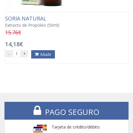
SORIA NATURAL
Extracto de Propóleo (50ml)
15.76€
14,18€
-
+
Añadir
PAGO SEGURO
Tarjeta de crédito/débito