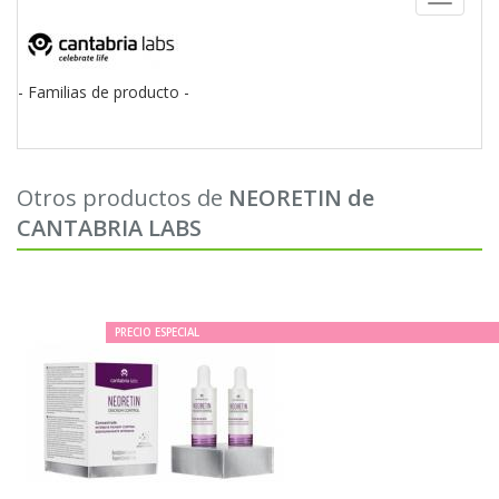
navigati
- Familias de producto -
Otros productos de
NEORETIN de
CANTABRIA LABS
PRECIO ESPECIAL