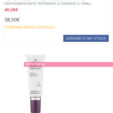
DESPIGMENTANTE INTENSIVO (2 ENVASES X 10ML)
49.28€
38,50€
TEMPORALMENTE AGOTADO
AVÍSAME SI HAY STOCK
PRECIO ESPECIAL