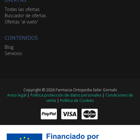
Todas las ofertas
Buscador de ofertas
Ofertas 'al vuelo'
CONTENIDOS
Blog
Servicios
Copyright © 2026 Farmacia-Ortopedia Soler Gornals
Aviso legal
|
Política protección de datos personales
|
Condiciones de
venta
|
Política de Cookies