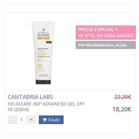
PRECIO ESPECIAL +
4€ DTO. EN CADA UNIDAD
PVP RECOMENDADO. 30.33€
CANTABRIA LABS
22.20€
HELIOCARE 360º ADVANCED GEL SPF
18,20€
50 (250ml)
-
+
Añadir