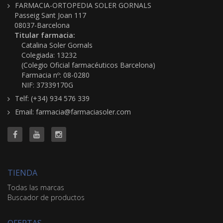
FARMACIA-ORTOPEDIA SOLER GORNALS
Passeig Sant Joan 117
08037-Barcelona
Titular farmacia:
Catalina Soler Gornals
Colegiada: 13232
(Colegio Oficial farmacéuticos Barcelona)
Farmacia nº: 08-0280
NIF: 37339170G
Telf: (+34) 934 576 339
Email: farmacia@farmaciasoler.com
TIENDA
Todas las marcas
Buscador de productos
OFERTAS