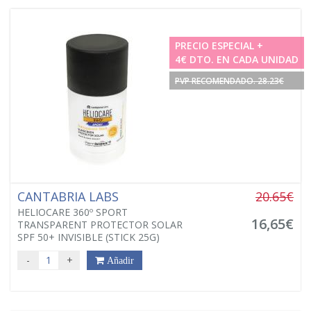
PRECIO ESPECIAL +
4€ DTO. EN CADA UNIDAD
PVP RECOMENDADO. 28.23€
CANTABRIA LABS
20.65€
HELIOCARE 360º SPORT
16,65€
TRANSPARENT PROTECTOR SOLAR
SPF 50+ INVISIBLE (STICK 25G)
-
+
Añadir