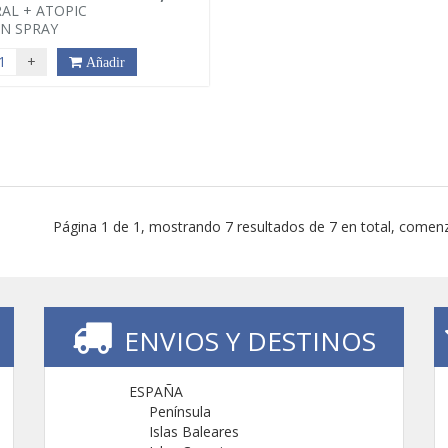
AL + ATOPIC
N SPRAY
+
Añadir
Página 1 de 1, mostrando 7 resultados de 7 en total, comenz
ENVIOS Y DESTINOS
ESPAÑA
Península
Islas Baleares