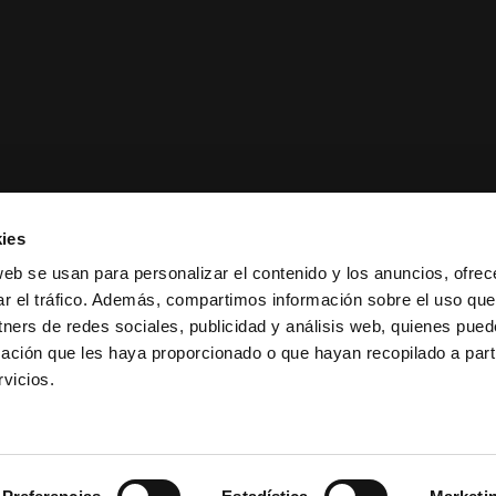
ies
web se usan para personalizar el contenido y los anuncios, ofrec
ar el tráfico. Además, compartimos información sobre el uso que
tners de redes sociales, publicidad y análisis web, quienes pue
ación que les haya proporcionado o que hayan recopilado a parti
ciones de venta
|
Política de
vicios.