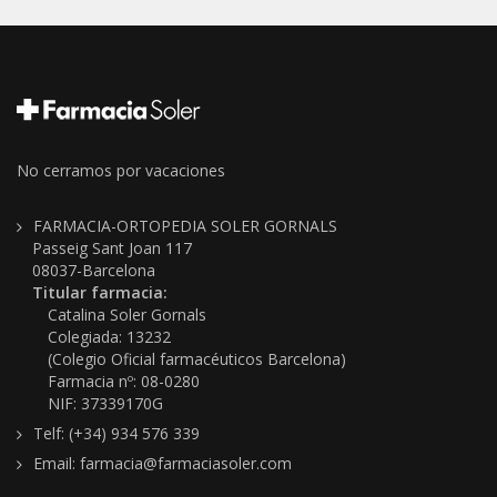
No cerramos por vacaciones
FARMACIA-ORTOPEDIA SOLER GORNALS
Passeig Sant Joan 117
08037-Barcelona
Titular farmacia:
Catalina Soler Gornals
Colegiada: 13232
(Colegio Oficial farmacéuticos Barcelona)
Farmacia nº: 08-0280
NIF: 37339170G
Telf: (+34) 934 576 339
Email: farmacia@farmaciasoler.com