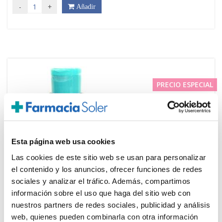
-
+
Añadir
PRECIO ESPECIAL
Esta página web usa cookies
Las cookies de este sitio web se usan para personalizar
el contenido y los anuncios, ofrecer funciones de redes
sociales y analizar el tráfico. Además, compartimos
VICHY
13.20€
información sobre el uso que haga del sitio web con
PURETÉ THERMALE
nuestros partners de redes sociales, publicidad y análisis
9,50€
DESMAQUILLANTE OJOS BIFÁSICO
web, quienes pueden combinarla con otra información
WATERPROOF (100ML)