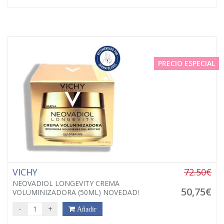
PRECIO ESPECIAL
VICHY
72.50€
NEOVADIOL LONGEVITY CREMA
50,75€
VOLUMINIZADORA (50ML) NOVEDAD!
-
+
Añadir