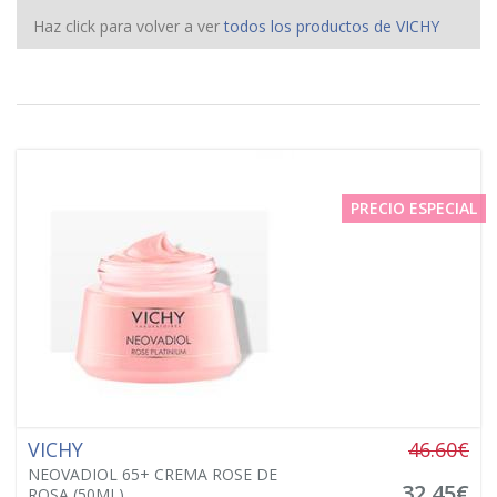
Haz click para volver a ver
todos los productos de VICHY
PRECIO ESPECIAL
VICHY
46.60€
NEOVADIOL 65+ CREMA ROSE DE
32,45€
ROSA (50ML)