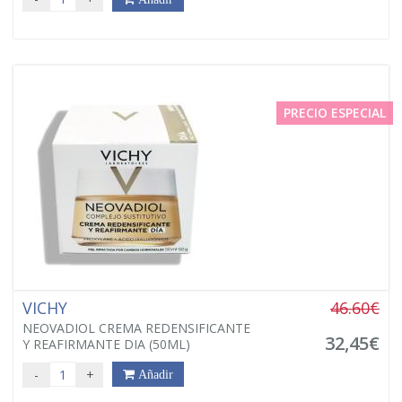
PRECIO ESPECIAL
VICHY
46.60€
NEOVADIOL CREMA REDENSIFICANTE
32,45€
Y REAFIRMANTE DIA (50ML)
-
+
Añadir