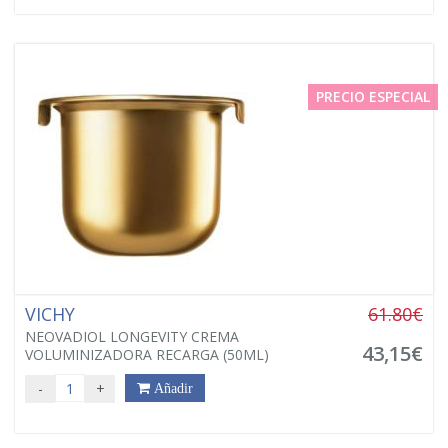
PRECIO ESPECIAL
VICHY
61.80€
NEOVADIOL LONGEVITY CREMA
43,15€
VOLUMINIZADORA RECARGA (50ML)
-
+
Añadir