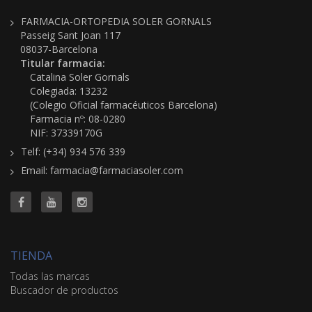
FARMACIA-ORTOPEDIA SOLER GORNALS
Passeig Sant Joan 117
08037-Barcelona
Titular farmacia:
Catalina Soler Gornals
Colegiada: 13232
(Colegio Oficial farmacéuticos Barcelona)
Farmacia nº: 08-0280
NIF: 37339170G
Telf: (+34) 934 576 339
Email: farmacia@farmaciasoler.com
TIENDA
Todas las marcas
Buscador de productos