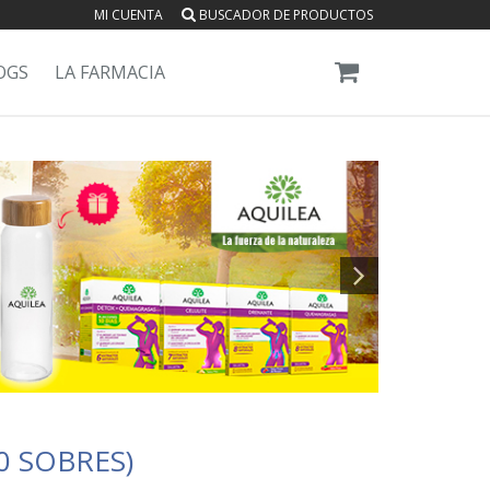
MI CUENTA
BUSCADOR DE PRODUCTOS
OGS
LA FARMACIA
0 SOBRES)