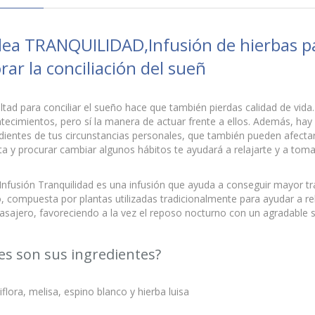
lea TRANQUILIDAD,Infusión de hierbas par
rar la conciliación del sueñ
ultad para conciliar el sueño hace que también pierdas calidad de vida
tecimientos, pero sí la manera de actuar frente a ellos. Además, hay 
ientes de tus circunstancias personales, que también pueden afectar
a y procurar cambiar algunos hábitos te ayudará a relajarte y a toma
Infusión Tranquilidad es una infusión que ayuda a conseguir mayor tra
, compuesta por plantas utilizadas tradicionalmente para ayudar a re
asajero, favoreciendo a la vez el reposo nocturno con un agradable s
es son sus ingredientes?
flora, melisa, espino blanco y hierba luisa