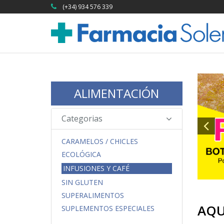
(+34) 934 576 339
ALIMENTACIÓN
Categorias
CARAMELOS / CHICLES
ECOLÓGICA
INFUSIONES Y CAFÉ
SIN GLUTEN
SUPERALIMENTOS
AQU
SUPLEMENTOS ESPECIALES