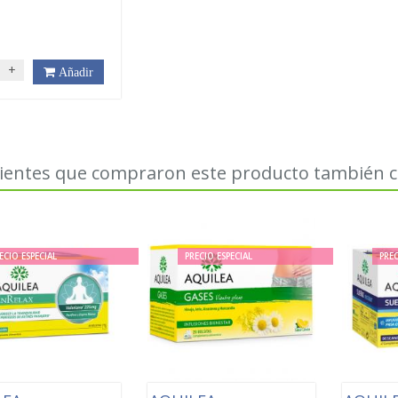
+
Añadir
lientes que compraron este producto también
ECIO ESPECIAL
PRECIO ESPECIAL
PREC