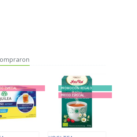
 compraron
IO ESPECIAL
PROMOCIÓN REGALO
PRECIO ESPECIAL