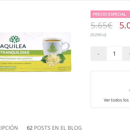
PRECIO ESPECIAL
5.65€
5.
(
)
0.25€/u
-
Ver todos los
IPCIÓN
62
POSTS EN EL BLOG