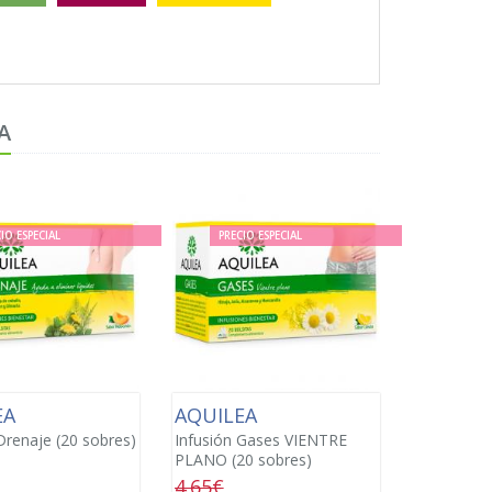
A
IO ESPECIAL
PRECIO ESPECIAL
EA
AQUILEA
Drenaje (20 sobres)
Infusión Gases VIENTRE
PLANO (20 sobres)
4.65€