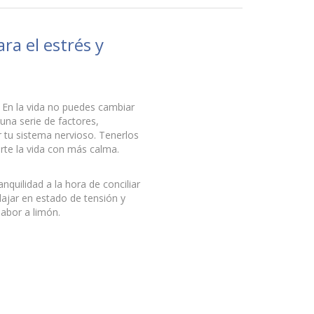
a el estrés y
. En la vida no puedes cambiar
una serie de factores,
 tu sistema nervioso. Tenerlos
rte la vida con más calma.
nquilidad a la hora de conciliar
lajar en estado de tensión y
abor a limón.