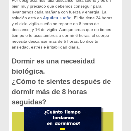
Por desgracia nos falta descanso, falta sueño y es un
bien muy preciado que debemos conseguir para
levantarnos cada mañana con fuerza y energía.
La
Aquilea sueño
solución está en
. El día tiene 24 horas
y el ciclo vigilia-sueño se reparte en 8 horas de
descanso, y 16 de vigilia. Aunque creas que no tienes
tiempo o te acostumbres a dormir 6 horas, el cuerpo
necesita descansar más de 6 horas. Lo dice tu
ansiedad, estrés e irritabilidad diaria.
Dormir es una necesidad
biológica.
¿Cómo te sientes después de
dormir más de 8 horas
seguidas?