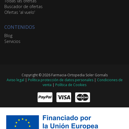
Todas las ofertas
Buscador de ofertas
Ofertas 'al vuelo'
CONTENIDOS
Blog
Servicios
Copyright © 2026 Farmacia-Ortopedia Soler Gornals
Aviso legal
|
Política protección de datos personales
|
Condiciones de
venta
|
Política de Cookies