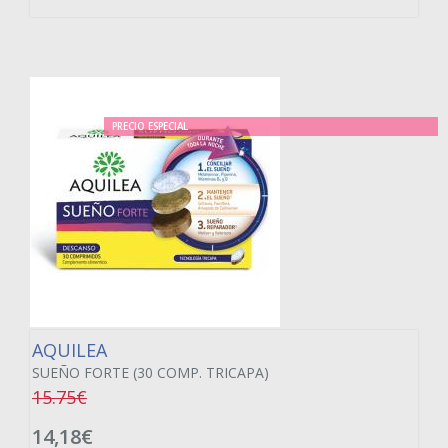
PRECIO ESPECIAL
AQUILEA
SUEÑO FORTE (30 COMP. TRICAPA)
15.75€
14,18€