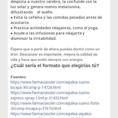
despista a nuestro cerebro, la confunde con la
luz solar y genera menos melatonina,
dificultando el sueño.
● Evita la cafeína y las comidas pesadas antes de
acostarte.
● Practica actividades relajantes, como el yoga.
● Acude a las infusiones para relajarte y
disminuir la irritabilidad.
Espero que a partir de ahora puedas dormir como un
lirón. Descansar es importante, mejora la calidad de
vida y hace que estés siempre con energía.
¿Cuál sería el formato que elegirías tú?
Fuentes:
https://www.farmaciasoler.com/aquilea-sueno-
bicapa-30comp-p-14726.html
https://www.farmaciasoler.com/aquilea-sueno-
express-spray-12ml-p-31432.html
https://www.farmaciasoler.com/aquilea-sueno-forte-
30comp-tricapa-p-37674.html
https://www.farmaciasoler.com/aquilea-aquilea-