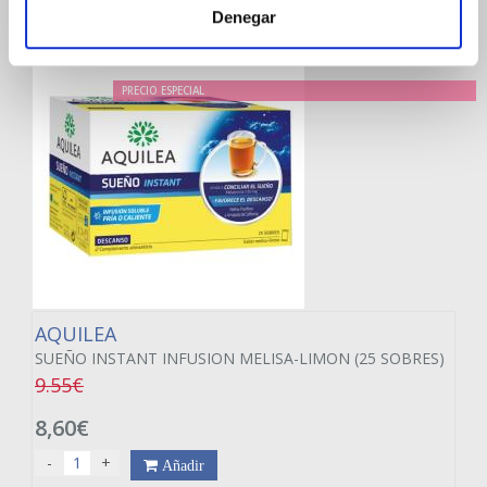
Denegar
PRECIO ESPECIAL
AQUILEA
SUEÑO INSTANT INFUSION MELISA-LIMON (25 SOBRES)
9.55€
8,60€
-
+
Añadir