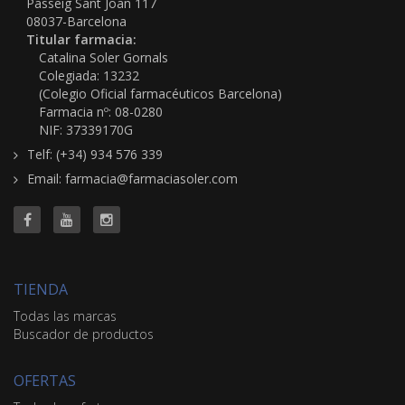
Passeig Sant Joan 117
08037-Barcelona
Titular farmacia:
Catalina Soler Gornals
Colegiada: 13232
(Colegio Oficial farmacéuticos Barcelona)
Farmacia nº: 08-0280
NIF: 37339170G
Telf: (+34) 934 576 339
Email: farmacia@farmaciasoler.com
TIENDA
Todas las marcas
Buscador de productos
OFERTAS