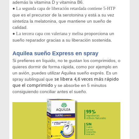
además la vitamina D y vitamina B6.
●
La segunda capa de liberación retardada contiene 5-HTP
que es el precursor de la serotonina y está a su vez
sintetiza la melatonina, que mantiene un sueño de
calidad.
●
proporciona un
La tercera capa con valeriana y melisa
sueño reparador gracias a su liberación sostenida.
Aquilea sueño Express en spray
Si prefieres en líquido, no te gustan los comprimidos, o
quieres dormir de forma rápida, como por ejemplo en
un avión, puedes utilizar Aquilea sueño exprés. Es un
se libera 4,6 veces más rápido
spray sublingual que
que el comprimido
y se absorbe en 5 minutos
consiguiendo conciliar antes el sueño.