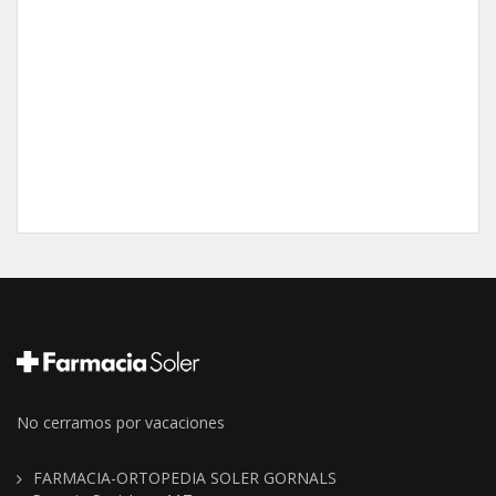
No cerramos por vacaciones
FARMACIA-ORTOPEDIA SOLER GORNALS