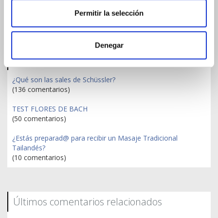
Permitir la selección
¿Conoces los difusores Pranarom?
Denegar
Publicaciones más comentadas
¿Qué son las sales de Schüssler?
(136 comentarios)
TEST FLORES DE BACH
(50 comentarios)
¿Estás preparad@ para recibir un Masaje Tradicional
Tailandés?
(10 comentarios)
Últimos comentarios relacionados