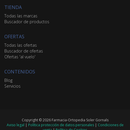
TIENDA
Todas las marcas
Buscador de productos
OFERTAS
Todas las ofertas
Buscador de ofertas
Ofertas 'al vuelo'
CONTENIDOS
Blog
Servicios
Copyright © 2026 Farmacia-Ortopedia Soler Gornals
Aviso legal
|
Política protección de datos personales
|
Condiciones de
venta
|
Política de Cookies