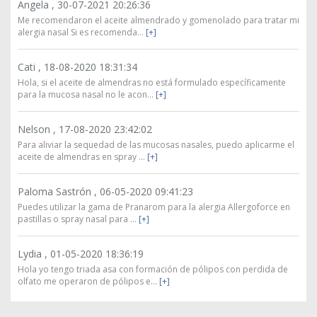
Angela ,
30-07-2021 20:26:36
Me recomendaron el aceite almendrado y gomenolado para tratar mi
alergia nasal Si es recomenda...
[+]
Cati ,
18-08-2020 18:31:34
Hola, si el aceite de almendras no está formulado específicamente
para la mucosa nasal no le acon...
[+]
Nelson ,
17-08-2020 23:42:02
Para aliviar la sequedad de las mucosas nasales, puedo aplicarme el
aceite de almendras en spray ...
[+]
Paloma Sastrón ,
06-05-2020 09:41:23
Puedes utilizar la gama de Pranarom para la alergia Allergoforce en
pastillas o spray nasal para ...
[+]
Lydia ,
01-05-2020 18:36:19
Hola yo tengo triada asa con formación de pólipos con perdida de
olfato me operaron de pólipos e...
[+]