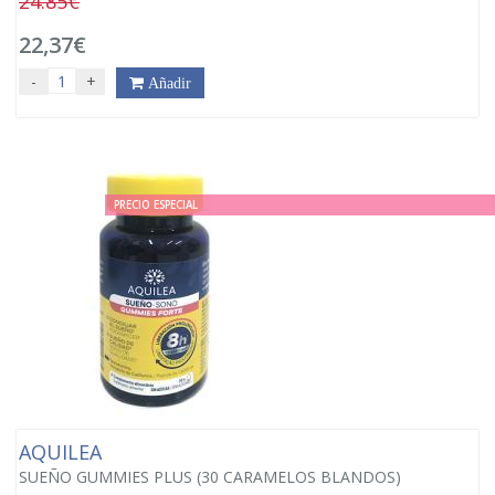
24.85€
22,37€
-
+
Añadir
PRECIO ESPECIAL
AQUILEA
SUEÑO GUMMIES PLUS (30 CARAMELOS BLANDOS)