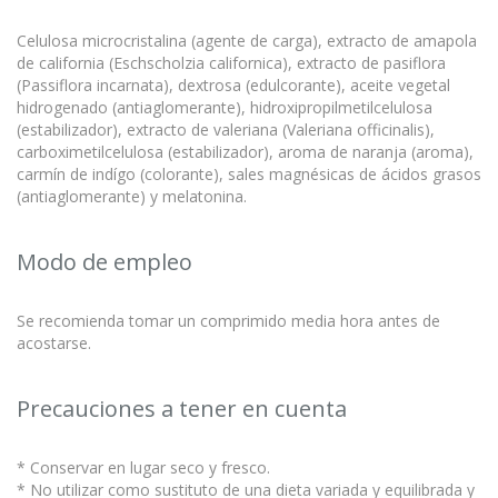
Celulosa microcristalina (agente de carga), extracto de amapola
de california (Eschscholzia californica), extracto de pasiflora
(Passiflora incarnata), dextrosa (edulcorante), aceite vegetal
hidrogenado (antiaglomerante), hidroxipropilmetilcelulosa
(estabilizador), extracto de valeriana (Valeriana officinalis),
carboximetilcelulosa (estabilizador), aroma de naranja (aroma),
carmín de indígo (colorante), sales magnésicas de ácidos grasos
(antiaglomerante) y melatonina.
Modo de empleo
Se recomienda tomar un comprimido media hora antes de
acostarse.
Precauciones a tener en cuenta
* Conservar en lugar seco y fresco.
* No utilizar como sustituto de una dieta variada y equilibrada y