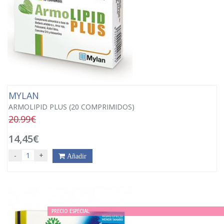
MYLAN
ARMOLIPID PLUS (20 COMPRIMIDOS)
20.99€
14,45€
-
+
Añadir
PRECIO ESPECIAL