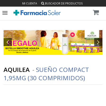
MI CUENTA
BUSCADOR DE PRODUCTOS
Toggle
navigation
AQUILEA
-
SUEÑO COMPACT
1,95MG (30 COMPRIMIDOS)