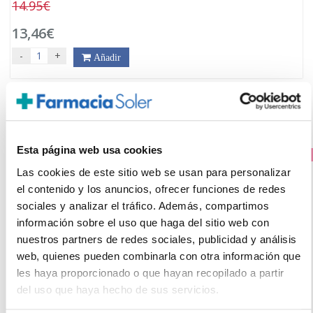
14.95€
13,46€
-
+
Añadir
Esta página web usa cookies
PRECIO ESPECIAL
Las cookies de este sitio web se usan para personalizar
el contenido y los anuncios, ofrecer funciones de redes
sociales y analizar el tráfico. Además, compartimos
información sobre el uso que haga del sitio web con
nuestros partners de redes sociales, publicidad y análisis
web, quienes pueden combinarla con otra información que
les haya proporcionado o que hayan recopilado a partir
del uso que haya hecho de sus servicios.
AQUILEA