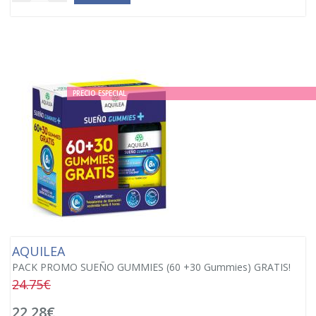
PRECIO ESPECIAL
AQUILEA
PACK PROMO SUEÑO GUMMIES (60 +30 Gummies) GRATIS!
24.75€
22,28€