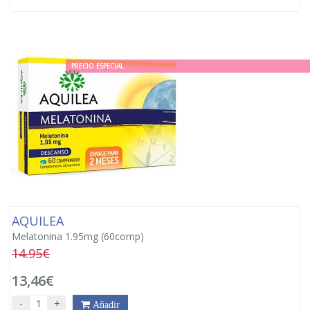
PRECIO ESPECIAL
AQUILEA
Melatonina 1.95mg (60comp)
14.95€
13,46€
-
+
Añadir