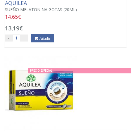
AQUILEA
SUEÑO MELATONINA GOTAS (20ML)
14.65€
13,19€
-
+
Añadir
PRECIO ESPECIAL