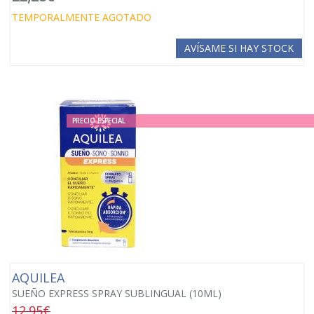
TEMPORALMENTE AGOTADO
AVÍSAME SI HAY STOCK
PRECIO ESPECIAL
AQUILEA
SUEÑO EXPRESS SPRAY SUBLINGUAL (10ML)
12.95€