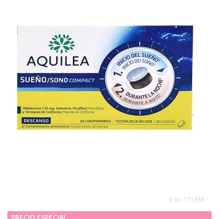
C.N.:
171386
PRECIO ESPECIAL