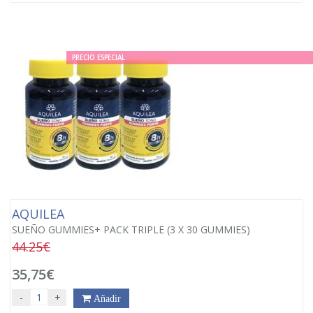
PRECIO ESPECIAL
AQUILEA
SUEÑO GUMMIES+ PACK TRIPLE (3 X 30 GUMMIES)
44.25€
35,75€
-
+
Añadir