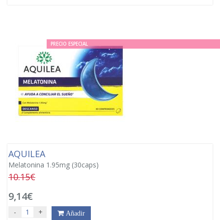
PRECIO ESPECIAL
AQUILEA
Melatonina 1.95mg (30caps)
10.15€
9,14€
-
+
Añadir