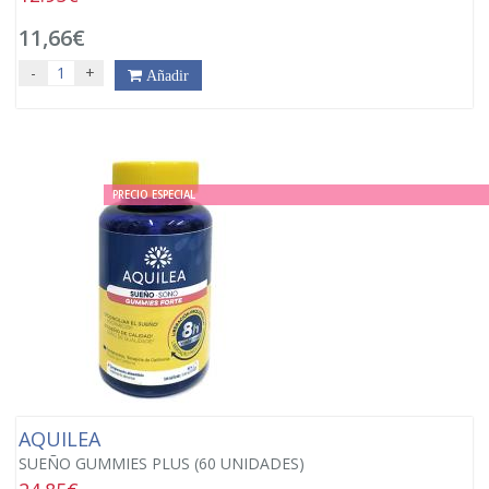
11,66€
-
+
Añadir
PRECIO ESPECIAL
AQUILEA
SUEÑO GUMMIES PLUS (60 UNIDADES)