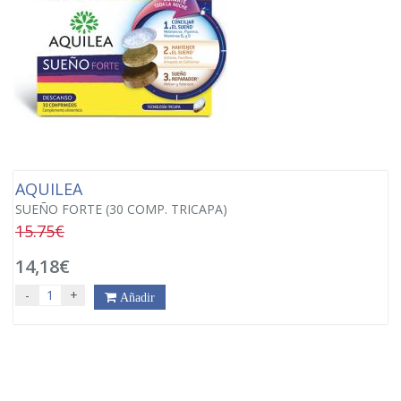
AQUILEA
SUEÑO FORTE (30 COMP. TRICAPA)
15.75€
14,18€
-
+
Añadir