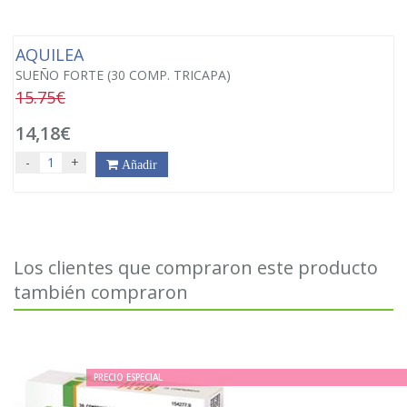
AQUILEA
SUEÑO FORTE (30 COMP. TRICAPA)
15.75€
14,18€
-
+
Añadir
Los clientes que compraron este producto
también compraron
PRECIO ESPECIAL