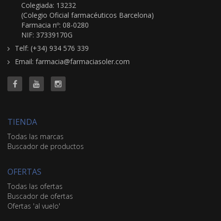
Colegiada: 13232
(Colegio Oficial farmacéuticos Barcelona)
Farmacia nº: 08-0280
NIF: 37339170G
Telf: (+34) 934 576 339
Email: farmacia@farmaciasoler.com
TIENDA
Todas las marcas
Buscador de productos
OFERTAS
Todas las ofertas
Buscador de ofertas
Ofertas 'al vuelo'