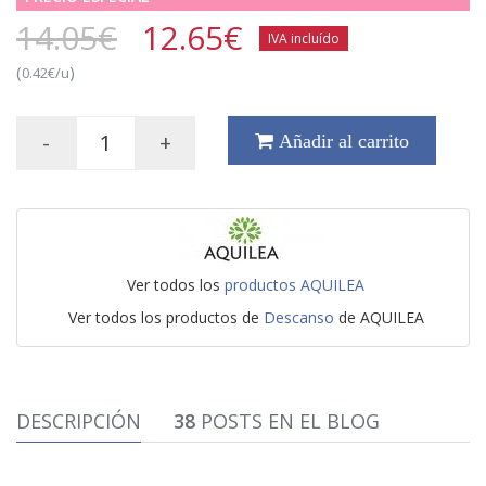
14.05€
12.65
€
IVA incluído
(
)
0.42€/u
-
+
Añadir al carrito
Ver todos los
productos AQUILEA
Ver todos los productos de
Descanso
de AQUILEA
DESCRIPCIÓN
38
POSTS EN EL BLOG