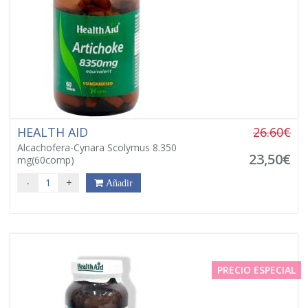
HEALTH AID
26.60€
Alcachofera-Cynara Scolymus 8.350
23,50€
mg(60comp)
-
+
Añadir
PRECIO ESPECIAL