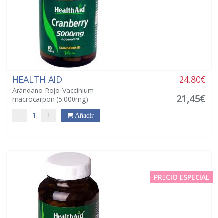
HEALTH AID
24.80€
Arándano Rojo-Vaccinium
21,45€
macrocarpon (5.000mg)
-
+
Añadir
PRECIO ESPECIAL