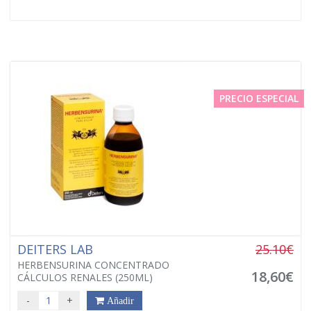
PRECIO ESPECIAL
DEITERS LAB
25.10€
HERBENSURINA CONCENTRADO
18,60€
CÁLCULOS RENALES (250ML)
-
+
Añadir