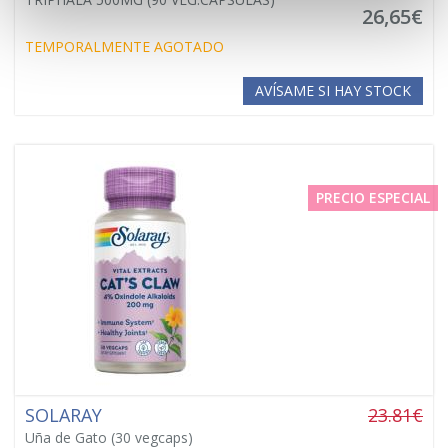
26,65€
TEMPORALMENTE AGOTADO
AVÍSAME SI HAY STOCK
PRECIO ESPECIAL
SOLARAY
23.81€
Uña de Gato (30 vegcaps)