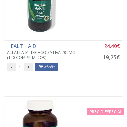
HEALTH AID
24.40€
ALFALFA MEDICAGO SATIVA 700MG
19,25€
(120 COMPRIMIDOS)
-
+
Añadir
PRECIO ESPECIAL