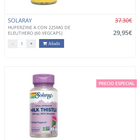
SOLARAY
37.30€
HUPERZINE A CON 225MG DE
29,95€
ELEUTHERO (60 VEGCAPS)
-
+
Añadir
PRECIO ESPECIAL