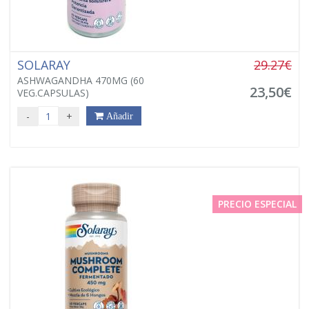
SOLARAY
29.27€
ASHWAGANDHA 470MG (60
23,50€
VEG.CAPSULAS)
-
+
Añadir
PRECIO ESPECIAL