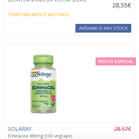
28,55€
TEMPORALMENTE AGOTADO
AVÍSAME SI HAY STOCK
PRECIO ESPECIAL
SOLARAY
28.57€
Echinacea 460mg (100 vegcaps)