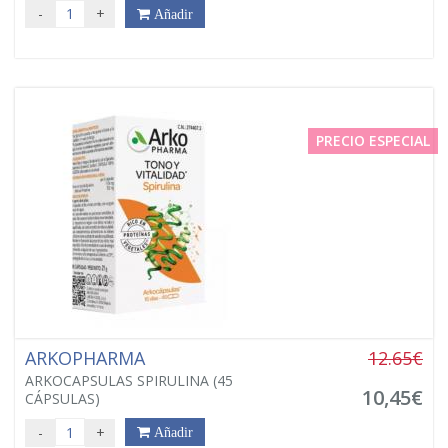
-
+
Añadir
PRECIO ESPECIAL
ARKOPHARMA
12.65€
ARKOCAPSULAS SPIRULINA (45
10,45€
CÁPSULAS)
-
+
Añadir