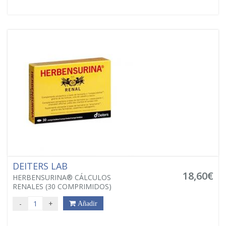
DEITERS LAB
18,60€
HERBENSURINA® CÁLCULOS
RENALES (30 COMPRIMIDOS)
-
+
Añadir