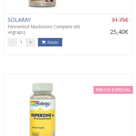
SOLARAY
31.75€
Fermented Mushroom Complete (60
25,40€
vegcaps)
-
+
Añadir
PRECIO ESPECIAL