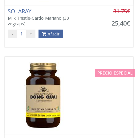
SOLARAY
31.75€
Milk Thistle-Cardo Mariano (30
25,40€
vegcaps)
-
+
Añadir
PRECIO ESPECIAL