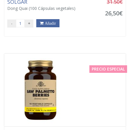
SOLGAR
31.50€
Dong Quai (100 Cápsulas vegetales)
26,50€
-
+
Añadir
PRECIO ESPECIAL