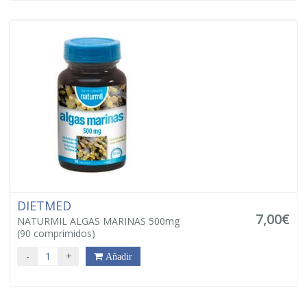
DIETMED
7,00€
NATURMIL ALGAS MARINAS 500mg
(90 comprimidos)
-
+
Añadir