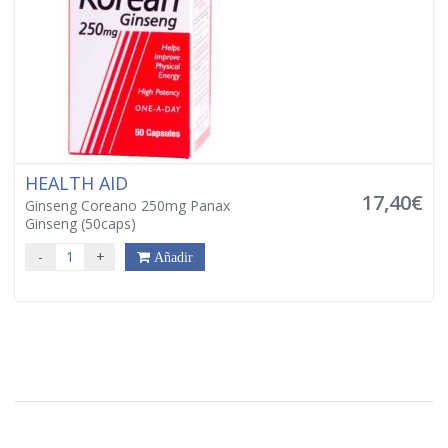
HEALTH AID
17,40€
Ginseng Coreano 250mg Panax
Ginseng (50caps)
-
+
Añadir