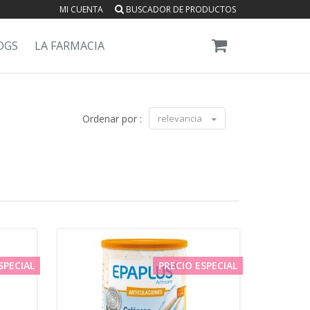
MI CUENTA
BUSCADOR DE PRODUCTOS
OGS
LA FARMACIA
Ordenar por :
relevancia
SPECIAL
PRECIO ESPECIAL