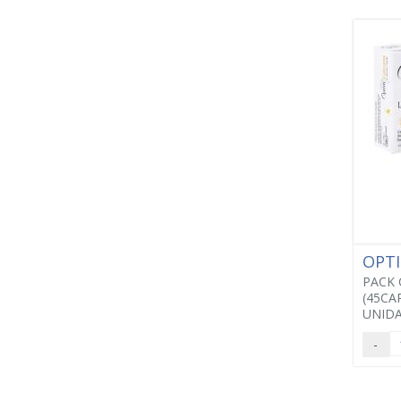
OPT
PACK
(45CAP
UNIDA
-