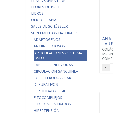
FITOTERAPIA CHINA
FLORES DE BACH
LIBROS
OLIGOTERAPIA
SALES DE SCHÜSSLER
SUPLEMENTOS NATURALES
ANA 
ADAPTÓGENOS
LAJU
ANTIINFECCIOSOS
COLÁ
ARTICULACIONES / SISTEMA
MAGNE
ÓSEO
COMP
CABELLO / PIEL / UÑAS
-
CIRCULACIÓN SANGUÍNEA
COLESTEROL/AZÚCAR
DEPURATIVOS
FERTILIDAD / LÍBIDO
FITOCOMPLEJOS
FITOCONCENTRADOS
HIPERTENSIÓN