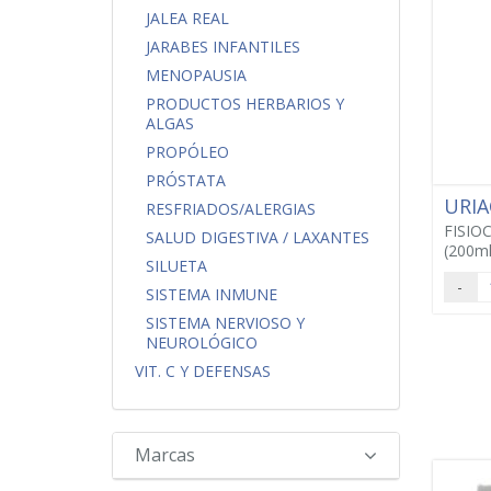
JALEA REAL
JARABES INFANTILES
MENOPAUSIA
PRODUCTOS HERBARIOS Y
ALGAS
PROPÓLEO
PRÓSTATA
URI
RESFRIADOS/ALERGIAS
FISIO
SALUD DIGESTIVA / LAXANTES
(200ml
SILUETA
-
SISTEMA INMUNE
SISTEMA NERVIOSO Y
NEUROLÓGICO
VIT. C Y DEFENSAS
Marcas