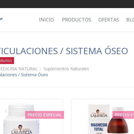
INICIO
PRODUCTOS
OFERTAS
BL
ICULACIONES / SISTEMA ÓSEO
ductos
EDICINA NATURAL
Suplementos Naturales
ulaciones / Sistema Óseo
PRECIO ESPECIAL
PRECIO E