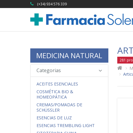
(+34) 934 576 339
ART
MEDICINA NATURAL
281 pro
M
Categorias
Artic
ACEITES ESENCIALES
COSMÉTICA BIO &
HOMEOPÁTICA
CREMAS/POMADAS DE
SCHÜSSLER
ESENCIAS DE LUZ
ESENCIAS TREMBLING LIGHT