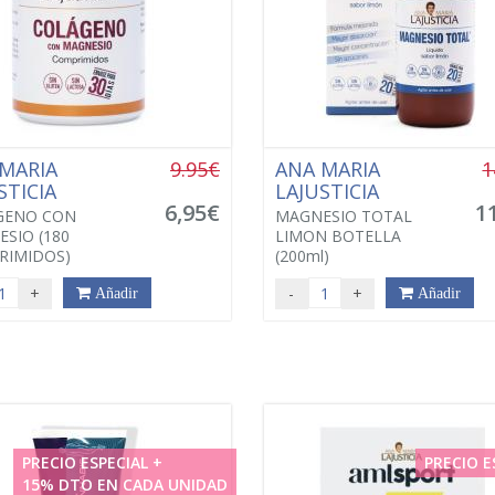
MARIA
9.95€
ANA MARIA
1
STICIA
LAJUSTICIA
6,95€
1
GENO CON
MAGNESIO TOTAL
SIO (180
LIMON BOTELLA
RIMIDOS)
(200ml)
+
-
+
Añadir
Añadir
PRECIO ESPECIAL +
PRECIO E
15% DTO EN CADA UNIDAD