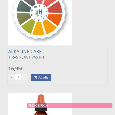
ALKALINE CARE
TIRAS REACTIVAS PH
16,95€
-
+
Añadir
PRECIO ESPECIAL