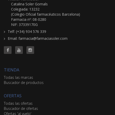
Catalina Soler Gornals
Colegiada: 13232
(Colegio Oficial farmacéuticos Barcelona)
Farmacia nº: 08-0280
NIF: 37339170G
Telf: (+34) 934 576 339
Email: farmacia@farmaciasoler.com
TIENDA
Todas las marcas
Buscador de productos
OFERTAS
Todas las ofertas
Buscador de ofertas
Ofertas 'al vuelo'