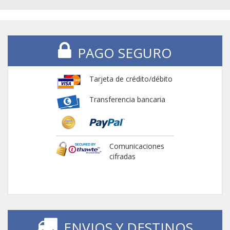
PAGO SEGURO
Tarjeta de crédito/débito
Transferencia bancaria
Comunicaciones
cifradas
ENVIOS Y DESTINOS