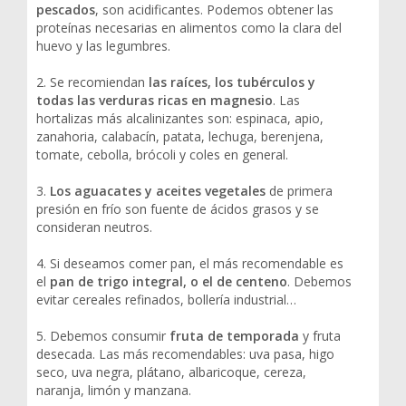
pescados
, son acidificantes. Podemos obtener las
proteínas necesarias en alimentos como la clara del
huevo y las legumbres.
2. Se recomiendan
las raíces, los tubérculos y
todas las verduras ricas en magnesio
. Las
hortalizas más alcalinizantes son: espinaca, apio,
zanahoria, calabacín, patata, lechuga, berenjena,
tomate, cebolla, brócoli y coles en general.
3.
Los aguacates y aceites vegetales
de primera
presión en frío son fuente de ácidos grasos y se
consideran neutros.
4. Si deseamos comer pan, el más recomendable es
el
pan de trigo integral, o el de centeno
. Debemos
evitar cereales refinados, bollería industrial…
5. Debemos consumir
fruta de temporada
y fruta
desecada. Las más recomendables: uva pasa, higo
seco, uva negra, plátano, albaricoque, cereza,
naranja, limón y manzana.