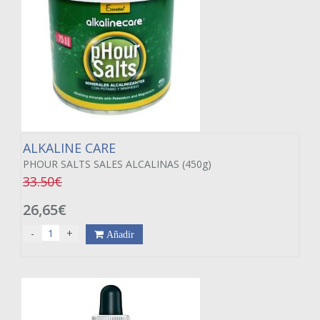
ALKALINE CARE
PHOUR SALTS SALES ALCALINAS (450g)
33.50€
26,65€
-
+
Añadir