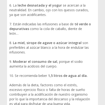
6. La
leche desnatada y el yogur
se acercan a la
neutralidad. En cambio, ojo con los quesos curados,
ya que son acidificantes.
7. Están indicadas las infusiones a base de
té verde o
depurativas
como la cola de caballo, diente de
león…
8.
La miel, sirope de agave o azúcar integral
son
preferibles al azúcar blanco a la hora de endulzar las
infusiones.
9.
Moderar el consumo de sal
, porque el sodio
aumenta la acidosis del cuerpo.
10. Se recomienda beber
1,5 litros de agua al día.
Además de la dieta, factores como el estrés,
excesivo ejercicio físico o falta de horas de sueño
contribuyen a la acidificación de nuestro organismo
por lo que la importancia del descanso y la relajación
es vital para disfrutar de una buena vida.