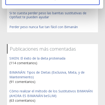
Ha llegado la hora.. ¡Vuelve a cuidarte!
Si te cuesta perder peso las barritas sustitutivas de
Optifast te pueden ayudar
Perder peso nunca fue tan fácil con Bimanán
Publicaciones más comentadas
SIKEN: El éxito de la dieta proteinada
(114 comentarios)
BIMANÁN: Tipos de Dietas (Exclusiva, Mixta, y de
Mantenimiento)
(91 comentarios)
Cómo realizar el método de los Sustitutivos BIMANÁN
(AHORA ES BIMANÁN beSLIM)
(63 comentarios)