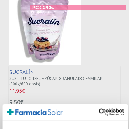
PRECIO ESPECIAL
SUCRALÍN
SUSTITUTO DEL AZÚCAR GRANULADO FAMILAR
(300g/600 dosis)
11.95€
9,50€
TEMPORALMENTE AGOTADO
AVÍSAME SI HAY STOCK