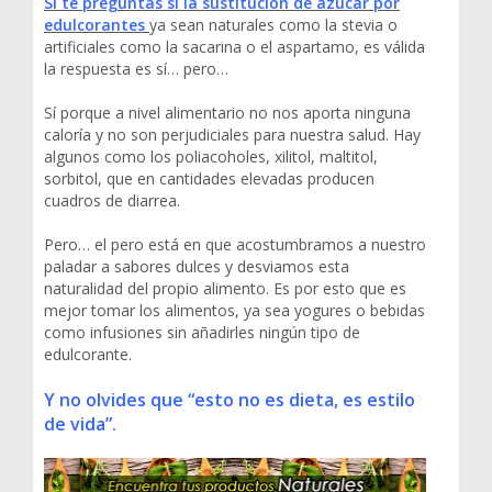
Si te preguntas si la sustitución de azúcar por
edulcorantes
ya sean naturales como la stevia o
artificiales como la sacarina o el aspartamo, es válida
la respuesta es sí… pero…
Sí porque a nivel alimentario no nos aporta ninguna
caloría y no son perjudiciales para nuestra salud. Hay
algunos como los poliacoholes, xilitol, maltitol,
sorbitol, que en cantidades elevadas producen
cuadros de diarrea.
Pero… el pero está en que acostumbramos a nuestro
paladar a sabores dulces y desviamos esta
naturalidad del propio alimento. Es por esto que es
mejor tomar los alimentos, ya sea yogures o bebidas
como infusiones sin añadirles ningún tipo de
edulcorante.
Y no olvides que “esto no es dieta, es estilo
de vida”.