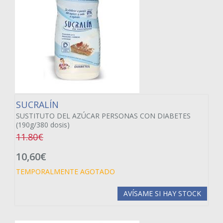
SUCRALÍN
SUSTITUTO DEL AZÚCAR PERSONAS CON DIABETES
(190g/380 dosis)
11.80€
10,60€
TEMPORALMENTE AGOTADO
AVÍSAME SI HAY STOCK