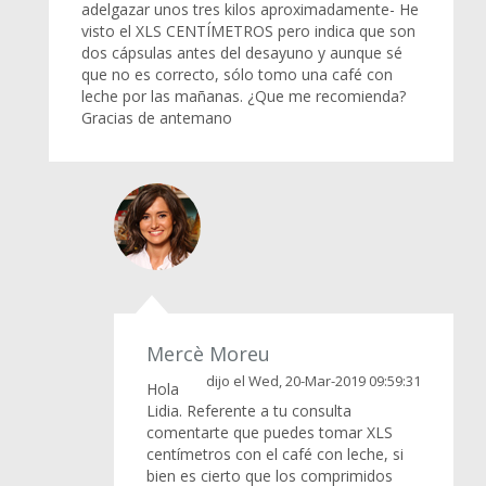
adelgazar unos tres kilos aproximadamente- He
visto el XLS CENTÍMETROS pero indica que son
dos cápsulas antes del desayuno y aunque sé
que no es correcto, sólo tomo una café con
leche por las mañanas. ¿Que me recomienda?
Gracias de antemano
Mercè Moreu
dijo el Wed, 20-Mar-2019 09:59:31
Hola
Lidia. Referente a tu consulta
comentarte que puedes tomar XLS
centímetros con el café con leche, si
bien es cierto que los comprimidos