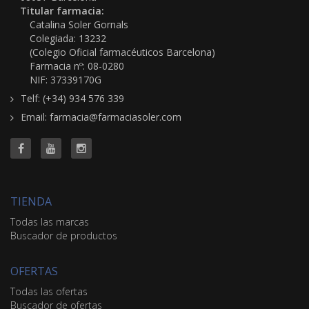
Titular farmacia:
Catalina Soler Gornals
Colegiada: 13232
(Colegio Oficial farmacéuticos Barcelona)
Farmacia nº: 08-0280
NIF: 37339170G
Telf: (+34) 934 576 339
Email: farmacia@farmaciasoler.com
TIENDA
Todas las marcas
Buscador de productos
OFERTAS
Todas las ofertas
Buscador de ofertas