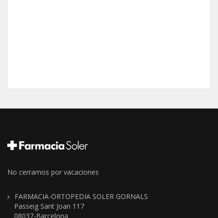
No cerramos por vacaciones
FARMACIA-ORTOPEDIA SOLER GORNALS
Passeig Sant Joan 117
08037-Barcelona