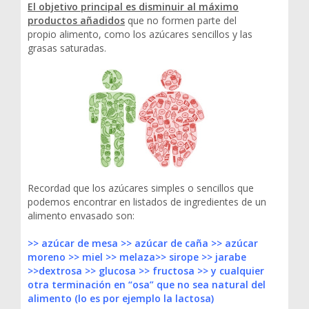
El objetivo principal es disminuir al máximo
productos añadido
s
que no formen parte del
propio alimento, como los azúcares sencillos y las
grasas saturadas.
Recordad que los azúcares simples o sencillos que
podemos encontrar en listados de ingredientes de un
alimento envasado son:
>> azúcar de mesa >> azúcar de caña >> azúcar
moreno >> miel >> melaza>> sirope >> jarabe
>>dextrosa >> glucosa >> fructosa >> y cualquier
otra terminación en “osa” que no sea natural del
alimento (lo es por ejemplo la lactosa)