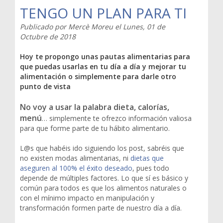
TENGO UN PLAN PARA TI
Publicado por
Mercè Moreu
el
Lunes, 01 de
Octubre de 2018
Hoy te propongo unas pautas alimentarias para
que puedas usarlas en tu día a día y mejorar tu
alimentación o simplemente para darle otro
punto de vista
No voy a usar la palabra dieta, calorías,
menú
… simplemente te ofrezco información valiosa
para que forme parte de tu hábito alimentario.
L@s que habéis ido siguiendo los post, sabréis que
no existen modas alimentarias, ni
dietas que
aseguren al 100% el éxito deseado
, pues todo
depende de múltiples factores. Lo que sí es básico y
común para todos es que los alimentos naturales o
con el mínimo impacto en manipulación y
transformación formen parte de nuestro día a día.