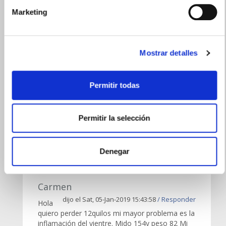
AVÍSAME SI HAY STOCK
Marketing
Mostrar detalles
Permitir todas
4 Comentarios
Permitir la selección
Denegar
Carmen
dijo el Sat, 05-Jan-2019 15:43:58
/ Responder
Hola
quiero perder 12quilos mi mayor problema es la
inflamación del vientre. Mido 154y peso 82 Mi