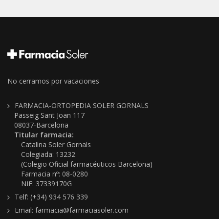
No cerramos por vacaciones
FARMACIA-ORTOPEDIA SOLER GORNALS
Passeig Sant Joan 117
08037-Barcelona
Titular farmacia:
Catalina Soler Gornals
Colegiada: 13232
(Colegio Oficial farmacéuticos Barcelona)
Farmacia nº: 08-0280
NIF: 37339170G
Telf: (+34) 934 576 339
Email: farmacia@farmaciasoler.com