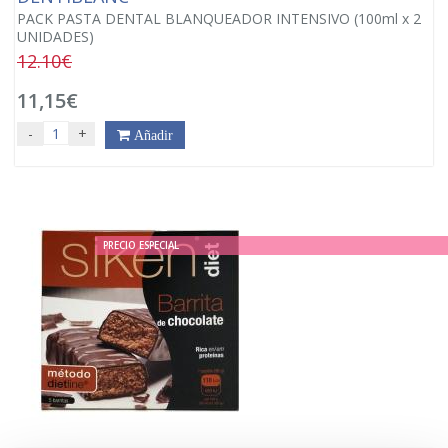
PACK PASTA DENTAL BLANQUEADOR INTENSIVO (100ml x 2
UNIDADES)
12.10€
11,15€
-
+
Añadir
PRECIO ESPECIAL