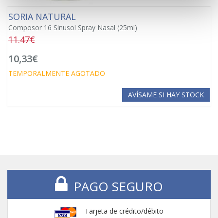
SORIA NATURAL
Composor 16 Sinusol Spray Nasal (25ml)
11.47€
10,33€
TEMPORALMENTE AGOTADO
AVÍSAME SI HAY STOCK
PAGO SEGURO
Tarjeta de crédito/débito