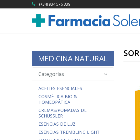
(+34) 934 576 339
SOR
MEDICINA NATURAL
Categorias
ACEITES ESENCIALES
COSMÉTICA BIO &
HOMEOPÁTICA
CREMAS/POMADAS DE
SCHÜSSLER
ESENCIAS DE LUZ
ESENCIAS TREMBLING LIGHT