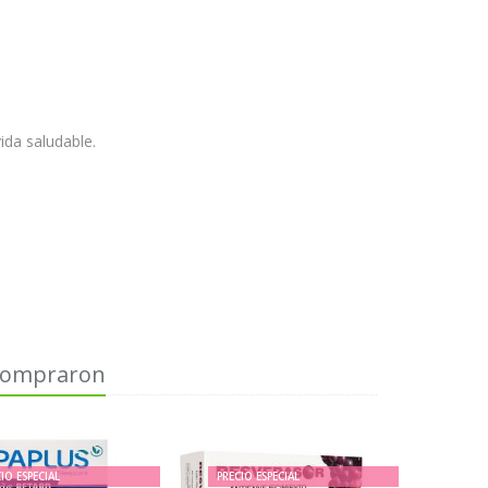
ida saludable.
 compraron
IO ESPECIAL
PRECIO ESPECIAL