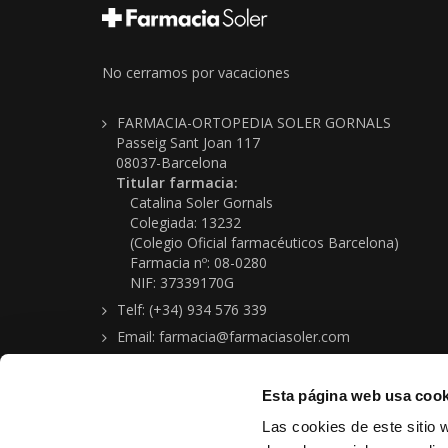
No cerramos por vacaciones
FARMACIA-ORTOPEDIA SOLER GORNALS
Passeig Sant Joan 117
08037-Barcelona
Titular farmacia:
Catalina Soler Gornals
Colegiada: 13232
(Colegio Oficial farmacéuticos Barcelona)
Farmacia nº: 08-0280
NIF: 37339170G
Telf: (+34) 934 576 339
Email: farmacia@farmaciasoler.com
Esta página web usa cook
Las cookies de este sitio 