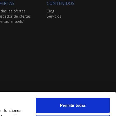
FERTAS
CONTENIDOS
das las ofertas
Blog
scador de ofertas
Servicios
ertas 'al vuelo'
Permitir todas
er funciones