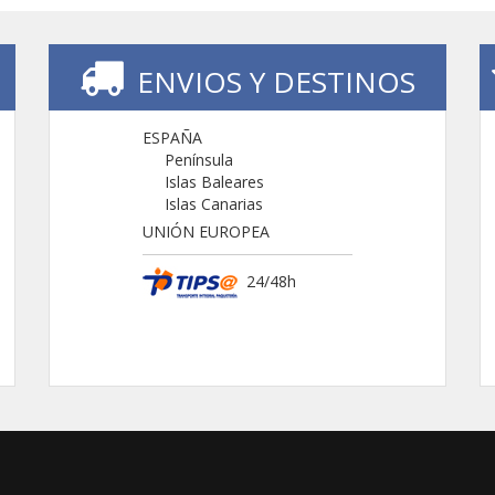
ENVIOS Y DESTINOS
ESPAÑA
Península
Islas Baleares
Islas Canarias
UNIÓN EUROPEA
24/48h