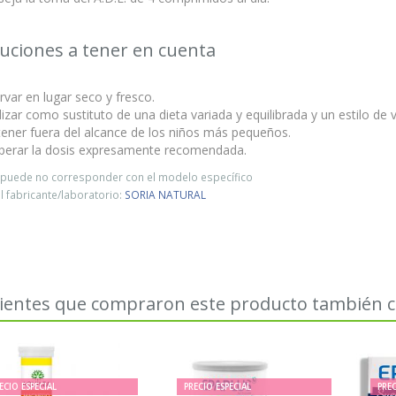
uciones a tener en cuenta
var en lugar seco y fresco.
lizar como sustituto de una dieta variada y equilibrada y un estilo de v
ner fuera del alcance de los niños más pequeños.
perar la dosis expresamente recomendada.
o puede no corresponder con el modelo específico
 fabricante/laboratorio:
SORIA NATURAL
lientes que compraron este producto también
ECIO ESPECIAL
PRECIO ESPECIAL
PREC