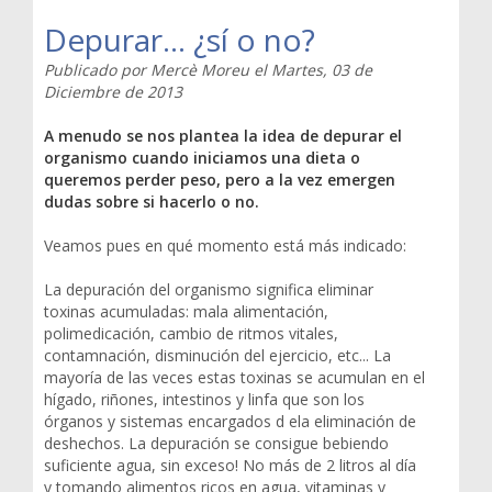
Depurar... ¿sí o no?
Publicado por
Mercè Moreu
el
Martes, 03 de
Diciembre de 2013
A menudo se nos plantea la idea de depurar el
organismo cuando iniciamos una dieta o
queremos perder peso, pero a la vez emergen
dudas sobre si hacerlo o no.
Veamos pues en qué momento está más indicado:
La depuración del organismo significa eliminar
toxinas acumuladas: mala alimentación,
polimedicación, cambio de ritmos vitales,
contamnación, disminución del ejercicio, etc... La
mayoría de las veces estas toxinas se acumulan en el
hígado, riñones, intestinos y linfa que son los
órganos y sistemas encargados d ela eliminación de
deshechos. La depuración se consigue bebiendo
suficiente agua, sin exceso! No más de 2 litros al día
y tomando alimentos ricos en agua, vitaminas y