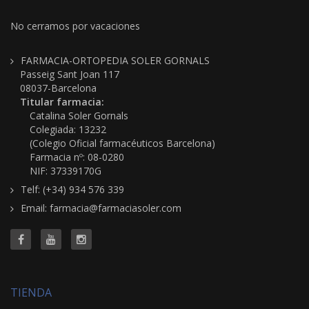
No cerramos por vacaciones
FARMACIA-ORTOPEDIA SOLER GORNALS
Passeig Sant Joan 117
08037-Barcelona
Titular farmacia:
Catalina Soler Gornals
Colegiada: 13232
(Colegio Oficial farmacéuticos Barcelona)
Farmacia nº: 08-0280
NIF: 37339170G
Telf: (+34) 934 576 339
Email: farmacia@farmaciasoler.com
TIENDA