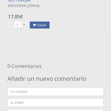
NUTERGIA
ERGYDREN (250ml)
17,85€
-
+
Añadir
0 Comentarios
Añadir un nuevo comentario