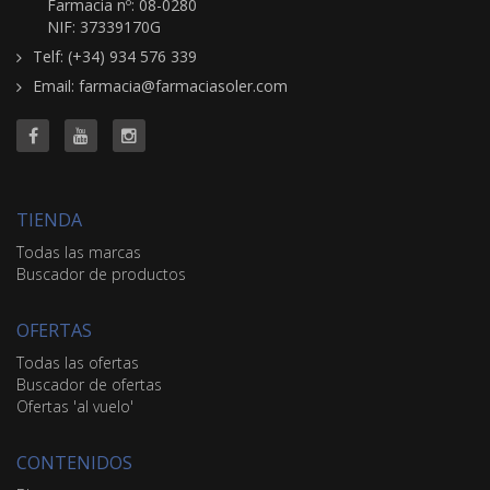
Farmacia nº: 08-0280
NIF: 37339170G
Telf: (+34) 934 576 339
Email: farmacia@farmaciasoler.com
TIENDA
Todas las marcas
Buscador de productos
OFERTAS
Todas las ofertas
Buscador de ofertas
Ofertas 'al vuelo'
CONTENIDOS