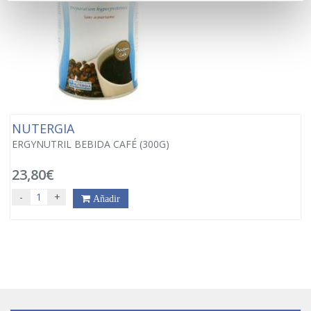
NUTERGIA
ERGYNUTRIL BEBIDA CAFÉ (300G)
23,80€
-
+
Añadir