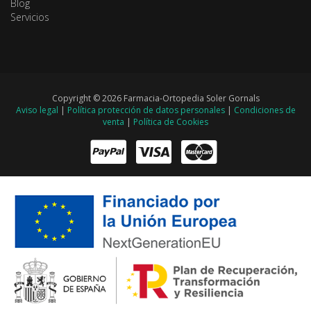
Blog
Servicios
Copyright © 2026 Farmacia-Ortopedia Soler Gornals
Aviso legal
|
Política protección de datos personales
|
Condiciones de
venta
|
Política de Cookies