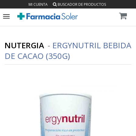
MI CUENTA
BUSCADOR DE PRODUCTOS
Toggle
navigation
NUTERGIA
-
ERGYNUTRIL BEBIDA
DE CACAO (350G)