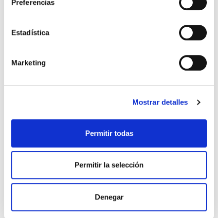
Preferencias
Estadística
Marketing
NUTERGIA
Mostrar detalles
ERGYNUTRIL DULCE DE VAINILLA (300G)
23,80€
Permitir todas
-
+
Añadir
Permitir la selección
Denegar