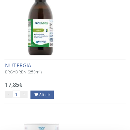
NUTERGIA
ERGYDREN (250ml)
17,85€
-
+
Añadir