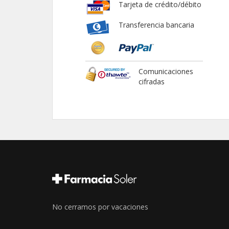
Tarjeta de crédito/débito
Transferencia bancaria
Comunicaciones
cifradas
No cerramos por vacaciones