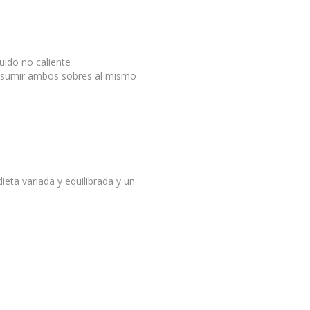
uido no caliente
onsumir ambos sobres al mismo
eta variada y equilibrada y un