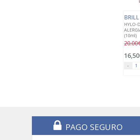
BRIL
HYLO-D
ALERGI
(10ml)
20.00
16,50
-
PAGO SEGURO