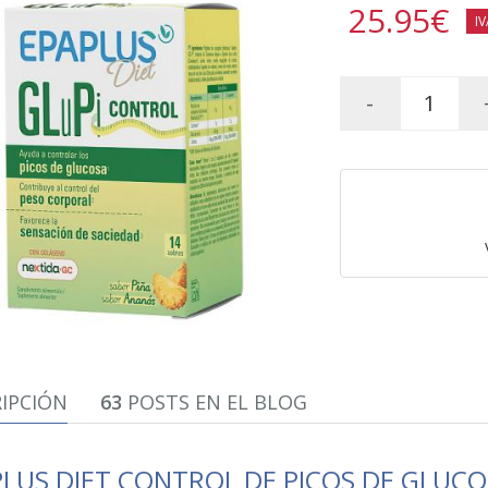
25.95
€
IV
-
IPCIÓN
63
POSTS EN EL BLOG
LUS DIET CONTROL DE PICOS DE GLUCO