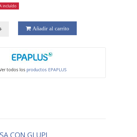
A incluído
+
Añadir al carrito
Ver todos los
productos EPAPLUS
SA CON GLUPI