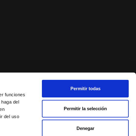
Permitir todas
er funciones
 haga del
Permitir la selección
den
r del uso
Denegar