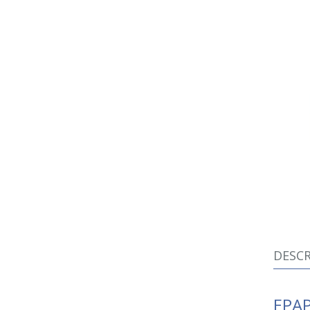
DESCR
EPAP