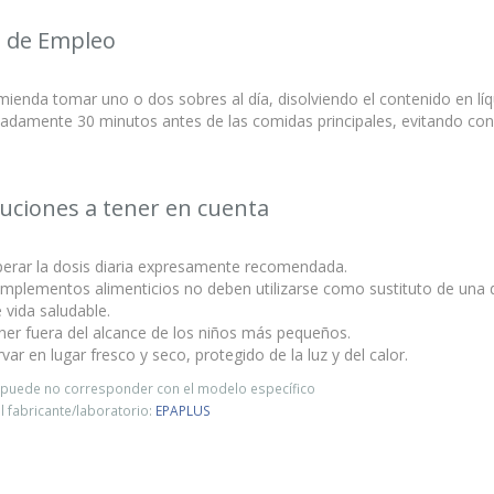
 de Empleo
ienda tomar uno o dos sobres al día, disolviendo el contenido en líq
adamente 30 minutos antes de las comidas principales, evitando c
uciones a tener en cuenta
perar la dosis diaria expresamente recomendada.
mplementos alimenticios no deben utilizarse como sustituto de una di
e vida saludable.
ner fuera del alcance de los niños más pequeños.
var en lugar fresco y seco, protegido de la luz y del calor.
o puede no corresponder con el modelo específico
 fabricante/laboratorio:
EPAPLUS