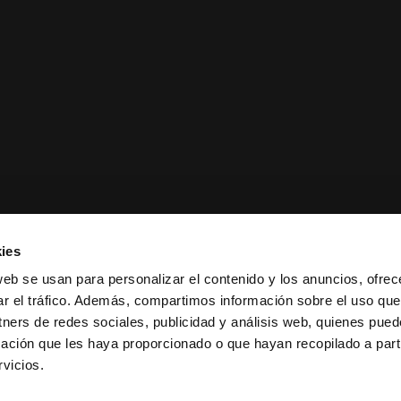
ies
web se usan para personalizar el contenido y los anuncios, ofrec
ar el tráfico. Además, compartimos información sobre el uso que
tners de redes sociales, publicidad y análisis web, quienes pue
ación que les haya proporcionado o que hayan recopilado a parti
ciones de venta
|
Política de
vicios.