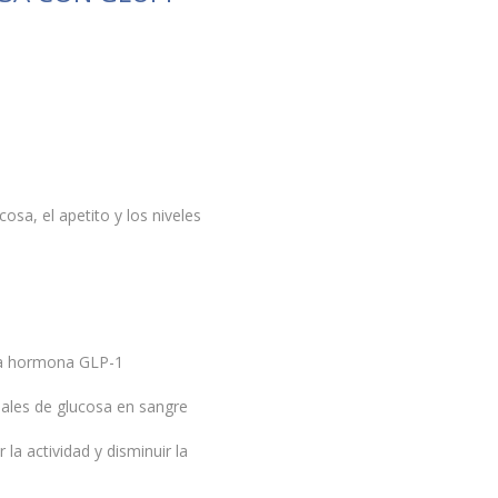
osa, el apetito y los niveles
 la hormona GLP-1
males de glucosa en sangre
la actividad y disminuir la