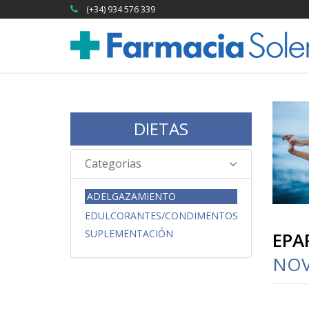
(+34) 934 576 339
DIETAS
Categorias
ADELGAZAMIENTO
EDULCORANTES/CONDIMENTOS
SUPLEMENTACIÓN
EPA
NOV