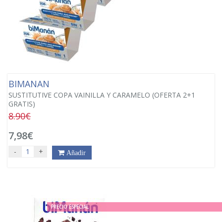
BIMANAN
SUSTITUTIVE COPA VAINILLA Y CARAMELO (OFERTA 2+1
GRATIS)
8.90€
7,98€
-
+
Añadir
PRECIO ESPECIAL