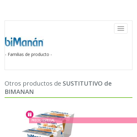
Toggle
navigati
- Familias de producto -
Otros productos de
SUSTITUTIVO de
BIMANAN
PRECIO ESPECIAL