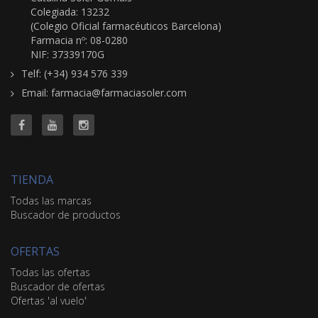
Colegiada: 13232
(Colegio Oficial farmacéuticos Barcelona)
Farmacia nº: 08-0280
NIF: 37339170G
Telf: (+34) 934 576 339
Email: farmacia@farmaciasoler.com
TIENDA
Todas las marcas
Buscador de productos
OFERTAS
Todas las ofertas
Buscador de ofertas
Ofertas 'al vuelo'