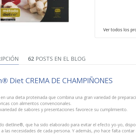
Ver todos los p
IPCIÓN
62
POSTS EN EL BLOG
n® Diet CREMA DE CHAMPIÑONES
 en una dieta proteinada que combina una gran variedad de preparaci
óricas con alimentos convencionales.
 variedad de sabores y presentaciones favorece su cumplimiento.
o dietline®, que ha sido elaborado para evitar el efecto yo-yo, dis
a las necesidades de cada persona. Y además, ¡no hace falta contar c