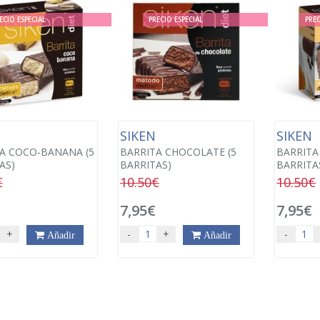
ECIO ESPECIAL
PRECIO ESPECIAL
PREC
N
SIKEN
SIKEN
A COCO-BANANA (5
BARRITA CHOCOLATE (5
BARRITA
AS)
BARRITAS)
BARRITA
€
10.50€
10.50€
7,95€
7,95€
+
-
+
-
Añadir
Añadir