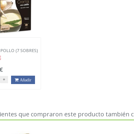
N
POLLO (7 SOBRES)
€
€
+
Añadir
lientes que compraron este producto también