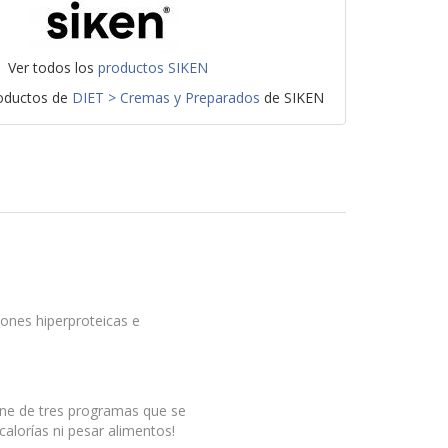
Ver todos los
productos SIKEN
roductos de
DIET > Cremas y Preparados
de SIKEN
ones hiperproteicas e
pone de tres programas que se
alorías ni pesar alimentos!