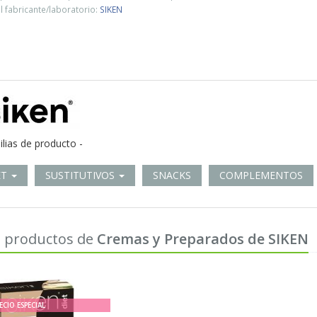
 fabricante/laboratorio:
SIKEN
ilias de producto -
ET
SUSTITUTIVOS
SNACKS
COMPLEMENTOS
 productos de
Cremas y Preparados de SIKEN
ECIO ESPECIAL