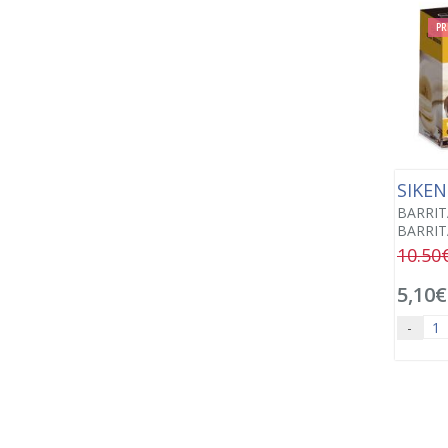
PR
SIKE
BARRIT
BARRIT
10.50
5,10€
-