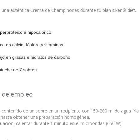
 una auténtica Crema de Champiñones durante tu plan siken® diet.
perproteico e hipocalórico
co en calcio, fósforo y vitaminas
jo en grasas e hidratos de carbono
stuche de 7 sobres
 de empleo
l contenido de un sobre en un recipiente con 150-200 ml de agua fría.
 hasta obtener una preparación homogénea.
uación, calentar durante 1 minuto en el microondas (650 W).