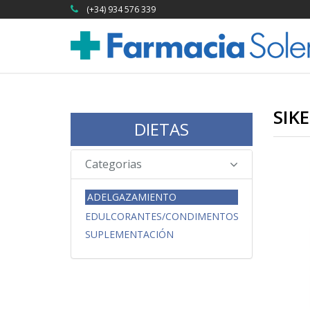
(+34) 934 576 339
SIK
DIETAS
Categorias
ADELGAZAMIENTO
EDULCORANTES/CONDIMENTOS
SUPLEMENTACIÓN