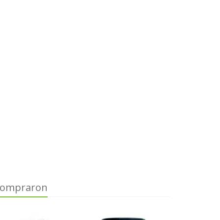
 compraron