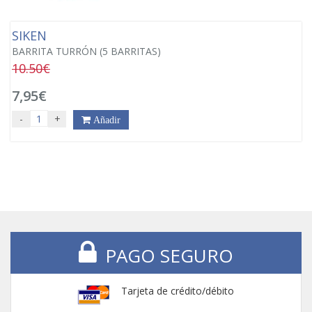
SIKEN
BARRITA TURRÓN (5 BARRITAS)
10.50€
7,95€
-
+
Añadir
PAGO SEGURO
Tarjeta de crédito/débito