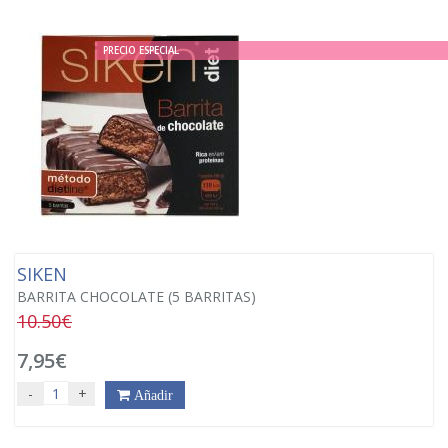
PRECIO ESPECIAL
SIKEN
BARRITA CHOCOLATE (5 BARRITAS)
10.50€
7,95€
-
+
Añadir