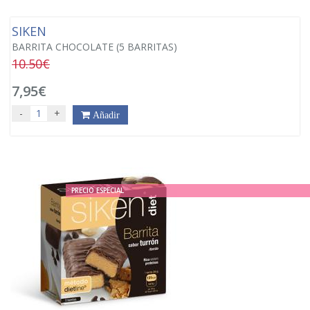
SIKEN
BARRITA CHOCOLATE (5 BARRITAS)
10.50€
7,95€
-
+
Añadir
PRECIO ESPECIAL