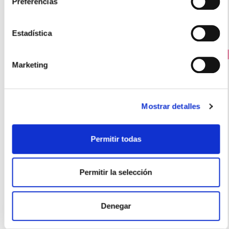
Preferencias
Estadística
PRECIO ESPECIAL
Marketing
Mostrar detalles
Permitir todas
SIKEN
Permitir la selección
BARRITA SUSTITUTIVA PLUS COLÁGENO SABOR CARAMELO
CON TOQUE DE SAL (8 BARRITAS)
20.50€
Denegar
15,50€