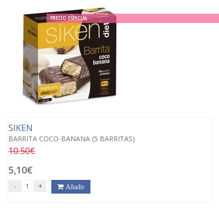
PRECIO ESPECIAL
SIKEN
BARRITA COCO-BANANA (5 BARRITAS)
10.50€
5,10€
-
+
Añadir