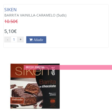
SIKEN
BARRITA VAINILLA-CARAMELO (5uds)
10.50€
5,10€
-
+
Añadir
PRECIO ESPECIAL