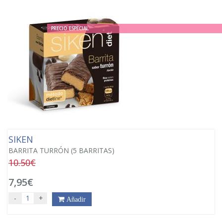
PRECIO ESPECIAL
SIKEN
BARRITA TURRÓN (5 BARRITAS)
10.50€
7,95€
-
+
Añadir