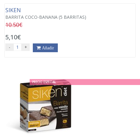
SIKEN
BARRITA COCO-BANANA (5 BARRITAS)
10.50€
5,10€
-
+
Añadir
PRECIO ESPECIAL