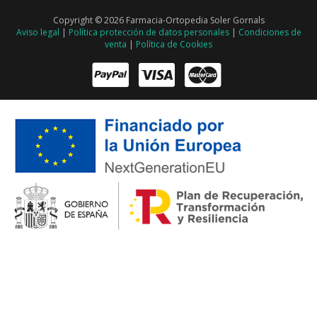
Copyright © 2026 Farmacia-Ortopedia Soler Gornals
Aviso legal
|
Política protección de datos personales
|
Condiciones de
venta
|
Política de Cookies