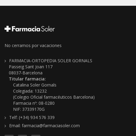
No cerramos por vacaciones
FARMACIA-ORTOPEDIA SOLER GORNALS
Passeig Sant Joan 117
08037-Barcelona
Titular farmacia:
Catalina Soler Gornals
Colegiada: 13232
(Colegio Oficial farmacéuticos Barcelona)
Farmacia nº: 08-0280
NIF: 37339170G
Telf: (+34) 934 576 339
Email: farmacia@farmaciasoler.com