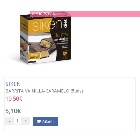
PRECIO ESPECIAL
SIKEN
BARRITA VAINILLA-CARAMELO (5uds)
10.50€
5,10€
-
+
Añadir