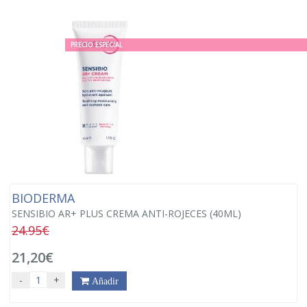
PRECIO ESPECIAL
BIODERMA
SENSIBIO AR+ PLUS CREMA ANTI-ROJECES (40ML)
24.95€
21,20€
-
+
Añadir