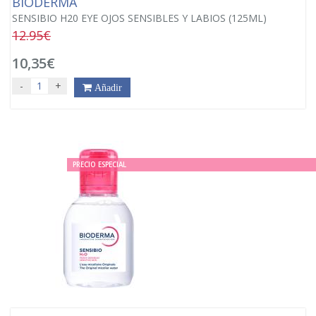
BIODERMA
SENSIBIO H20 EYE OJOS SENSIBLES Y LABIOS (125ML)
12.95€
10,35€
-
+
Añadir
PRECIO ESPECIAL