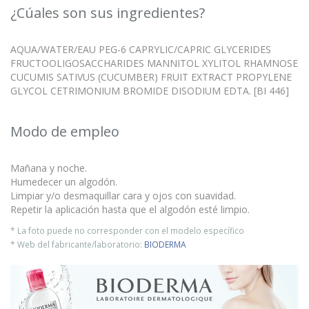
¿Cúales son sus ingredientes?
AQUA/WATER/EAU PEG-6 CAPRYLIC/CAPRIC GLYCERIDES
FRUCTOOLIGOSACCHARIDES MANNITOL XYLITOL RHAMNOSE
CUCUMIS SATIVUS (CUCUMBER) FRUIT EXTRACT PROPYLENE
GLYCOL CETRIMONIUM BROMIDE DISODIUM EDTA. [BI 446]
Modo de empleo
Mañana y noche.
Humedecer un algodón.
Limpiar y/o desmaquillar cara y ojos con suavidad.
Repetir la aplicación hasta que el algodón esté limpio.
* La foto puede no corresponder con el modelo específico
* Web del fabricante/laboratorio:
BIODERMA