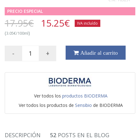
PRECIO ESPECIAL
17.95€
15.25
€
IVA incluído
(
)
3.05€/100ml
-
+
Añadir al carrito
Ver todos los
productos BIODERMA
Ver todos los productos de
Sensibio
de BIODERMA
DESCRIPCIÓN
52
POSTS EN EL BLOG