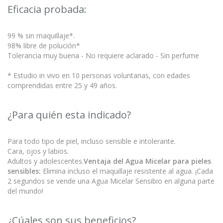
Eficacia probada:
99 % sin maquillaje*.
98% libre de polución*
Tolerancia muy buena - No requiere aclarado - Sin perfume
* Estudio in vivo en 10 personas voluntarias, con edades
comprendidas entre 25 y 49 años.
¿Para quién esta indicado?
Para todo tipo de piel, incluso sensible e intolerante.
Cara, ojos y labios.
Adultos y adolescentes.
Ventaja del Agua Micelar para pieles
sensibles:
Elimina incluso el maquillaje resistente al agua. ¡Cada
2 segundos se vende una Agua Micelar Sensibio en alguna parte
del mundo!
¿Cúales son sus beneficios?