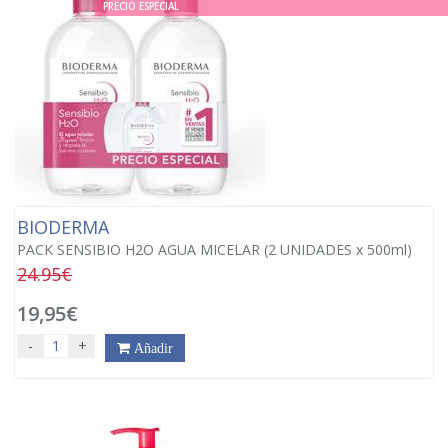
PRECIO ESPECIAL
BIODERMA
PACK SENSIBIO H2O AGUA MICELAR (2 UNIDADES x 500ml)
24.95€
19,95€
-
+
Añadir