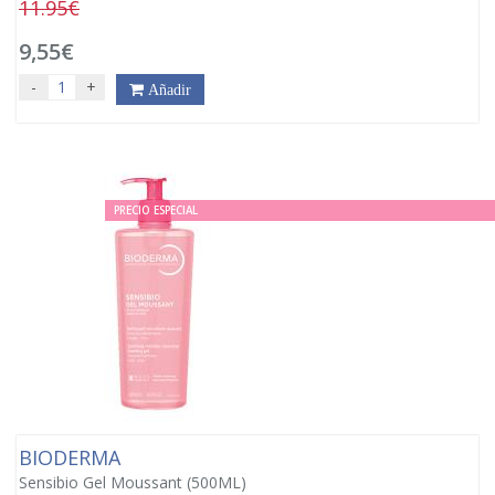
11.95€
9,55€
-
+
Añadir
PRECIO ESPECIAL
BIODERMA
Sensibio Gel Moussant (500ML)