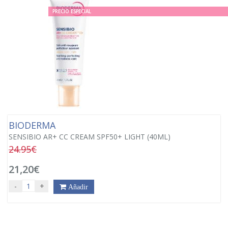
PRECIO ESPECIAL
BIODERMA
SENSIBIO AR+ CC CREAM SPF50+ LIGHT (40ML)
24.95€
21,20€
-
+
Añadir