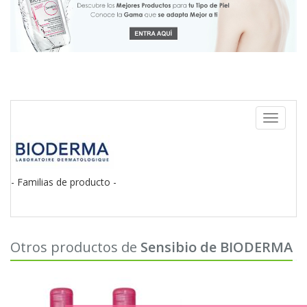
Toggle
navigati
- Familias de producto -
Otros productos de
Sensibio de BIODERMA