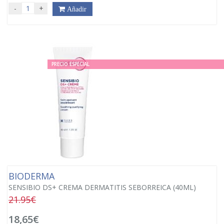
-
+
Añadir
PRECIO ESPECIAL
BIODERMA
SENSIBIO DS+ CREMA DERMATITIS SEBORREICA (40ML)
21.95€
18,65€