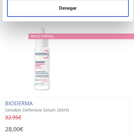
-
+
Añadir
Denegar
PRECIO ESPECIAL
BIODERMA
Sensibio Defensive Serum (30ml)
32.95€
28,00€