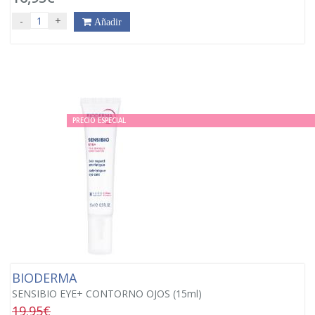
-
+
Añadir
PRECIO ESPECIAL
BIODERMA
SENSIBIO EYE+ CONTORNO OJOS (15ml)
19.95€