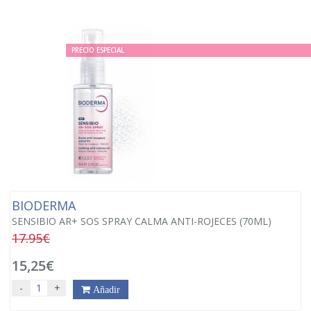
PRECIO ESPECIAL
BIODERMA
SENSIBIO AR+ SOS SPRAY CALMA ANTI-ROJECES (70ML)
17.95€
15,25€
-
+
Añadir