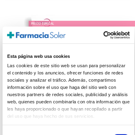
PRECIO ESPECIAL
Esta página web usa cookies
Las cookies de este sitio web se usan para personalizar
el contenido y los anuncios, ofrecer funciones de redes
sociales y analizar el tráfico. Además, compartimos
información sobre el uso que haga del sitio web con
BIODERMA
nuestros partners de redes sociales, publicidad y análisis
SENSIBIO DEFENSIVE (40ML)
web, quienes pueden combinarla con otra información que
21.95€
les haya proporcionado o que hayan recopilado a partir
18,65€
del uso que haya hecho de sus servicios.
-
+
Añadir
Selección