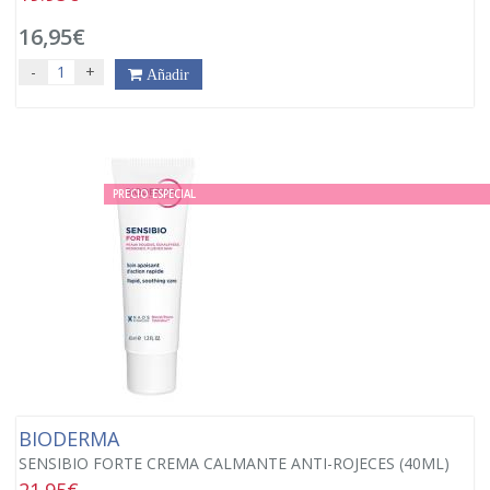
16,95€
-
+
Añadir
PRECIO ESPECIAL
BIODERMA
SENSIBIO FORTE CREMA CALMANTE ANTI-ROJECES (40ML)