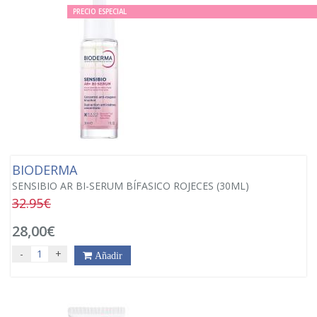
PRECIO ESPECIAL
BIODERMA
SENSIBIO AR BI-SERUM BÍFASICO ROJECES (30ML)
32.95€
28,00€
-
+
Añadir