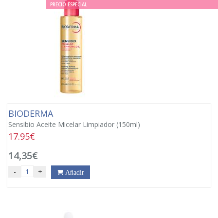
PRECIO ESPECIAL
BIODERMA
Sensibio Aceite Micelar Limpiador (150ml)
17.95€
14,35€
-
+
Añadir