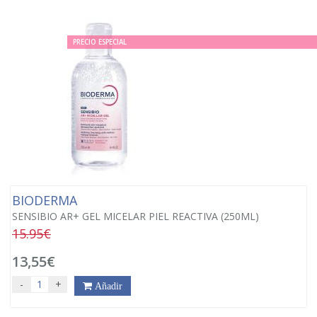
PRECIO ESPECIAL
BIODERMA
SENSIBIO AR+ GEL MICELAR PIEL REACTIVA (250ML)
15.95€
13,55€
-
+
Añadir