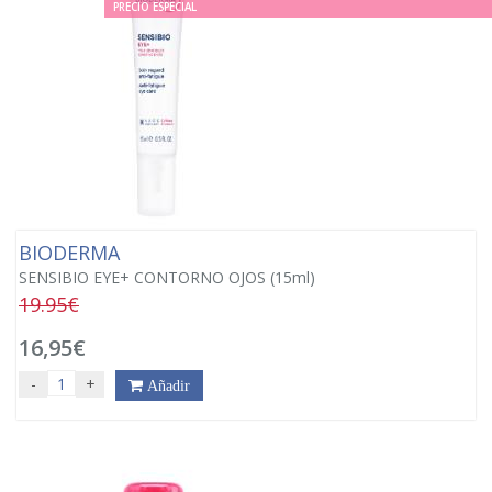
PRECIO ESPECIAL
BIODERMA
SENSIBIO EYE+ CONTORNO OJOS (15ml)
19.95€
16,95€
-
+
Añadir